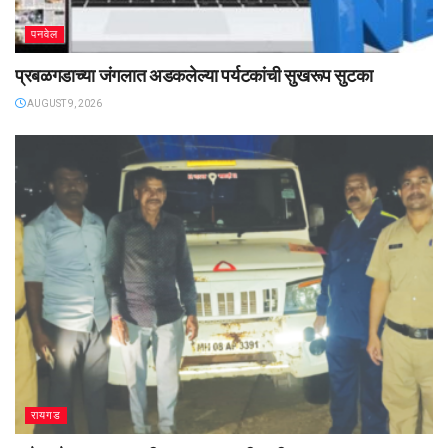
पनवेल
प्रबळगडाच्या जंगलात अडकलेल्या पर्यटकांची सुखरूप सुटका
AUGUST 9, 2026
रायगड