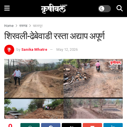
Home
रायगड
खालापूर
शिरवली-ढेबेवाडी रस्ता अद्याप अपूर्ण
by
Sanika Mhatre
May 12, 2026
0