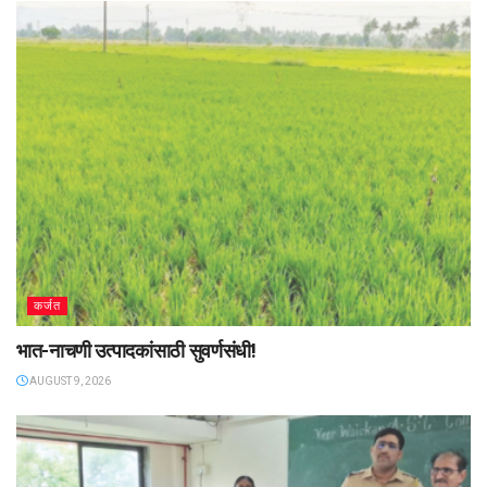
कर्जत
भात-नाचणी उत्पादकांसाठी सुवर्णसंधी!
AUGUST 9, 2026