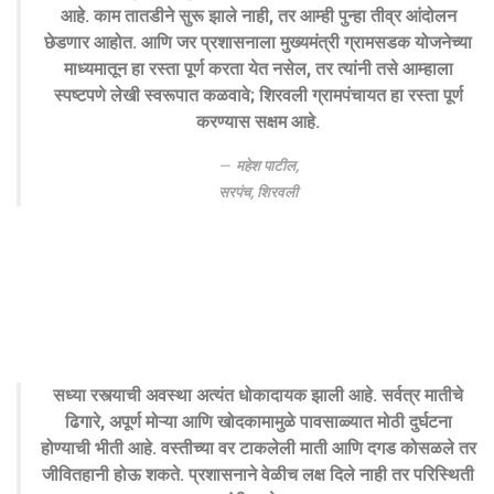
आहे. काम तातडीने सुरू झाले नाही, तर आम्ही पुन्हा तीव्र आंदोलन
छेडणार आहोत. आणि जर प्रशासनाला मुख्यमंत्री ग्रामसडक योजनेच्या
माध्यमातून हा रस्ता पूर्ण करता येत नसेल, तर त्यांनी तसे आम्हाला
स्पष्टपणे लेखी स्वरूपात कळवावे; शिरवली ग्रामपंचायत हा रस्ता पूर्ण
करण्यास सक्षम आहे.
महेश पाटील,
सरपंच, शिरवली
सध्या रस्त्याची अवस्था अत्यंत धोकादायक झाली आहे. सर्वत्र मातीचे
ढिगारे, अपूर्ण मोऱ्या आणि खोदकामामुळे पावसाळ्यात मोठी दुर्घटना
होण्याची भीती आहे. वस्तीच्या वर टाकलेली माती आणि दगड कोसळले तर
जीवितहानी होऊ शकते. प्रशासनाने वेळीच लक्ष दिले नाही तर परिस्थिती