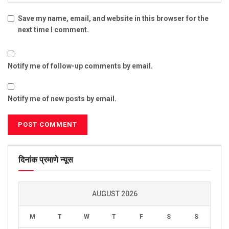
Save my name, email, and website in this browser for the
next time I comment.
Notify me of follow-up comments by email.
Notify me of new posts by email.
दिनांक प्रमाणे न्यूस
AUGUST 2026
M
T
W
T
F
S
S