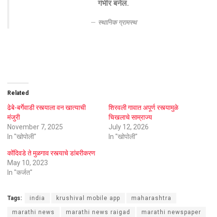
गंभीर बनेल.
स्थानिक ग्रामस्थ
Related
ढेबे-बर्गेवाडी रस्त्याला वन खात्याची
शिरवली गावात अपूर्ण रस्त्यामुळे
मंजुरी
चिखलाचे साम्राज्य
November 7, 2025
July 12, 2026
In "खोपोली"
In "खोपोली"
कोंदिवडे ते मुळगाव रस्त्याचे डांबरीकरण
May 10, 2023
In "कर्जत"
Tags:
india
krushival mobile app
maharashtra
marathi news
marathi news raigad
marathi newspaper