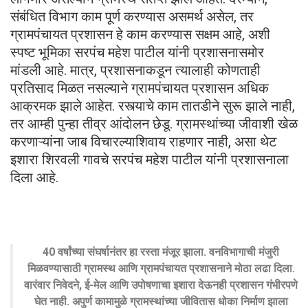
संबंधित विभाग काम पूर्ण करण्यास असमर्थ असेल, तर
ग्रामपंचायत प्रशासन हे काम करण्यास सक्षम आहे, अशी
स्पष्ट भूमिका सरपंच महेश पाटील यांनी प्रशासनासमोर
मांडली आहे. मात्र, प्रशासनाकडून त्यालाही कोणताही
प्रतिसाद मिळत नसल्याने ग्रामपंचायत प्रशासन अधिक
आक्रमक झाले आहेत. रस्त्याचे काम तातडीने सुरू झाले नाही,
तर आम्ही पुन्हा तीव्र आंदोलन छेडू. ग्रामस्थांच्या जीवाशी खेळ
करणाऱ्यांना जाब विचारल्याशिवाय राहणार नाही, असा थेट
इशारा शिरवली गावचे सरपंच महेश पाटील यांनी प्रशासनाला
दिला आहे.
40 वर्षांच्या संघर्षानंतर हा रस्ता मंजूर झाला. वनविभागाची मंजुरी
मिळवण्यासाठी ग्रामस्थ आणि ग्रामपंचायत प्रशासनाने मोठा लढा दिला.
वारंवार निवेदने, ई-मेल आणि उपोषणाचा इशारा देऊनही प्रशासन गंभीरपणे
घेत नाही. अपुर्ण कामामुळे ग्रामस्थांच्या जीवितास धोका निर्माण झाला