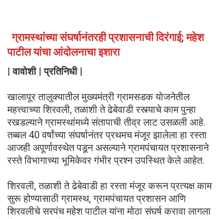
ग्रामस्थांच्या संघर्षानंतरही प्रशासनाची दिरंगाई; महेश
पाटील यांचा आंदोलनाचा इशारा
| वावोशी | प्रतिनिधी |
खालापूर तालुक्यातील मुख्यमंत्री ग्रामसडक योजनेतील
महत्त्वाच्या शिरवली, तळाशी ते ढेबेवाडी रस्त्याचे काम पुन्हा
रखडल्याने ग्रामस्थांमध्ये संतापाची तीव्र लाट उसळली आहे.
तब्बल 40 वर्षांच्या संघर्षानंतर प्रथमच मंजूर झालेला हा रस्ता
आजही अपूर्णावस्थेत पडून असल्याने ग्रामपंचायत प्रशासनाने
रस्ते विभागाच्या भूमिकेवर गंभीर प्रश्न उपस्थित केले आहेत.
शिरवली, तळाशी ते ढेबेवाडी हा रस्ता मंजूर करून प्रत्यक्ष काम
सुरू होण्यासाठी ग्रामस्थ, ग्रामपंचायत प्रशासन आणि
शिरवलीचे सरपंच महेश पाटील यांना मोठा संघर्ष करावा लागला