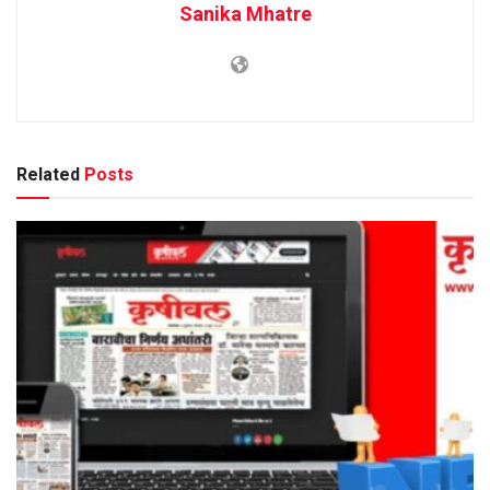
Sanika Mhatre
Related
Posts