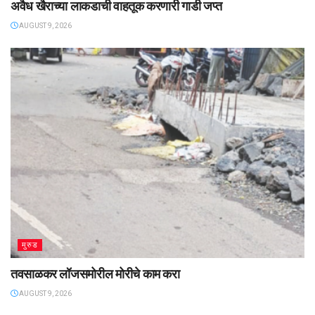
अवैध खैराच्या लाकडाची वाहतूक करणारी गाडी जप्त
AUGUST 9, 2026
मुरुड
तवसाळकर लॉजसमोरील मोरीचे काम करा
AUGUST 9, 2026