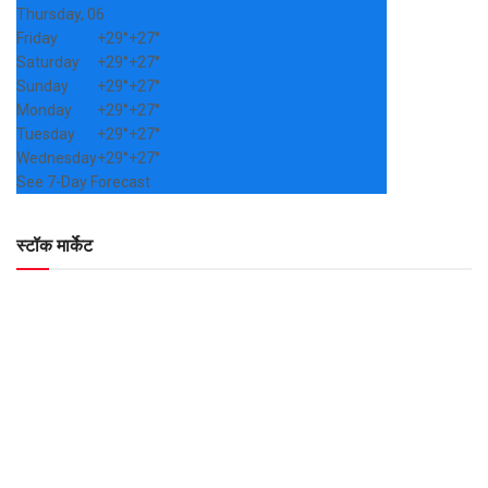
Thursday, 06
Friday
+
29°
+
27°
Saturday
+
29°
+
27°
Sunday
+
29°
+
27°
Monday
+
29°
+
27°
Tuesday
+
29°
+
27°
Wednesday
+
29°
+
27°
See 7-Day Forecast
स्टॉक मार्केट