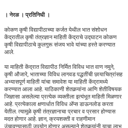
। नेरळ । प्रतिनिधी ।
कोकण कृषी विद्यापीठाच्या कर्जत येथील भात संशोधन
केंद्रातील कृषी तंत्रज्ञान माहिती केंद्राचे उद्घाटन कोकण
कृषी विद्यापीठाचे कुलगुरू संजय भावे यांच्या हस्ते करण्यात
आले.
या माहिती केंद्रात विद्यापीठ निर्मित विविध भात वाण नमुने,
कृषी औजारे, भाताच्या विविध लागवड पद्धतींची छायाचित्रांसह
अभ्यासपूर्ण माहिती यांचा समावेश या माहिती केंद्रामध्ये
करण्यात आला आहे. याठिकाणी शेतकर्‍यांना आणि शेतीविषयक
जिज्ञासा असलेल्या प्रत्येक व्यक्तीला इत्यंभूत माहिती मिळणार
आहे. प्रत्येकाला क्षणार्धात विविध अ‍ॅप्स डाऊनलोड करता
येतील. त्यामुळे कृषी तंत्रज्ञानाचा प्रचार व प्रसार होण्यास
मदत होणार आहे. ज्ञान, क्रयशक्ती व राहणीमान
उंचावण्यासाठी उपयोग होणार असल्याने शेतकर्‍यांनी याचा लाभ