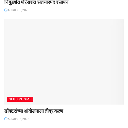
निगुडशेत परिसरात संशयास्पद रसायन
AUGUST 6, 2026
SLIDERHOME
डॉक्टरांच्या आंदोलनाला तीव्र वळण
AUGUST 6, 2026