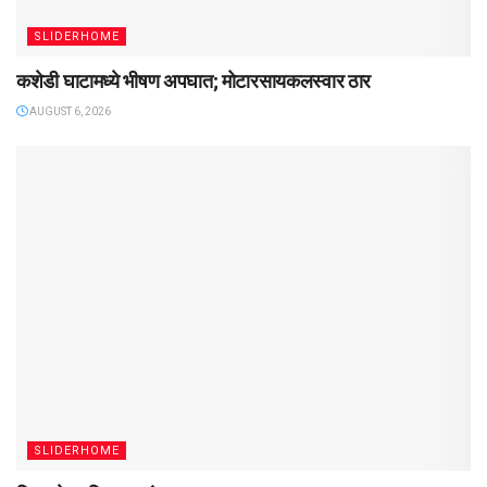
SLIDERHOME
कशेडी घाटामध्ये भीषण अपघात; मोटारसायकलस्वार ठार
AUGUST 6, 2026
SLIDERHOME