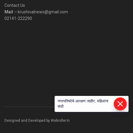
Category
Contact Us
Mail :-
krushivalnews@gmail.com
02141-222290
नगरपरिषदेचे आरक्षण जाहीर; महिलांना
संधी
Designed and Developed by Webroller.in