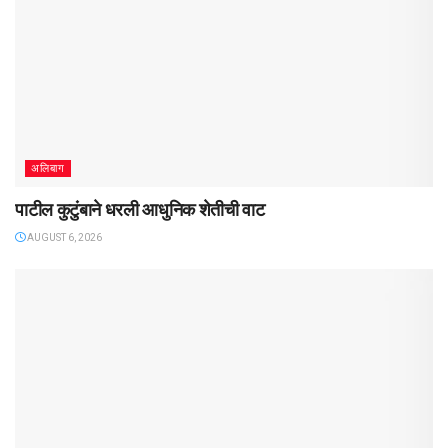
अलिबाग
पाटील कुटुंबाने धरली आधुनिक शेतीची वाट
AUGUST 6, 2026