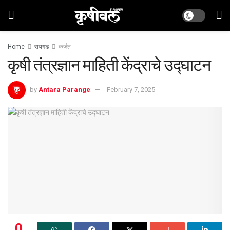
Home
रायगड
कर्जत
कृषी तंत्रज्ञान माहिती केंद्राचे उद्घाटन
by
Antara Parange
February 7, 2025
0