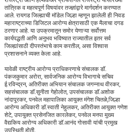
तांत्रिक व महत्वपूर्ण विषयांवर तज्ज्ञांद्वारे मार्गदर्शन करण्यात
आले. रायगड जिल्ह्याची मॉडेल जिल्हा म्हणून झालेली ही निवड
महाराष्ट्राच्या डिजिटल आरोग्य क्षेत्रासाठी एक मैलाचा दगड
ठरणार आहे. या उपक्रमातून समोर येणाऱ्या सर्वोत्तम
कार्यपद्धती आणि अनुभव भविष्यात राज्यातील इतर सर्व
जिल्ह्यांसाठी दीपस्तंभाचे काम करतील, असा विश्वास
प्रशासनाने व्यक्त केला आहे.
यावेळी राष्ट्रीय आरोग्य प्राधिकरणाचे संचालक डॉ.
पंकजकुमार अरोरा, सार्वजनिक आरोग्य विभागाचे सचिव
ई.रविन्द्रन, अतिरीक्त अभियान संचालक जगन्नाथ वीरकर,
सहसंचालक डॉ.सुनीता गेहोलोत, उपसंचालक डॉ.अशोक
नांदापूरकर, पनवेल महापालिका आयुक्त मंगेश चितळे,जिल्हा
आरोग्य अधिकारी डॉ.स्वाती नेहुलकर, अतिरीक्त आयुक्त गणेश
शेटे, उपायुक्त प्रसेनजित कारलेकर, पनवेल मनपा मुख्य
वैद्यकिय आरोग्य अधिकारी डॉ.आनंद गोसावी यांची प्रमुख
उपस्थिती होती.