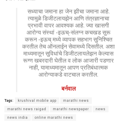
सध्याचा जमाना हा जेन झीचा जमाना आहे.
त्यामुळे डिजीटलायझेन आणि तंत्रज्ञानाचा
प्रभावी वापर आवश्यक आहे. ज्या खासगी
आरोग्य संस्थां -इऊच्‌‍-संलग्न कचखड सुरू
करून -इऊच्‌‍ मध्ये व्यापक सहभाग सुनिश्चित
करतील तेच ऑनलाईन सेवामध्ये दिसतील. अशा
माध्यमातून सुविधांचे डिजीटलायलेझन केल्यास
रूग्ण खबरदारी घेतील व लोक आजारी पडणार
नाही, यामाध्यमातून आपण प्रतिबंधात्मक
आरोग्याकडे वाटचाल करतील.
बर्नवाल
Tags:
krushival mobile app
marathi news
marathi news raigad
marathi newspaper
news
news india
online marathi news