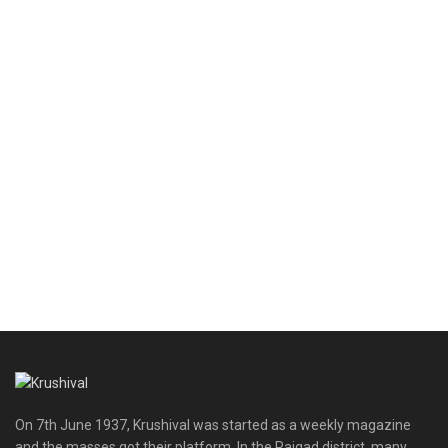
On 7th June 1937, Krushival was started as a weekly magazine
and the masses got their platform. In the Raigad district, many