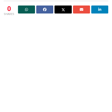
0
SHARES