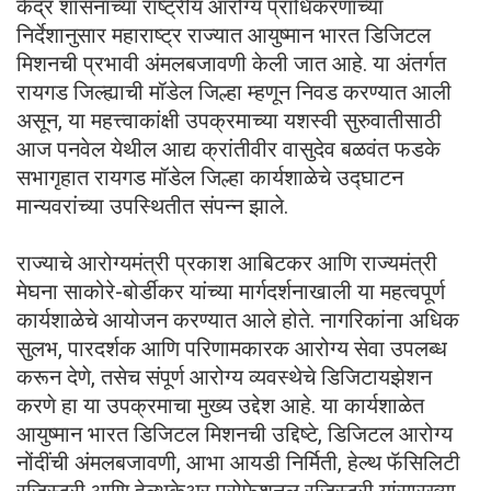
केंद्र शासनाच्या राष्ट्रीय आरोग्य प्राधिकरणाच्या
निर्देशानुसार महाराष्ट्र राज्यात आयुष्मान भारत डिजिटल
मिशनची प्रभावी अंमलबजावणी केली जात आहे. या अंतर्गत
रायगड जिल्ह्याची मॉडेल जिल्हा म्हणून निवड करण्यात आली
असून, या महत्त्वाकांक्षी उपक्रमाच्या यशस्वी सुरुवातीसाठी
आज पनवेल येथील आद्य क्रांतीवीर वासुदेव बळवंत फडके
सभागृहात रायगड मॉडेल जिल्हा कार्यशाळेचे उद्घाटन
मान्यवरांच्या उपस्थितीत संपन्न झाले.
राज्याचे आरोग्यमंत्री प्रकाश आबिटकर आणि राज्यमंत्री
मेघना साकोरे-बोर्डीकर यांच्या मार्गदर्शनाखाली या महत्वपूर्ण
कार्यशाळेचे आयोजन करण्यात आले होते. नागरिकांना अधिक
सुलभ, पारदर्शक आणि परिणामकारक आरोग्य सेवा उपलब्ध
करून देणे, तसेच संपूर्ण आरोग्य व्यवस्थेचे डिजिटायझेशन
करणे हा या उपक्रमाचा मुख्य उद्देश आहे. या कार्यशाळेत
आयुष्मान भारत डिजिटल मिशनची उद्दिष्टे, डिजिटल आरोग्य
नोंदींची अंमलबजावणी, आभा आयडी निर्मिती, हेल्थ फॅसिलिटी
रजिस्ट्री आणि हेल्थकेअर प्रोफेशनल रजिस्ट्री यांसारख्या