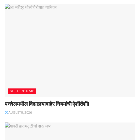
SLIDERHOME
पनवेलमधील विद्यालयाबाहेर नियमांची ऐशीतैशी!
AUGUST 8, 2026