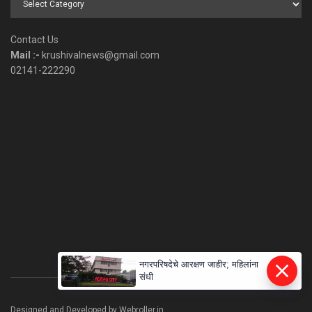
by
Category
Contact Us
Mail :-
krushivalnews@gmail.com
02141-222290
नगरपरिषदेचे आरक्षण जाहीर; महिलांना
संधी
Designed and Developed by Webroller.in