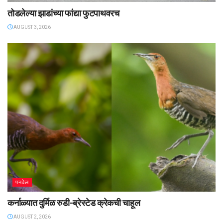
तोडलेल्या झाडांच्या फांद्या फुटपाथवरच
AUGUST 3, 2026
पनवेल
कर्नाळ्यात दुर्मिळ रुडी-ब्रेस्टेड क्रेकची चाहूल
AUGUST 2, 2026