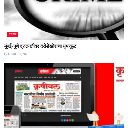
पनवेल
मुंबई-पुणे द्रुतगतीवर दरोडेखोरांचा धुमाकूळ
AUGUST 3, 2026