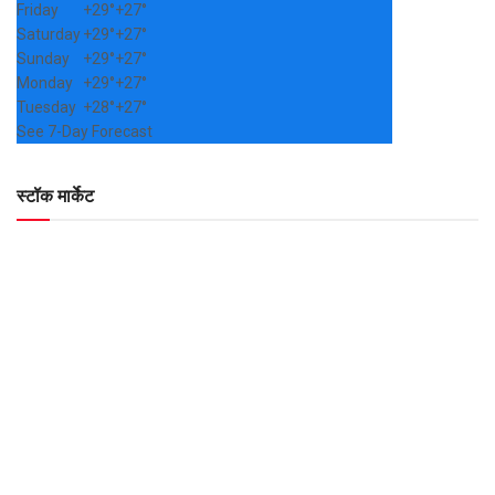
Friday
+
29°
+
27°
Saturday
+
29°
+
27°
Sunday
+
29°
+
27°
Monday
+
29°
+
27°
Tuesday
+
28°
+
27°
See 7-Day Forecast
स्टॉक मार्केट