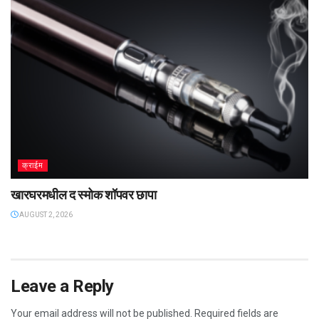
क्राईम
खारघरमधील द स्मोक शॉपवर छापा
AUGUST 2, 2026
Leave a Reply
Your email address will not be published.
Required fields are