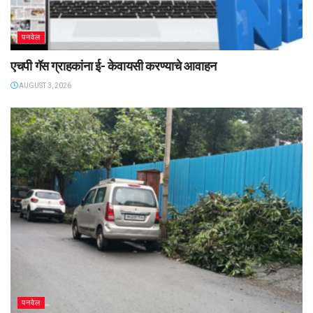
पनवेल
एचपी गॅस ग्राहकांना ई- केवायसी करण्याचे आवाहन
AUGUST 3, 2026
पनवेल