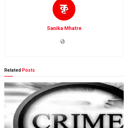
Sanika Mhatre
Related
Posts