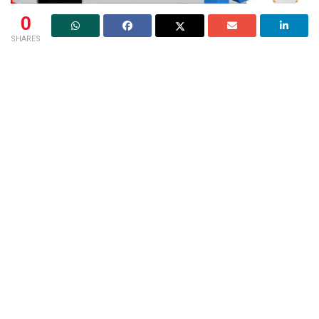
0
SHARES