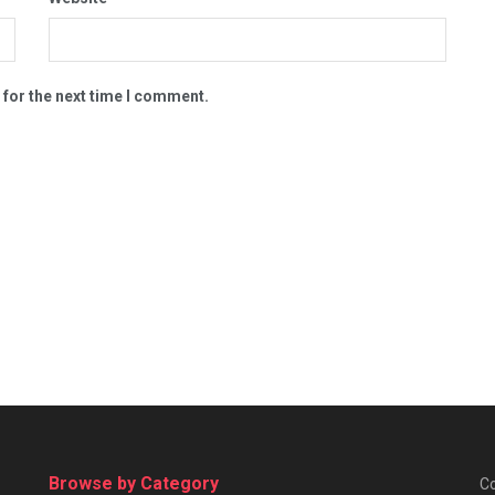
 for the next time I comment.
Browse by Category
Co