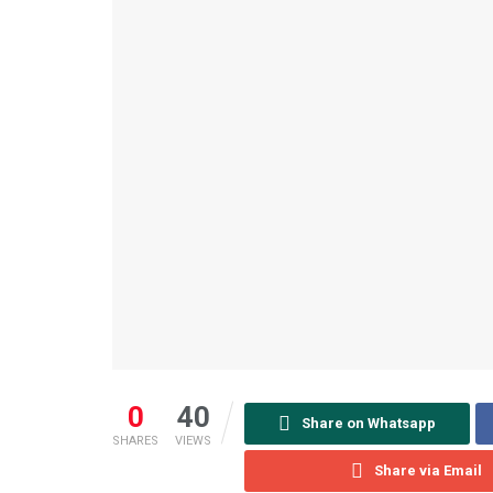
0
40
Share on Whatsapp
SHARES
VIEWS
Share via Email