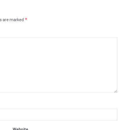
*
ds are marked
Website