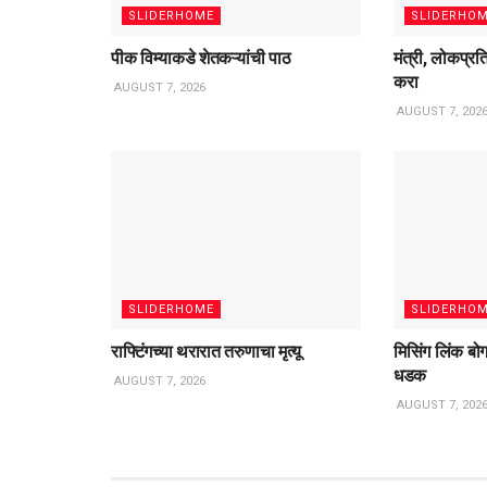
SLIDERHOME
SLIDERHO
पीक विम्याकडे शेतकऱ्यांची पाठ
मंत्री, लोकप्रत
करा
AUGUST 7, 2026
AUGUST 7, 202
SLIDERHOME
SLIDERHO
राफ्टिंगच्या थरारात तरुणाचा मृत्यू
मिसिंग लिंक बोगद
धडक
AUGUST 7, 2026
AUGUST 7, 202