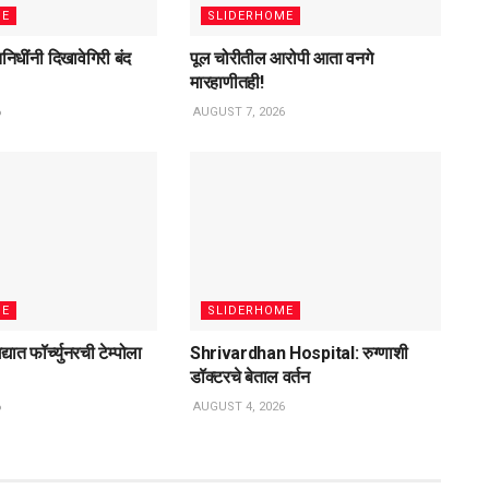
ME
SLIDERHOME
िनिधींनी दिखावेगिरी बंद
पूल चोरीतील आरोपी आता वनगे
मारहाणीतही!
6
AUGUST 7, 2026
ME
SLIDERHOME
्यात फॉर्च्युनरची टेम्पोला
Shrivardhan Hospital: रुग्णाशी
डॉक्टरचे बेताल वर्तन
6
AUGUST 4, 2026