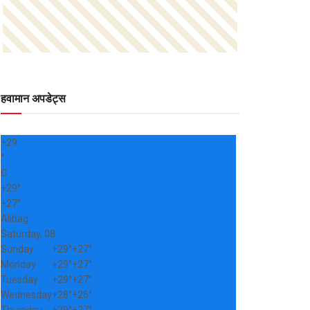
हवामान अपडेट्स
+
29
°
C
+
29°
+
27°
Alibag
Saturday, 08
Sunday
+
29°
+
27°
Monday
+
29°
+
27°
Tuesday
+
29°
+
27°
Wednesday
+
28°
+
26°