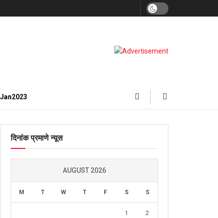
3Jan2023
दिनांक प्रमाणे न्यूस
AUGUST 2026
M
T
W
T
F
S
S
1
2