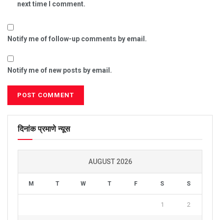
next time I comment.
Notify me of follow-up comments by email.
Notify me of new posts by email.
दिनांक प्रमाणे न्यूस
AUGUST 2026
M
T
W
T
F
S
S
1
2