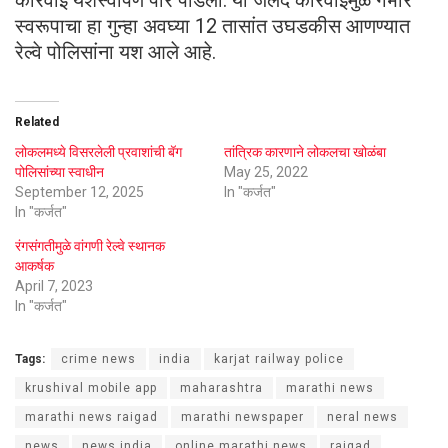
स्वरूपाचा हा गुन्हा अवघ्या 12 तासांत उघडकीस आणण्यात
रेल्वे पोलिसांना यश आले आहे.
Related
लोकलमध्ये विसरलेली प्रवाशांची बॅग
तांत्रिक कारणाने लोकलचा खोळंबा
पोलिसांच्या स्वाधीन
May 25, 2022
September 12, 2025
In "कर्जत"
In "कर्जत"
रंगसंगतीमुळे वांगणी रेल्वे स्थानक
आकर्षक
April 7, 2023
In "कर्जत"
Tags:
crime news
india
karjat railway police
krushival mobile app
maharashtra
marathi news
marathi news raigad
marathi newspaper
neral news
news
news india
online marathi news
raigad