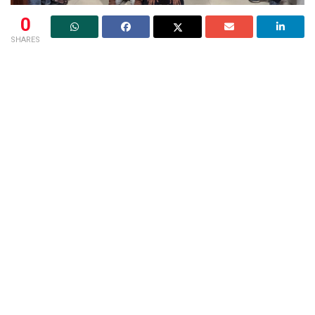
0
SHARES