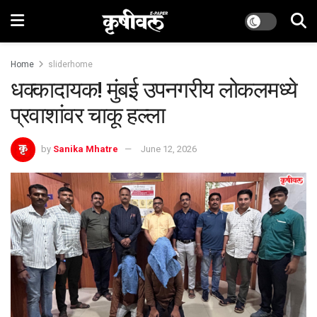
Home
sliderhome
धक्कादायक! मुंबई उपनगरीय लोकलमध्ये
प्रवाशांवर चाकू हल्ला
by
Sanika Mhatre
June 12, 2026