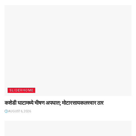
SLIDERHOME
कशेडी घाटामध्ये भीषण अपघात; मोटारसायकलस्वार ठार
AUGUST 6, 2026