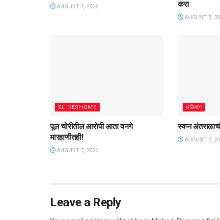
करा
AUGUST 7, 2026
AUGUST 7, 20
SLIDERHOME
अलिबाग
पूल चोरीतील आरोपी आता वनगे
स्वप्न अंतराळाचं,
मारहाणीतही!
AUGUST 7, 20
AUGUST 7, 2026
Leave a Reply