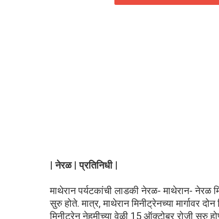
| नेरळ | प्रतिनिधी |
माथेरान पर्यटकांची लाडकी नेरळ- माथेरान- नेरळ म
सुरु होते. मात्र, माथेरान मिनीट्रेनच्या मार्गावर द
मिनीट्रेन नेहमीच्या वेळी 15 ऑक्टोबर रोजी सुरु ह