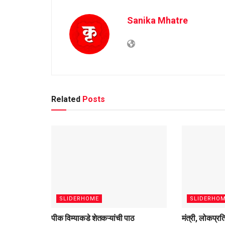
Sanika Mhatre
Related
Posts
SLIDERHOME
SLIDERHO
पीक विम्याकडे शेतकऱ्यांची पाठ
मंत्री, लोकप्रत