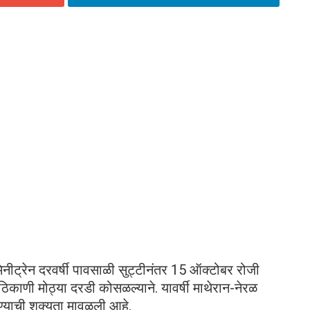
िनीट्रेन दरवर्षी पावसाळी सुट्टीनंतर 15 ऑक्टोबर रोजी
ोन ठिकाणी मोठ्या दरडी कोसळल्याने. यावर्षी माथेरान-नेरळ
ोण्याची शक्यता मावळली आहे.