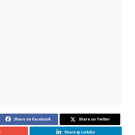
Share on Facebook
Share on Twitter
l
Share tp Linkdin