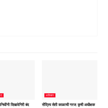
ME
अलिबाग
िनिधींनी दिखावेगिरी बंद
सेंद्रिय शेती काळाची गरज: कृषी अधीक्षक