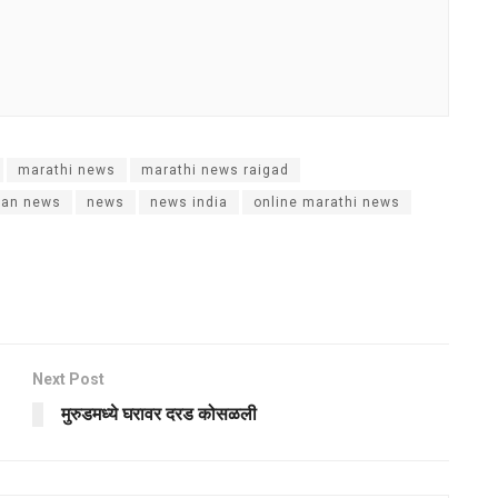
marathi news
marathi news raigad
ran news
news
news india
online marathi news
Next Post
मुरुडमध्ये घरावर दरड कोसळली