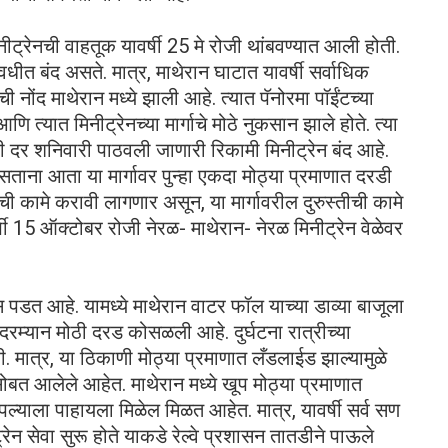
नीट्रेनची वाहतूक यावर्षी 25 मे रोजी थांबवण्यात आली होती.
धीत बंद असते. मात्र, माथेरान घाटात यावर्षी सर्वाधिक
नोंद माथेरान मध्ये झाली आहे. त्यात पॅनोरमा पॉईंटच्या
्यात मिनीट्रेनच्या मार्गाचे मोठे नुकसान झाले होते. त्या
ी दर शनिवारी पाठवली जाणारी रिकामी मिनीट्रेन बंद आहे.
 असताना आता या मार्गावर पुन्हा एकदा मोठ्या प्रमाणात दरडी
तीची कामे करावी लागणार असून, या मार्गावरील दुरुस्तीची कामे
्षी 15 ऑक्टोबर रोजी नेरळ- माथेरान- नेरळ मिनीट्रेन वेळेवर
 पडत आहे. यामध्ये माथेरान वाटर फॉल याच्या डाव्या बाजूला
या दरम्यान मोठी दरड कोसळली आहे. दुर्घटना रात्रीच्या
ी. मात्र, या ठिकाणी मोठ्या प्रमाणात लँडलाईड झाल्यामुळे
 सोबत आलेले आहेत. माथेरान मध्ये खूप मोठ्या प्रमाणात
ाला पाहायला मिळेल मिळत आहेत. मात्र, यावर्षी सर्व सण
्रेन सेवा सुरू होते याकडे रेल्वे प्रशासन तातडीने पाऊले