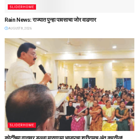
SLIDERHOME
Rain News: राज्यात पुन्हा पावसाचा जोर वाढणार
AUGUST 8, 2026
SLIDERHOME
कोटींच्या दानावर डल्ला मारणाऱ्या भाजपचा श्रीरामच अंत करतील!