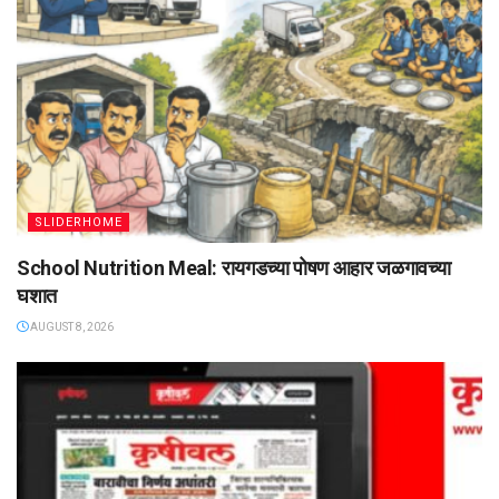
SLIDERHOME
School Nutrition Meal: रायगडच्या पोषण आहार जळगावच्या
घशात
AUGUST 8, 2026