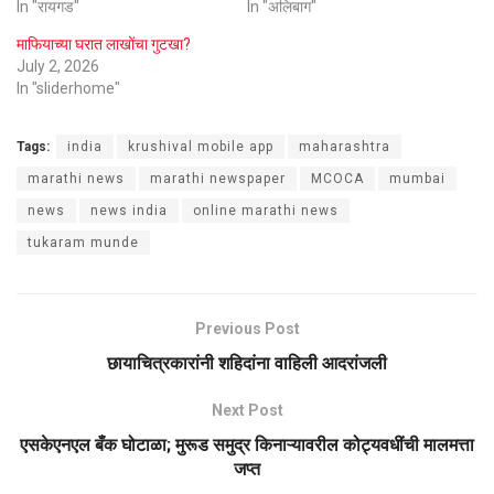
In "रायगड"
In "अलिबाग"
माफियाच्या घरात लाखोंचा गुटखा?
July 2, 2026
In "sliderhome"
Tags:
india
krushival mobile app
maharashtra
marathi news
marathi newspaper
MCOCA
mumbai
news
news india
online marathi news
tukaram munde
Previous Post
छायाचित्रकारांनी शहिदांना वाहिली आदरांजली
Next Post
एसकेएनएल बँक घोटाळा; मुरूड समुद्र किनाऱ्यावरील कोट्यवधींची मालमत्ता
जप्त