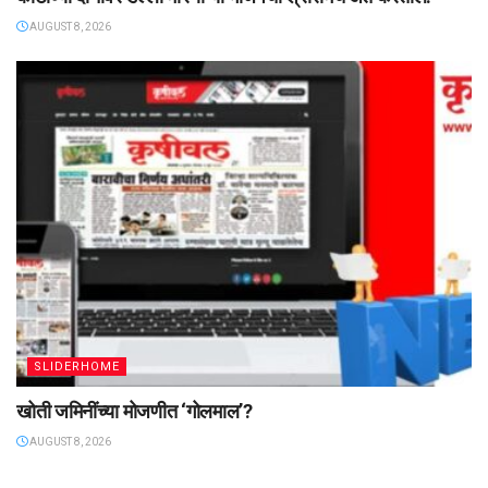
AUGUST 8, 2026
SLIDERHOME
खोती जमिनींच्या मोजणीत ‌‘गोलमाल‌’?
AUGUST 8, 2026