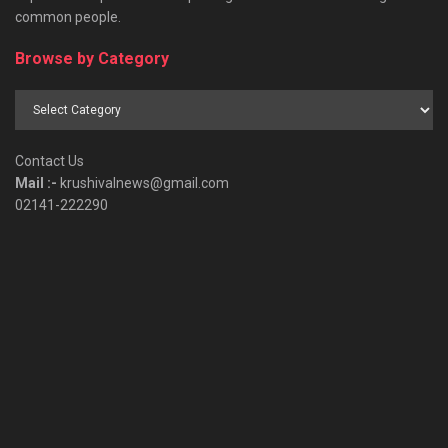
common people.
Browse by Category
Browse
by
Category
Contact Us
Mail :-
krushivalnews@gmail.com
02141-222290