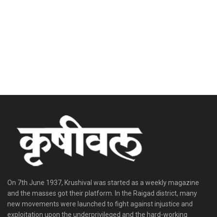
On 7th June 1937, Krushival was started as a weekly magazine
and the masses got their platform. In the Raigad district, many
new movements were launched to fight against injustice and
exploitation upon the underprivileged and the hard-working