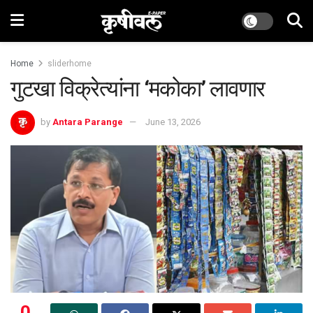
Home
sliderhome
गुटखा विक्रेत्यांना ‌‘मकोका‌’ लावणार
by
Antara Parange
June 13, 2026
0