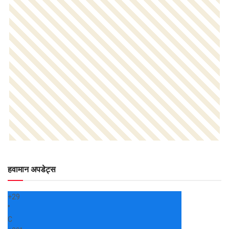
हवामान अपडेट्स
+
29
°
C