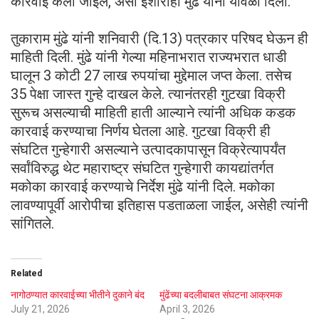
कारवाई केली जाईल, असा इशाराही मुंढे यांनी यावेळी दिला.
तुकाराम मुंढे यांनी शनिवारी (दि.13) पत्रकार परिषद घेऊन ही
माहिती दिली. मुंढे यांनी गेल्या महिनाभरात राज्यभरात धाडी
घालून 3 कोटी 27 लाख रुपयांचा मुद्देमाल जप्त केला. तसेच
35 पेक्षा जास्त गुन्हे दाखल केले. त्यानंतरही गुटखा विक्री
सुरूच असल्याची माहिती हाती आल्याने त्यांनी अधिक कडक
कारवाई करण्याचा निर्णय घेतला आहे. गुटखा विक्री ही
संघटित गुन्हेगारी असल्याने उत्पादकापासून विक्रेत्यापर्यंत
सर्वांविरुद्ध थेट महाराष्ट्र संघटित गुन्हेगारी कायद्यांतर्गत
मकोका कारवाई करण्याचे निर्देश मुंढे यांनी दिले. मकोका
लावण्यापूर्वी आरोपीचा इतिहास पडताळला जाईल, असेही त्यांनी
सांगितले.
Related
नागोठण्यात कारवाईच्या भीतीने दुकाने बंद
मुंढेंच्या बदलीबाबत संघटना आक्रमक
July 21, 2026
April 3, 2026