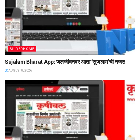
SLIDERHOME
Sujalam Bharat App: जलजीवनवर आता ‌‘सुजलाम‌’ची नजर!
AUGUST 8, 2026