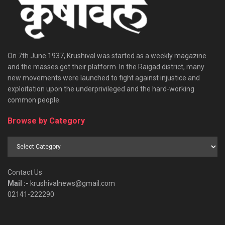
On 7th June 1937, Krushival was started as a weekly magazine
and the masses got their platform. In the Raigad district, many
new movements were launched to fight against injustice and
exploitation upon the underprivileged and the hard-working
common people.
Browse by Category
Browse
by
Category
Contact Us
Mail :-
krushivalnews@gmail.com
02141-222290