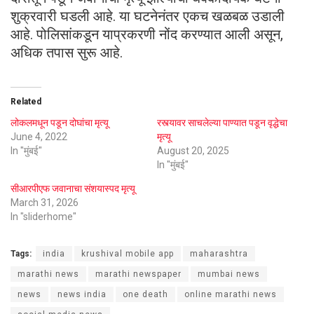
शुक्रवारी घडली आहे. या घटनेनंतर एकच खळबळ उडाली
आहे. पोलिसांकडून याप्रकरणी नोंद करण्यात आली असून,
अधिक तपास सुरू आहे.
Related
लोकलमधून पडून दोघांचा मृत्यू
रस्त्यावर साचलेल्या पाण्यात पडून वृद्धेचा
June 4, 2022
मृत्यू
In "मुंबई"
August 20, 2025
In "मुंबई"
सीआरपीएफ जवानाचा संशयास्पद मृत्यू
March 31, 2026
In "sliderhome"
Tags:
india
krushival mobile app
maharashtra
marathi news
marathi newspaper
mumbai news
news
news india
one death
online marathi news