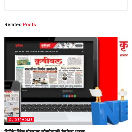
Related
Posts
SLIDERHOME
मिसिंग लिंक बोगद्यात फॉर्च्युनरची टेम्पोला धडक