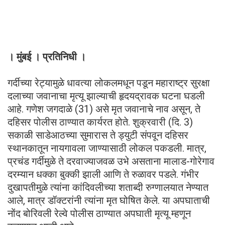
। मुंबई । प्रतिनिधी ।
गर्दीच्या रेट्यामुळे धावत्या लोकलमधून पडून महाराष्ट्र सुरक्षा
दलाच्या जवानाचा मृत्यू झाल्याची हृदयद्रावक घटना घडली
आहे. गणेश जगदाळे (31) असे मृत जवानाचे नाव असून, ते
दहिसर पोलीस ठाण्यात कार्यरत होते. शुक्रवारी (दि. 3)
सकाळी साडेआठच्या सुमारास ते ड्युटी संपवून दहिसर
स्थानकातून नायगावला जाण्यासाठी लोकल पकडली. मात्र,
प्रचंड गर्दीमुळे ते दरवाज्याजवळ उभे असताना मालाड-गोरेगाव
दरम्यान धक्का बुक्की झाली आणि ते रुळावर पडले. गंभीर
दुखापतीमुळे त्यांना कांदिवलीच्या शताब्दी रुग्णालयात नेण्यात
आले, मात्र डॉक्टरांनी त्यांना मृत घोषित केले. या अपघाताची
नोंद बोरिवली रेल्वे पोलीस ठाण्यात अपघाती मृत्यू म्हणून