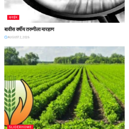
क्राईम
बावीस वर्षीय तरुणीला मारहाण
AUGUST 2, 2026
SLIDERHOME