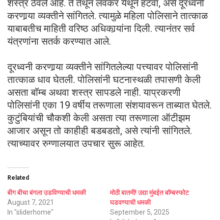
शस्त्र ठेवले आहे. ते तेथून लवकर येथून हटवा, असे दूरध्वनी
करणार्‍या व्यक्तीने सांगितले. त्यामुळे महिला पोलिसाने तात्काळ
याबाबतीच माहिती वरिष्ठ अधिकार्‍यांना दिली. त्यानंतर सर्व
यंत्रणांना सतर्क करण्यात आले.
दूरध्वनी करणार्‍या व्यक्तीने सांगितलेल्या पत्त्यावर पोलिसांनी
तात्काळ धाव घेतली. पोलिसांनी घटनास्थळी तपासणी केली
असता बॉम्ब अथवा शस्त्र सापडले नाही. याप्रकरणी
पोलिसांनी एका 19 वर्षीय तरूणाला संशयावरून ताब्यात घेतले.
कुटुंबियांची चौकशी केली असता त्या तरूणाला ऑटीझम
आजार असून तो काहीही बडबडतो, असे त्यांनी सांगितले.
त्याच्यावर रुग्णालयात उपचार सुरू आहेत.
Related
बीग बीचा बंगला उडविण्याची धमकी
मोठी बातमी! उद्या मुंबईत बॉम्बस्फोट
August 7, 2021
घडवण्याची धमकी
In "sliderhome"
September 5, 2025