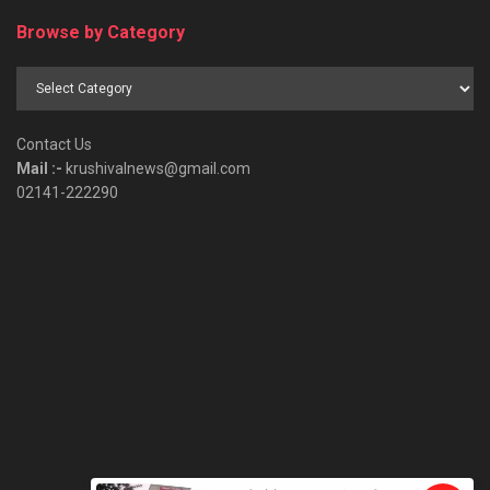
Browse by Category
Browse
by
Category
Contact Us
Mail :-
krushivalnews@gmail.com
02141-222290