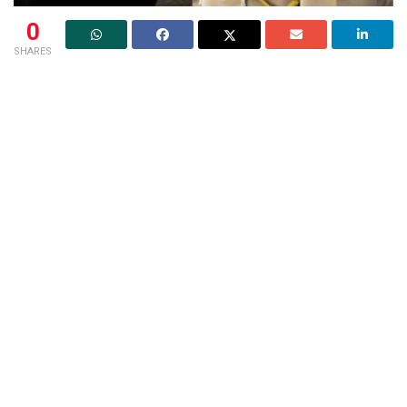
0
SHARES