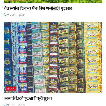
शेतकऱ्यांना दिलासा! पीक विमा अर्जासाठी मुदतवाढ
AUGUST 1, 2026
क्राईम
कारवाईनंतरही गुटखा विक्री सुरूच
AUGUST 1, 2026