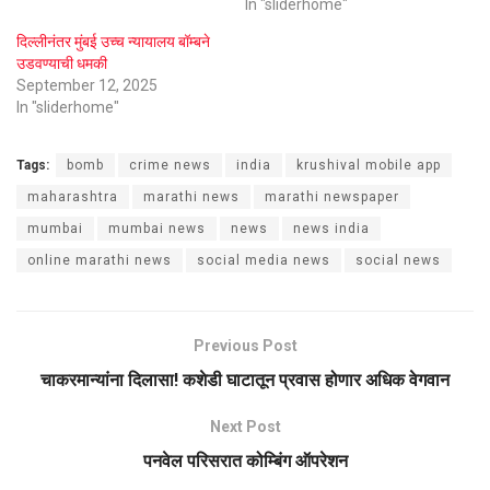
In "sliderhome"
दिल्लीनंतर मुंबई उच्च न्यायालय बॉम्बने
उडवण्याची धमकी
September 12, 2025
In "sliderhome"
Tags:
bomb
crime news
india
krushival mobile app
maharashtra
marathi news
marathi newspaper
mumbai
mumbai news
news
news india
online marathi news
social media news
social news
Previous Post
चाकरमान्यांना दिलासा! कशेडी घाटातून प्रवास होणार अधिक वेगवान
Next Post
पनवेल परिसरात कोम्बिंग ऑपरेशन