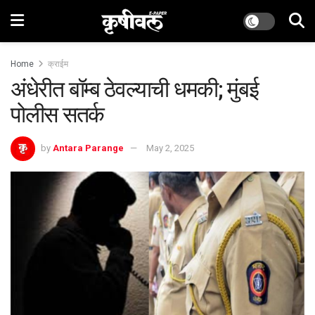
Home
क्राईम
अंधेरीत बॉम्ब ठेवल्याची धमकी; मुंबई
पोलीस सतर्क
by
Antara Parange
May 2, 2025