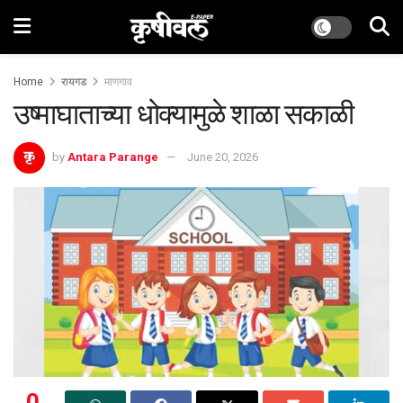
Home
रायगड
माणगाव
उष्माघाताच्या धोक्यामुळे शाळा सकाळी
by
Antara Parange
June 20, 2026
0