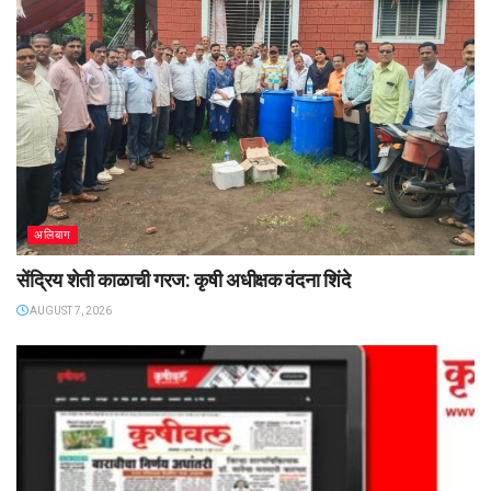
अलिबाग
सेंद्रिय शेती काळाची गरज: कृषी अधीक्षक वंदना शिंदे
AUGUST 7, 2026