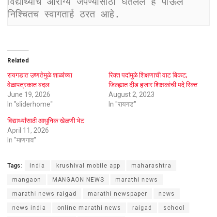
विद्यार्थ्यांचे आरोग्य जपण्यासाठी घेतलेले हे पाऊल 
निश्चितच स्वागतार्ह ठरत आहे.
Related
रायगडात उष्णतेमुळे शाळांच्या
रिक्त पदांमुळे शिक्षणाची वाट बिकट;
वेळापत्रकात बदल
जिल्ह्यात दीड हजार शिक्षकांची पदे रिक्त
June 19, 2026
August 2, 2023
In "sliderhome"
In "रायगड"
विद्यार्थ्यांसाठी आधुनिक खेळणी भेट
April 11, 2026
In "माणगाव"
Tags:
india
krushival mobile app
maharashtra
mangaon
MANGAON NEWS
marathi news
marathi news raigad
marathi newspaper
news
news india
online marathi news
raigad
school