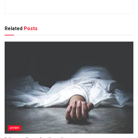
Related
Posts
अपघात