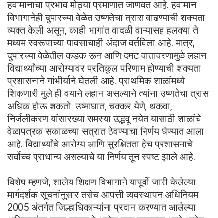
हवामानाचा प्रभाव मोठ्या प्रमाणात जाणवत आहे. हवामान
विभागानेही दुपारच्या वेळेत उष्णतेचा त्रास वाढण्याची शक्यता
व्यक्त केली असून, काही भागांत वादळी वाऱ्यासह हलक्या ते
मध्यम स्वरूपाच्या पावसाचाही अंदाज वर्तविला आहे. मात्र,
दुपारच्या वेळेतील कडक ऊन आणि दमट वातावरणामुळे लहान
विद्यार्थ्यांच्या आरोग्यावर प्रतिकूल परिणाम होण्याची शक्यता
प्रशासनाने गांभीर्याने घेतली आहे. प्राथमिक शाळांमध्ये
शिकणारी मुले ही वयाने लहान असल्याने त्यांना उष्णतेचा त्रास
अधिक होऊ शकतो. उष्माघात, चक्कर येणे, थकवा,
निर्जलीकरण यांसारख्या समस्या उद्भवू नयेत यासाठी शाळांचे
वेळापत्रक सकाळच्या सत्रात ठेवण्याचा निर्णय घेण्यात आला
आहे. विद्यार्थ्यांचे आरोग्य आणि सुरक्षितता हेच प्रशासनाचे
सर्वोच्च प्राधान्य असल्याचे या निर्णयातून स्पष्ट झाले आहे.
विशेष म्हणजे, शालेय शिक्षण विभागाने यापूर्वी जारी केलेल्या
मार्गदर्शक सूचनांनुसार तसेच आपत्ती व्यवस्थापन अधिनियम
2005 अंतर्गत जिल्हाधिकाऱ्यांना प्रदान करण्यात आलेल्या