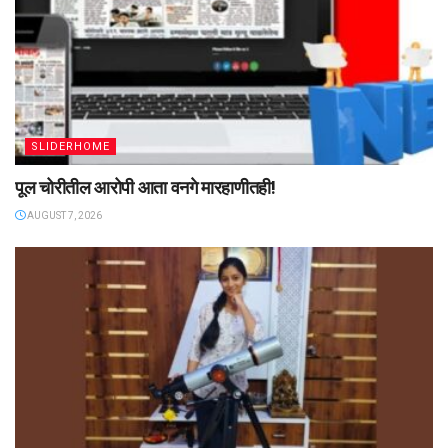
SLIDERHOME
पूल चोरीतील आरोपी आता वनगे मारहाणीतही!
AUGUST 7, 2026