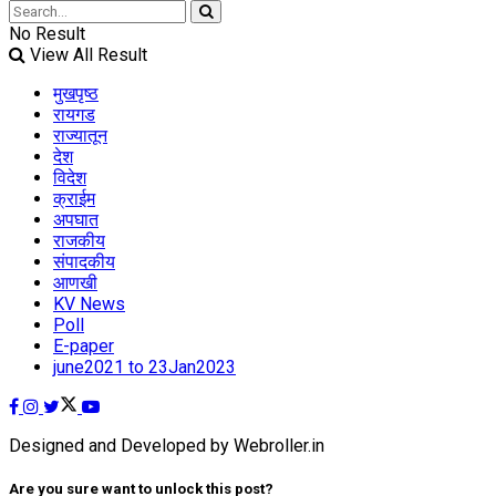
No Result
View All Result
मुखपृष्ठ
रायगड
राज्यातून
देश
विदेश
क्राईम
अपघात
राजकीय
संपादकीय
आणखी
KV News
Poll
E-paper
june2021 to 23Jan2023
Designed and Developed by Webroller.in
Are you sure want to unlock this post?