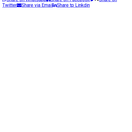
Twitter
Share via Email
Share tp Linkdin