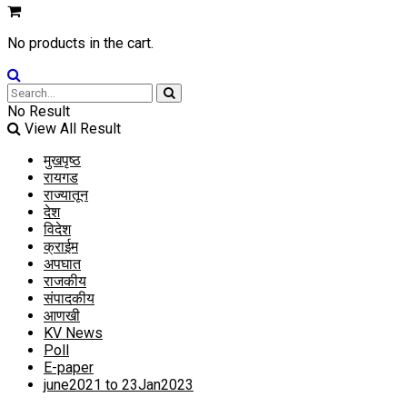
No products in the cart.
No Result
View All Result
मुखपृष्ठ
रायगड
राज्यातून
देश
विदेश
क्राईम
अपघात
राजकीय
संपादकीय
आणखी
KV News
Poll
E-paper
june2021 to 23Jan2023