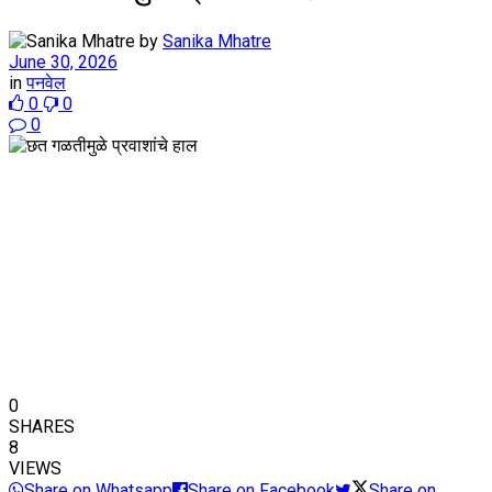
by
Sanika Mhatre
June 30, 2026
in
पनवेल
0
0
0
0
SHARES
8
VIEWS
Share on Whatsapp
Share on Facebook
Share on