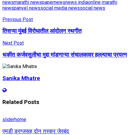
news
marathi newspaper
news
news india
online marathi
news
panvel news
social media news
social news
Previous Post
तिसऱ्या मुंबई विरोधातील आंदोलन स्थगीत
Next Post
थकीत कर्जवसुलीचा मुद्दा मांडणाऱ्या संचालकावर हल्ल्याचा प्रयत्न
Sanika Mhatre
Related
Posts
sliderhome
एमडी ड्रग्जसह दोन तस्कर जेरबंद