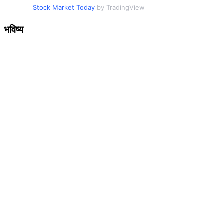
Stock Market Today
by TradingView
भविष्य