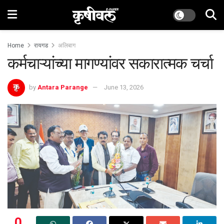
Home
रायगड
अलिबाग
कर्मचाऱ्यांच्या मागण्यांवर सकारात्मक चर्चा
by
Antara Parange
June 13, 2026
0