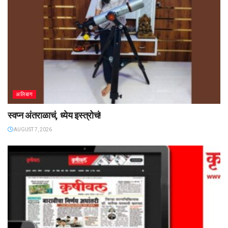
अलिबाग
स्वप्न अंतराळाचं, ध्येय इस्त्रोचं!
AUGUST 7, 2026