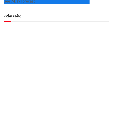
See 7-Day Forecast
स्टॉक मार्केट