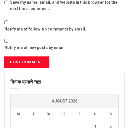
Save my name, email, and website in this browser for the
next time I comment.
Notify me of follow-up comments by email.
Notify me of new posts by email.
दिनांक प्रमाणे न्यूस
AUGUST 2026
M
T
W
T
F
S
S
1
2