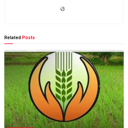
Related
Posts