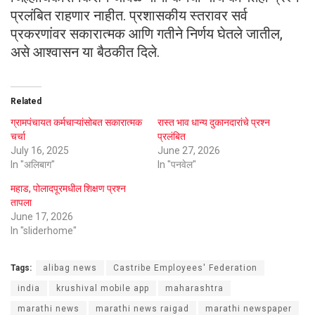
प्रलंबित राहणार नाहीत. प्रशासकीय स्तरावर सर्व
प्रकरणांवर सकारात्मक आणि गतीने निर्णय घेतले जातील,
असे आश्वासन या बैठकीत दिले.
Related
ग्रामपंचायत कर्मचाऱ्यांसोबत सकारात्मक
रास्त भाव धान्य दुकानदारांचे प्रश्न
चर्चा
प्रलंबित
July 16, 2025
June 27, 2026
In "अलिबाग"
In "पनवेल"
महाड, पोलादपूरमधील शिक्षण प्रश्न
तापला
June 17, 2026
In "sliderhome"
Tags:
alibag news
Castribe Employees' Federation
india
krushival mobile app
maharashtra
marathi news
marathi news raigad
marathi newspaper