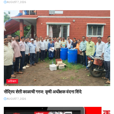
AUGUST 7, 2026
अलिबाग
सेंद्रिय शेती काळाची गरज: कृषी अधीक्षक वंदना शिंदे
AUGUST 7, 2026