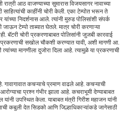
रोजी रात्री आठ वाजण्याच्या सुमारास विजयसागर नावाच्या
 साहित्यांची काहींनी चोरी केली. एका टेम्पोत भरून ते
ांच्या निदर्शनास आले. त्यांनी मुरुड पोलिसांशी संपर्क
जाऊन टेम्पो ताब्यात घेतले. मात्र चोरी करणाऱ्या
ही. बॅटरी चोरी प्रकरणाबाबत पोलिसांनी जुजबी कारवाई
े. याप्रकरणाची सखोल चौकशी करण्यात यावी, अशी मागणी आ.
्यांच्या मागणीला दुजोरा दिला आहे. त्यामुळे या प्रकरणाची
 गावागावात कचऱ्याचे प्रमाण वाढले आहे. कचऱ्याची
या आरोग्याचा प्रश्न गंभीर झाला आहे. कचराभूमी देण्याबाबत
यांनी उपस्थित केला. याबाबत मंत्री गिरीश महाजन यांनी
्याची कबुली देत सिडको आणि जिल्हाधिकाऱ्यांकडे जागेसाठी