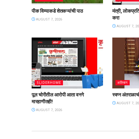
पीक विम्याकडे शेतकऱ्यांची पाठ
मंत्री, लोकप्रत
करा
AUGUST 7, 2026
AUGUST 7, 20
SLIDERHOME
अलिबाग
पूल चोरीतील आरोपी आता वनगे
स्वप्न अंतराळाचं,
मारहाणीतही!
AUGUST 7, 20
AUGUST 7, 2026