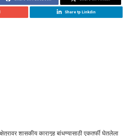
l
Share tp Linkdin
्षेत्रावर शासकीय कारागृह बांधण्यासाठी एकतर्फी घेतलेला