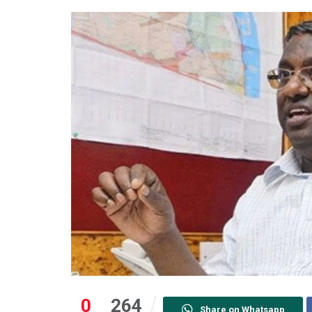
0
264
Share on Whatsapp