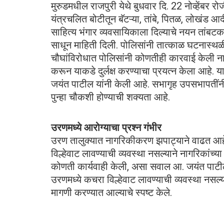
मुरुडमधील राजपुरी येथे बुधवार दि. 22 नोव्हेंबर 
यंत्रचलित बोटीतून बॅटऱ्या, तांबे, पितळ, लोखंड आदी
साहित्य भंगार व्यवसायिकाला दिल्याचे नयन तांबटकर य
साधून माहिती दिली. पोलिसांनी तात्काळ घटनास्थळी 
चौघांविरोधात पोलिसांनी कोणतीही कारवाई केली ना
करून याकडे दुर्लक्ष करण्याचा प्रयत्न केला आह
जयंत पाटील यांनी केली आहे. सभागृह उपसभापतींनी त
पुन्हा चौकशी होण्याची शक्यता आहे.
उरणमध्ये आरोग्याचा प्रश्न गंभीर
उरण तालुक्यात नागरिकीकरण झपाट्याने वाढत आहे.
विल्हेवाट लावण्याची व्यवस्था नसल्याने नागरिकांच्
कोणती कार्यवाही केली, असा सवाल आ. जयंत पाटील 
उरणमध्ये कचरा विल्हेवाट लावण्याची व्यवस्था नसल
मागणी करण्यात आल्याचे स्पष्ट केले.