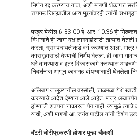
निर्णय रद्द करण्यात यावा, अशी मागणी शेकापचे सरच
रायगड जिल्ह्यातील अन्य मुद्दयांवरही त्यांनी सभागृहाच
परहूर येथील 6-33-00 हे. आर. 10.36 ही मिळकत प
विभागाने ही जागा वृक्ष लागवडीसाठी ताब्यात घेतली 
करता, ग्रामपंचायतीकडे वर्ग करण्यात आली. मात्र ग्
कारागृहासाठी देण्याची निर्णय घेतला. ही जागा गाव
घरे बांधण्यास व इतर विकासकामे करण्यास अडचणी 
निदर्शनास आणून कारागृह बांधण्यासाठी घेतलेला निर
अलिबाग तालुक्यातील वरसोली, चाळमळा येथे खाडीच्य
करण्याचे आदेश देण्यात आले आहेत. मात्र अद्यापर्यं
होण्याची शक्यता नाकारता येत नाही. त्यामुळे त्या
यावी, अशी मागणी आ. जयंत पाटील यांनी विशेष उल्ले
बॅटरी चोरीप्रकरणी होणार पुन्हा चौकशी