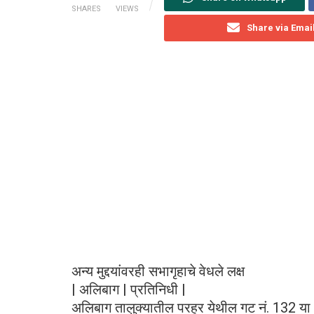
SHARES
VIEWS
Share via Emai
अन्य मुद्दयांवरही सभागृहाचे वेधले लक्ष
| अलिबाग | प्रतिनिधी |
अलिबाग तालुक्यातील परहूर येथील गट नं. 132 या क