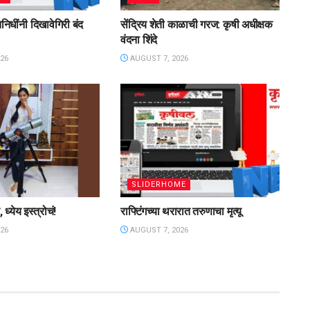
िनिधींनी दिखावेगिरी बंद
सेंद्रिय शेती काळाची गरज: कृषी अधीक्षक
वंदना शिंदे
26
AUGUST 7, 2026
SLIDERHOME
 ध्येय इस्त्रोचं!
राफ्टिंगच्या थरारात तरुणाचा मृत्यू
26
AUGUST 7, 2026