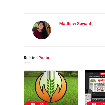
Madhavi Sawant
Related
Posts
SLIDERHOME
SLIDERHO