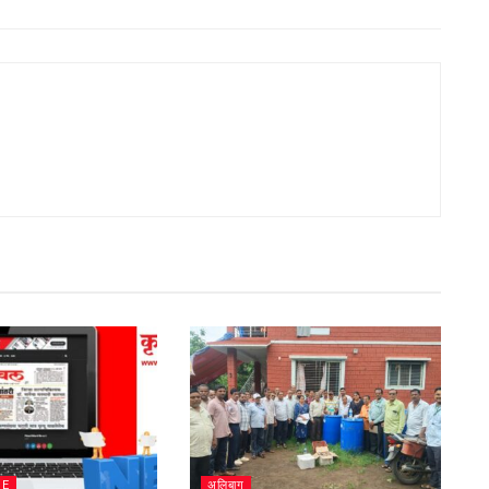
ME
अलिबाग