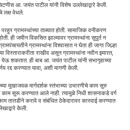
िटणीस आ. जयंत पाटील यांनी विशेष उल्लेखाद्वारे केली.
े लक्ष वेधले.
रहूर ग्रामस्थांच्या ताब्यात होती. सामाजिक वनीकरण
होती. ही जमीन विकसित झाल्यावर ग्रामस्थांना सुपूर्त न
रामपंचायतीने ग्रामस्थांना विश्वासात न घेता ही जागा जिल्हा
ाच्या विस्ताराकरीता राखीव असून ग्रामस्थांना नवीन इमारत,
येऊ शकतात. ही बाब आ. जयंत पाटील यांनी सभागृहाच्या
्णय रद्द करण्यात यावा, अशी मागणी केली.
ा मुखाजवळ मार्गदर्शक स्तंभाच्या उभारणीचे काम सुरु
त काम सुरू करण्यात आले नाही. त्यामुळे निधी शासनाकडे वर्ग
चे काम तातडीने करावे व संबंधित ठेकेदारावर कारवाई करण्यात
खाद्वारे केली.