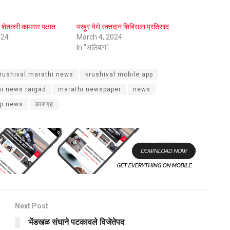
ते शेतकरी कामगार पक्षात
परहूर येथे रक्तदान शिबिराला प्रतिसाद
024
March 4, 2024
In "अलिबाग"
rushival marathi news
krushival mobile app
i news raigad
marathi newspaper
news
p news
कारागृह
Next Post
भेंडखळ संघाने पटकावले विजेतेपद