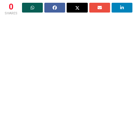
0
SHARES