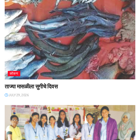
कोंकण
ताज्या मासळीला सुगीचे दिवस
JULY 29, 2026