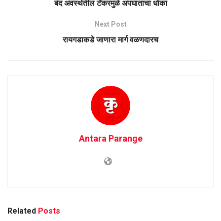
बंद अवस्थेतील टँकरमुळे अपघाताचा धोका
Next Post
रायगडाकडे जाणारा मार्ग वळणदारच
Antara Parange
Related
Posts