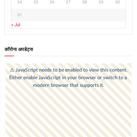
24
25
26
27
28
29
30
31
« Jul
कॉरोना अपडेट्स