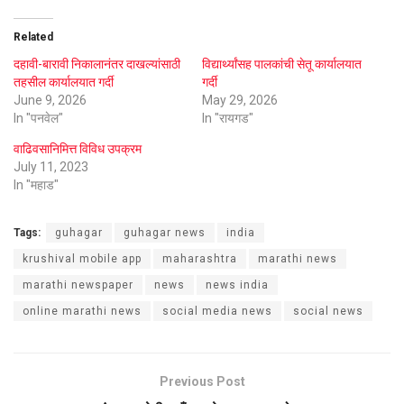
Related
दहावी-बारावी निकालानंतर दाखल्यांसाठी
विद्यार्थ्यांसह पालकांची सेतू कार्यालयात
तहसील कार्यालयात गर्दी
गर्दी
June 9, 2026
May 29, 2026
In "पनवेल"
In "रायगड"
वाढिवसानिमित्त विविध उपक्रम
July 11, 2023
In "महाड"
Tags:
guhagar
guhagar news
india
krushival mobile app
maharashtra
marathi news
marathi newspaper
news
news india
online marathi news
social media news
social news
Previous Post