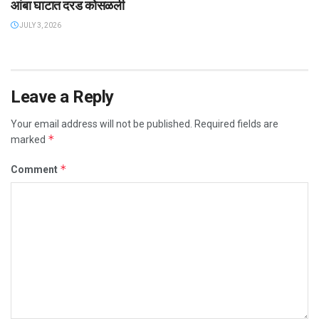
आंबा घाटात दरड कोसळली
JULY 3, 2026
Leave a Reply
Your email address will not be published.
Required fields are
*
marked
*
Comment