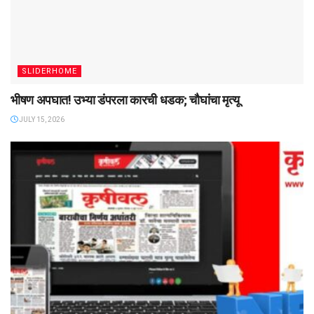
SLIDERHOME
भीषण अपघात! उभ्या डंपरला कारची धडक; चौघांचा मृत्यू
JULY 15, 2026