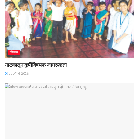
कोंकण
नाटकातून कृषीविषयक जागरूकता
JULY 16, 2026