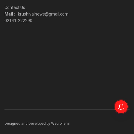
Category
Contact Us
Mail :-
krushivalnews@gmail.com
02141-222290
Designed and Developed by Webroller.in