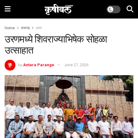
Home
रायगड
उरण
उरणमध्ये शिवराज्याभिषेक सोहळा
उत्साहात
by
Antara Parange
June 27, 2026