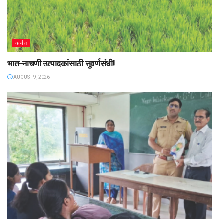
कर्जत
भात-नाचणी उत्पादकांसाठी सुवर्णसंधी!
AUGUST 9, 2026