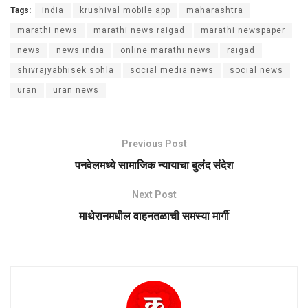
Tags:
india
krushival mobile app
maharashtra
marathi news
marathi news raigad
marathi newspaper
news
news india
online marathi news
raigad
shivrajyabhisek sohla
social media news
social news
uran
uran news
Previous Post
पनवेलमध्ये सामाजिक न्यायाचा बुलंद संदेश
Next Post
माथेरानमधील वाहनतळाची समस्या मार्गी