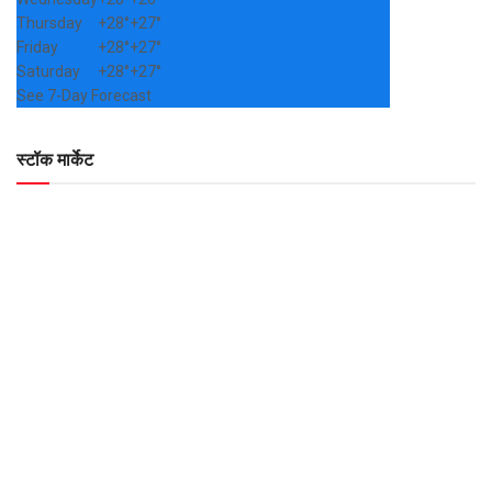
Thursday
+
28°
+
27°
Friday
+
28°
+
27°
Saturday
+
28°
+
27°
See 7-Day Forecast
स्टॉक मार्केट