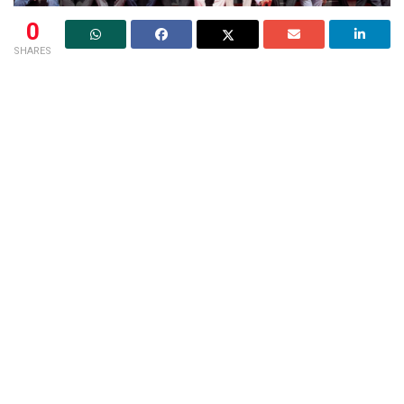
0
SHARES