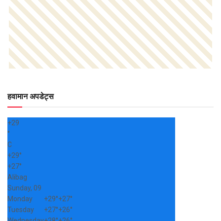
हवामान अपडेट्स
+
29
°
C
+
29°
+
27°
Alibag
Sunday, 09
Monday
+
29°
+
27°
Tuesday
+
27°
+
26°
Wednesday
+
28°
+
26°