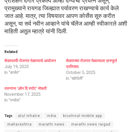
प्रशिक्षण देणारे प्रकल्प आम्ही देण्याचा प्रयत्न असून,
प्रामुख्याने रायगड जिल्ह्यात पर्यावरण राखण्याचे कार्य केले
जात आहे. मात्र, त्या विषयावर आपण कोर्सेस सुरु करीत
असून, या सर्व नवीन आव्हाने यांचे चॅलेंज आम्ही स्वीकारले अशी
माहिती अतुल म्हात्रे यांनी दिली.
Related
शेकापतर्फे रोजगार मेळाव्याचे आयोजन
शेकापच्या रोजगार मेळाव्याला उत्स्फूर्त
July 19, 2025
प्रतिसाद
In "कर्जत"
October 5, 2025
In "खोपोली"
तरुणांना ‌‘ऑन दि स्पॉट’ नोकरी
November 17, 2025
In "पनवेल"
Tags:
atul mhatre
india
krushival mobile app
maharashtra
marathi news
marathi news raigad