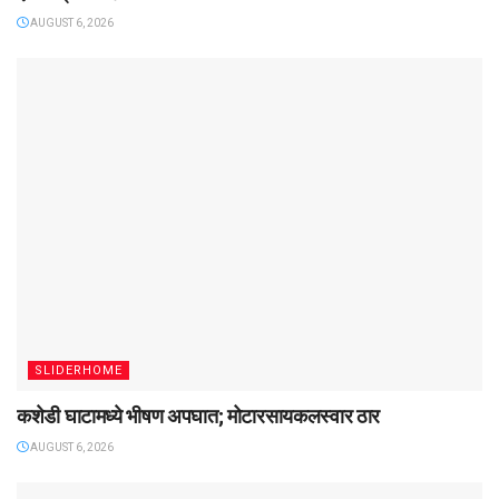
AUGUST 6, 2026
SLIDERHOME
कशेडी घाटामध्ये भीषण अपघात; मोटारसायकलस्वार ठार
AUGUST 6, 2026