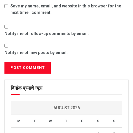
Save my name, email, and website in this browser for the
next time I comment.
Notify me of follow-up comments by email.
Notify me of new posts by email.
दिनांक प्रमाणे न्यूस
AUGUST 2026
M
T
W
T
F
S
S