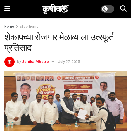
Home
sliderhome
शेकापच्या रोजगार मेळाव्याला उत्स्फूर्त
प्रतिसाद
by
Sanika Mhatre
July 27, 2025