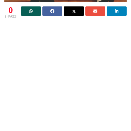
0
SHARES