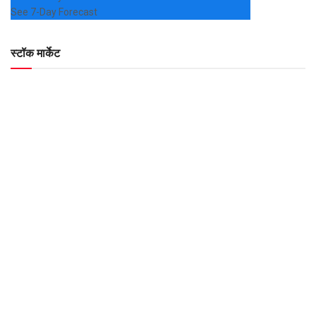
See 7-Day Forecast
स्टॉक मार्केट