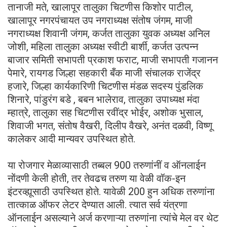
तानाजी मते, खालापूर तालुका चिटणीस किशोर पाटील,
खालापूर नगरपंचायत उप नगराध्यक्ष संतोष जंगम, माजी
नगराध्यक्ष शिवानी जंगम, कर्जत तालुका युवक अध्यक्ष अनिल
जोशी, महिला तालुका अध्यक्ष स्वीटी बार्शी, कर्जत उत्पन्न
बाजार समिती सभापती प्रकाश फराट, माजी सभापती गजानन
पेमारे, रायगड जिल्हा सहकारी बँक माजी संचालक राजेंद्र
हजारे, जिल्हा कार्यकारिणी चिटणीस मंडळ सदस्य पुंडलिक
शिनारे, पांडुरंग बडे , बबन भालेराव, तालुका उपाध्यक्ष मंदा
म्हात्रे, तालुका सह चिटणीस रवींद्र भोईर, अशोक भुसाल,
शिवाजी भगत, संतोष वैखरी, दिलीप वैखरे, अनंत दळवी, विष्णू
कालेकर आदी मान्यवर उपस्थित होते.
या रोजगार मेळाव्यासाठी तब्बल 900 तरुणांनीं व ऑनलाईन
नोंदणी केली होती, तर तेवढच तरुण या वेळी वॉक-इन
इंटरव्ह्यूसाठी उपस्थित होते. यावेळी 200 हुन अधिक तरुणांना
तात्काळ ऑफर लेटर देण्यात आली. त्यात सर्व यंत्रणा
ऑनलाईन असल्याने अर्ज करणाऱ्या तरुणांना त्यांचे मेल वर थेट