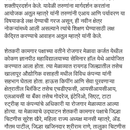
शक्तीप्रदर्शन केले. यावेळी तरुणांना मार्गदर्शन करतांना
आयोजक अतुल म्हात्रे यांनी तरुणांनी एआय आणि पर्यावरण या
विषयाकडे लक्ष देण्याची गरज असून, ही नवीन क्षेत्र
नोकऱ्यांमध्ये आली असल्याने त्यांचे शिक्षण घेण्यासाठी लक्ष
केंद्रित करण्याचे आवाहन अतुल म्हात्रे यांनी केले.
शेतकरी कामगार पक्षाच्या वतीने रोजगार मेळावा कर्जत येथील
कोकण ज्ञानपीठ महाविद्यालयाच्या सेमिनार हॉल येथे आयोजित
करण्यात आला होता. त्या मेळाव्यात रायगड जिल्ह्यातील तसेच
खालापूर औद्योगिक वसाहती मधील विविध कंपन्या यांनी
सहभाग घेतला होता. हाऊस किपींग आणि सेवा पुरवणाऱ्या
क्षेत्रातील ब्लिंकिंट तसेच एचडीएफसी, आयसीआयसीआय,
एलआयसी या बँका तसेच गोदरेज, इंटेरिओ, सिएट, टाटा
स्ट्रीव्ह या कंपन्यांचे अधिकारी या रोजगार मेळाव्यात आल्या
होत्या. या मेळाव्याचे उद्घाटन शेतकरी कामगार पक्षाचे जिल्हा
चिटणीस सुरेश खैरे, महिला राज्य अध्यक्ष मानसी म्हात्रे, ॲड.
गौतम पाटील, जिल्हा खजिनदार श्रीराम राणे, तालुका चिटणीस