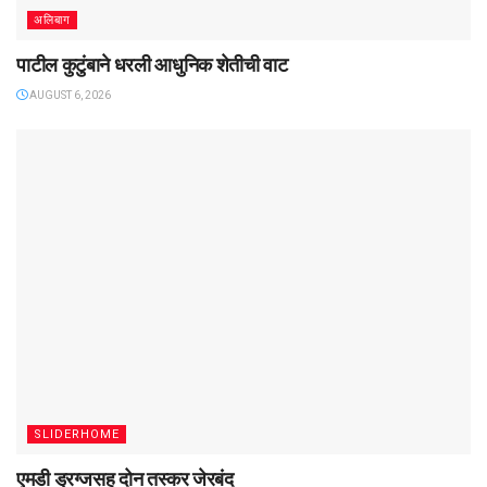
अलिबाग
पाटील कुटुंबाने धरली आधुनिक शेतीची वाट
AUGUST 6, 2026
SLIDERHOME
एमडी ड्रग्जसह दोन तस्कर जेरबंद