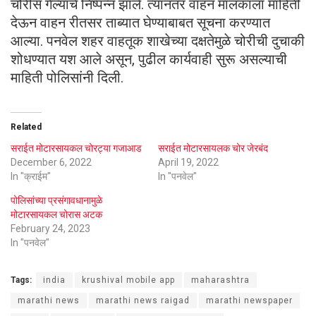
चोरीस गेल्याचे निष्पन्न झाले. त्यानंतर वाहन मालकाला माहिती
देऊन वाहन रीतसर ताब्यात घेण्याबाबत सूचना करण्यात
आल्या. पनवेल शहर वाहतूक शाखेच्या दक्षतेमुळे चोरीची दुचाकी
शोधण्यात यश आले असून, पुढील कार्यवाही सुरू असल्याची
माहिती पोलिसांनी दिली.
Related
सराईत मोटारसायकल चोरट्या गजाआड
सराईत मोटारसायलक चोर जेरबंद
December 6, 2022
April 19, 2022
In "क्राईम"
In "पनवेल"
पोलिसांच्या प्रसंगावधानामुळे
मोटारसायकल चोरास अटक
February 24, 2023
In "पनवेल"
Tags:
india
krushival mobile app
maharashtra
marathi news
marathi news raigad
marathi newspaper