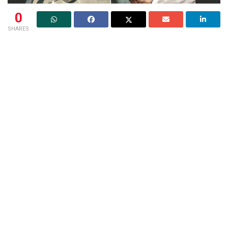
0
SHARES