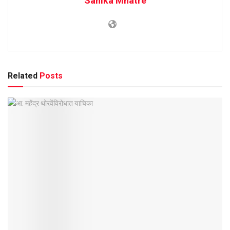
Sanika Mhatre
Related
Posts