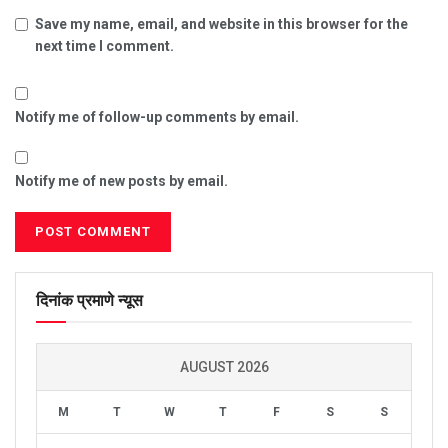
Save my name, email, and website in this browser for the
next time I comment.
Notify me of follow-up comments by email.
Notify me of new posts by email.
दिनांक प्रमाणे न्यूस
AUGUST 2026
M
T
W
T
F
S
S