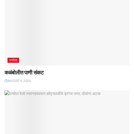
पनवेल
कळंबोलीत पाणी संकट
AUGUST 4, 2026