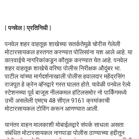
| पनवेल | प्रतिनिधी |
पनवेल शहर वाहतूक शाखेच्या सतर्कतेमुळे चोरीस गेलेली
मोटारसायकल हस्तगत करण्यात पोलिसांना यश आले आहे. या
कारवाईचे नागरिकांकडून कौतुक करण्यात येत आहे. पनवेल
शहर वाहतूक शाखेचे वरिष्ठ पोलीस निरीक्षक औदुंबर भा.
पाटील यांच्या मार्गदर्शनाखाली पोलीस हवालदार महेंद्रसिंग
राजपूत हे क्रेन व्हॅनद्वारे गस्त घालत होते. यावेळी पनवेल रेल्वे
स्टेशनच्या पूर्व बाजूस नीलकमल हॉटेलसमोर नो पार्किंगमध्ये
उभी असलेली एमएच 48 सीएल 9161 क्रमांकाची
मोटारसायकल टोविंग करून आणण्यात आली.
यानंतर वाहन मालकाशी मोबाईलद्वारे संपर्क साधला असता
संबंधित मोटारसायकल नागपाडा पोलीस ठाण्याच्या हद्दीतून