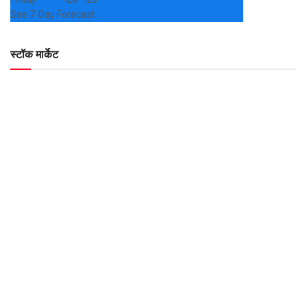
See 7-Day Forecast
स्टॉक मार्केट