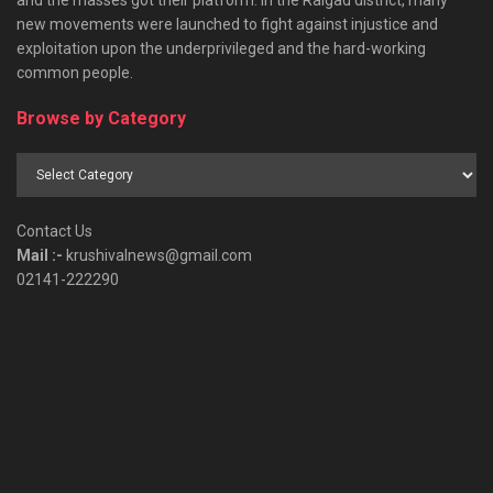
and the masses got their platform. In the Raigad district, many
new movements were launched to fight against injustice and
exploitation upon the underprivileged and the hard-working
common people.
Browse by Category
Browse
by
Category
Contact Us
Mail :-
krushivalnews@gmail.com
02141-222290