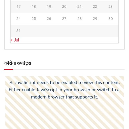
17
18
19
20
21
22
23
24
25
26
27
28
29
30
31
« Jul
कॉरोना अपडेट्स