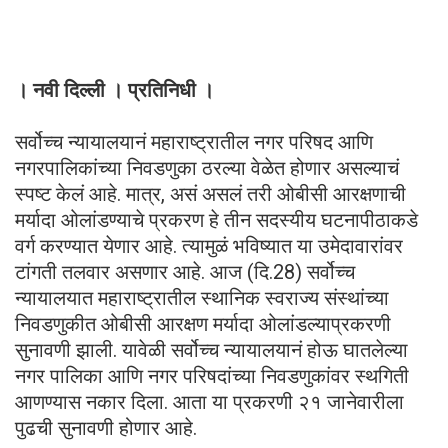
। नवी दिल्ली । प्रतिनिधी ।
सर्वोच्च न्यायालयानं महाराष्ट्रातील नगर परिषद आणि
नगरपालिकांच्या निवडणुका ठरल्या वेळेत होणार असल्याचं
स्पष्ट केलं आहे. मात्र, असं असलं तरी ओबीसी आरक्षणाची
मर्यादा ओलांडण्याचे प्रकरण हे तीन सदस्यीय घटनापीठाकडे
वर्ग करण्यात येणार आहे. त्यामुळं भविष्यात या उमेदावारांवर
टांगती तलवार असणार आहे. आज (दि.28) सर्वोच्च
न्यायालयात महाराष्ट्रातील स्थानिक स्वराज्य संस्थांच्या
निवडणुकीत ओबीसी आरक्षण मर्यादा ओलांडल्याप्रकरणी
सुनावणी झाली. यावेळी सर्वोच्च न्यायालयानं होऊ घातलेल्या
नगर पालिका आणि नगर परिषदांच्या निवडणुकांवर स्थगिती
आणण्यास नकार दिला. आता या प्रकरणी २१ जानेवारीला
पुढची सुनावणी होणार आहे.