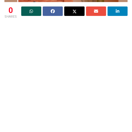
0
SHARES