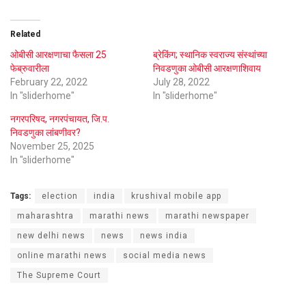
Related
ओबीसी आरक्षणाचा फैसला 25
ब्रेकिंग; स्थानिक स्वराज्य संस्थांच्या
फेब्रुवारीला
निवडणुका ओबीसी आरक्षणाशिवाय
February 22, 2022
July 28, 2022
In "sliderhome"
In "sliderhome"
नगरपरिषद, नगरपंचायत, जि.प.
निवडणुका लांबणीवर?
November 25, 2025
In "sliderhome"
Tags:
election
india
krushival mobile app
maharashtra
marathi news
marathi newspaper
new delhi news
news
news india
online marathi news
social media news
The Supreme Court