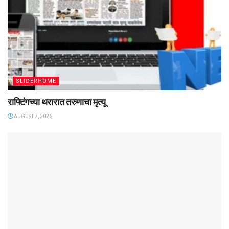
SLIDERHOME
राफ्टिंगच्या थरारात तरुणाचा मृत्यू
AUGUST 7, 2026