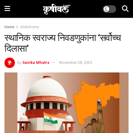
Home
sliderhome
स्थानिक स्वराज्य निवडणुकांना ‘सर्वोच्च
दिलासा’
by
Sanika Mhatre
November 28, 2025