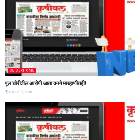
SLIDERHOME
पूल चोरीतील आरोपी आता वनगे मारहाणीतही!
AUGUST 7, 2026