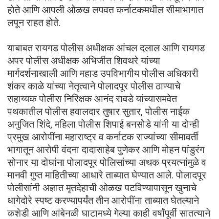
होते आणि आपली ओळख लपवत कर्नाटकमधील सीमाभागात
लपून राहत होते.
याबाबत रायगड पोलीस अधीक्षक आंचल दलाल आणि रायगड
अपर पोलीस अधीक्षक अभिजीत शिवथरे यांच्या
मार्गदर्शनाखाली आणि महाड उपविभागीय पोलीस अधिकारी
शंकर काळे यांच्या नेतृत्वाने पोलादपूर पोलीस ठाण्याचे
सहाय्यक पोलीस निरिक्षक आनंद रावडे यांच्यासमवेत
पथकातील पोलीस हवालदार तुषार सुतार, पोलीस नाईक
अनुजित शिंदे, महिला पोलीस शिपाई बनसोडे यांनी या दोन्ही
प्रमुख आरोपींना महाराष्ट्र व कर्नाटक राज्यांच्या सीमावर्ती
भागातून आरोपी वंदना दादासाहेब पुणेकर आणि मोहन पांडुरंग
सोनार या दोघांना पोलादपूर पोलिसांच्या अथक प्रयत्नांमुळे व
मानवी गुप्त माहितीच्या आधारे ताब्यात घेण्यात आले. पोलादपूर
पोलीसांनी अज्ञात मृतदेहाची ओळख पटविण्यापासून खुनाचे
धागेदोरे स्पष्ट करण्यापर्यंत तीन आरोपींना ताब्यात घेतल्याने
कशेडी आणि आंबेनळी घाटामध्ये गेल्या काही वर्षांपूर्वी सातत्याने