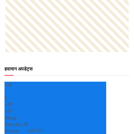
हवामान अपडेट्स
+
28
°
C
+
29°
+
27°
Alibag
Saturday, 08
Sunday
+
29°
+
27°