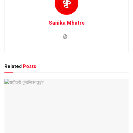
Sanika Mhatre
Related
Posts