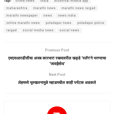
Tags:
crime news
india
krushival mobile app
maharashtra
marathi news
marathi news raigad
marathi newspaper
news
news india
online marathi news
poladapur news
poladapur police
raigad
social media news
social news
Previous Post
एमएसआरडीसीचा अजब कारभार! रस्त्यावरील खड्डे ‘स्लॅग’ने भरण्याचा
‘जावईशोध’
Next Post
लेहमध्ये भूस्खलनामुळे महाडमधील काही पर्यटक अडकले