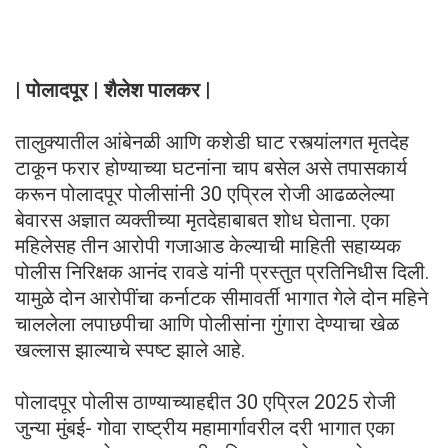
| पोलादपूर | शैलेश पालकर |
तालुक्यातील आंबेनळी आणि कशेडी घाट रस्त्यांलगत मृतदेह
टाकून फरार होण्याच्या घटनांना चाप बसेल असे तपासकार्य
करून पोलादपूर पोलीसांनी 30 एप्रिल रोजी आढळलेल्या
बेवारस अज्ञात व्यक्तीच्या मृतदेहाबाबत शोध घेताना. एका
महिलेसह तीन आरोपी गजाआड केल्याची माहिती सहाय्यक
पोलीस निरिक्षक आनंद रावडे यांनी प्रस्तुत प्रतिनिधीस दिली.
यामुळे दोन आरोपींचा कर्नाटक सीमावर्ती भागात गेले दोन महिने
चाललेला लपाछपीचा आणि पोलीसांना गुंगारा देण्याचा खेळ
खल्लास झाल्याचे स्पष्ट झाले आहे.
पोलादपूर पोलीस ठाण्याच्याहद्दीत 30 एप्रिल 2025 रोजी
जुन्या मुंबई- गोवा राष्ट्रीय महामार्गावरील दरी भागात एका