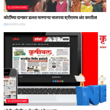
SLIDERHOME
कोटींच्या दानावर डल्ला मारणाऱ्या भाजपचा श्रीरामच अंत करतील!
AUGUST 8, 2026
SLIDERHOME