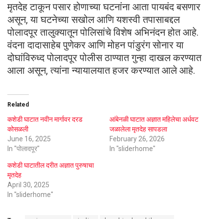
मृतदेह टाकून पसार होणाच्या घटनांना आता पायबंद बसणार
असून, या घटनेच्या सखोल आणि यशस्वी तपासाबद्दल
पोलादपूर तालुक्यातून पोलिसांचे विशेष अभिनंदन होत आहे.
वंदना दादासाहेब पुणेकर आणि मोहन पांडुरंग सोनार या
दोघांविरुध्द पोलादपूर पोलीस ठाण्यात गुन्हा दाखल करण्यात
आला असून, त्यांना न्यायालयात हजर करण्यात आले आहे.
Related
कशेडी घाटात नवीन मार्गावर दरड
आंबेनळी घाटात अज्ञात महिलेचा अर्धवट
कोसळली
जळालेला मृतदेह सापडला
June 16, 2025
February 26, 2026
In "पोलादपूर"
In "sliderhome"
कशेडी घाटातील दरीत अज्ञात पुरुषाचा
मृतदेह
April 30, 2025
In "sliderhome"