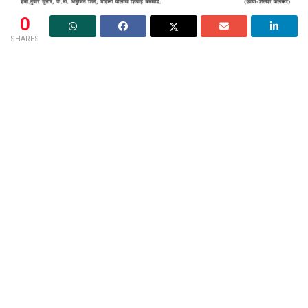
0
SHARES