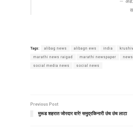
ॲड.
सा
Tags:
alibag news
alibagn ews
india
krushi
marathi news raigad
marathi newspaper
news
social media news
social news
Previous Post
मुरूड शहरात जोरदार वारे! समुद्रकिनारी उंच उंच लाटा