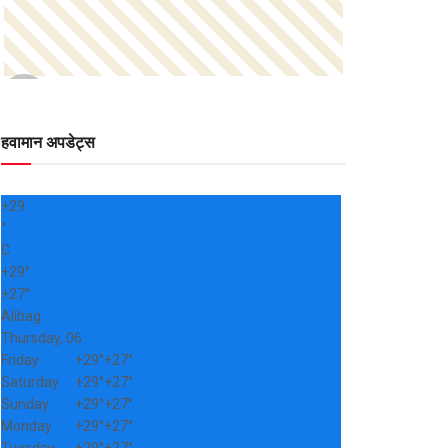
हवामान अपडेट्स
+
29
°
C
+
29°
+
27°
Alibag
Thursday, 06
Friday
+
29°
+
27°
Saturday
+
29°
+
27°
Sunday
+
29°
+
27°
Monday
+
29°
+
27°