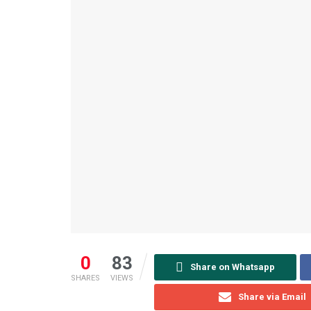
0
83
Share on Whatsapp
SHARES
VIEWS
Share via Email