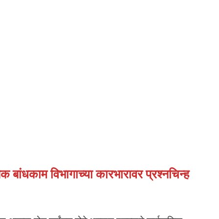
क बांधकाम विभागाच्या कारभारावर प्रश्नचिन्ह