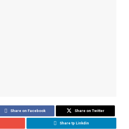
Share on Facebook
Share on Twitter
Share tp Linkdin