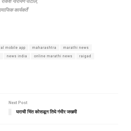
 राकेश नारायण पाटील,
माजिक कार्यकर्ते
val mobile app
maharashtra
marathi news
news india
online marathi news
raigad
Next Post
घराची भिंत कोसळून तिघे गंभीर जखमी