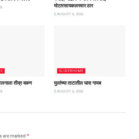
मोटारसायकलस्वार ठार
26
AUGUST 6, 2026
ME
SLIDERHOME
ंदोलनाला तीव्र वळण
मुलांच्या ताटातील घास गायब
26
AUGUST 6, 2026
*
ds are marked