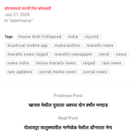
बोरगावमध्ये घराची भिंत कोसळली
July 21, 2024
In "sliderhome"
Tags:
House Wall Collapsed
india
injured
krushival mobile app
maharashtra
marathi news
marathi news raigad
marathi newspaper
neral
news
news india
online marathi news
raigad
rain news
rain updates
social media news
social news
Previous Post
खानाव येथील पुलाला अवघ्या दोन वर्षांत भगदाड
Next Post
पोलादपूर तालुक्यातील नाणेघोळ येथील डोंगराला भेगा