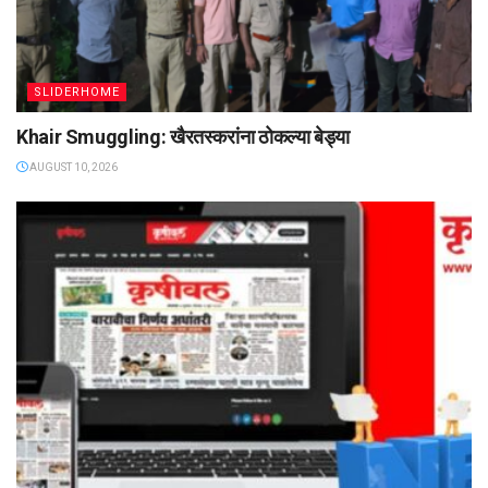
SLIDERHOME
Khair Smuggling: खैरतस्करांना ठोकल्या बेड्या
AUGUST 10, 2026