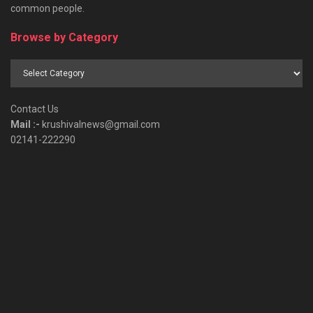
common people.
Browse by Category
Browse
by
Category
Contact Us
Mail :-
krushivalnews@gmail.com
02141-222290