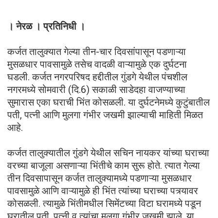
। नेरळ । प्रतिनिधी ।
कर्जत तालुक्यात गेल्या तीन-चार दिवसांपासून पडणाऱ्या
मुसळधार पावसामुळे तसेच वादळी वाऱ्यामुळे एक दुर्घटना
घडली. कर्जत नगरपरिषद हद्दीतील गुंडगे येथील पंचशील
नगरमध्ये सोमवारी (दि.6) सकाळी साडेदहा वाजण्याच्या
सुमारास एका घराची भिंत कोसळली. या दुर्घटनेमध्ये कुटुंबातील
पती, पत्नी आणि मुलगा गंभीर जखमी झाल्याची माहिती मिळत
आहे.
कर्जत तालुक्यातील गुंडगे येथील सचिन नायकर यांच्या घराच्या
वरच्या बाजूला असणाऱ्या भिंतीचे काम सुरू होते. त्यात गेल्या
तीन दिवसापासून कर्जत तालुक्यामध्ये पडणाऱ्या मुसळधार
पावसामुळे आणि वाऱ्यामुळे ही भिंत त्यांच्या घराच्या पत्र्यावर
कोसळली. त्यामुळे भिंतीमधील सिमेंटच्या विटा घरामध्ये पडून
घरातील पती, पत्नी व त्यांचा मुलगा गंभीर जखमी झाले. या