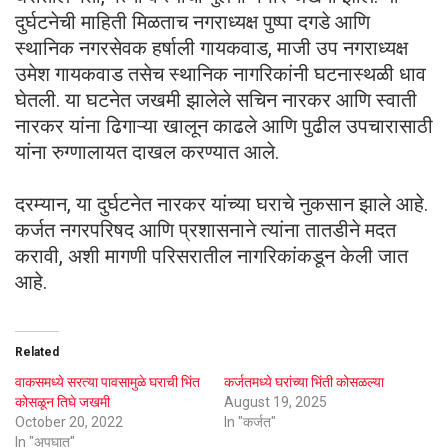
दुर्घटनेची माहिती मिळताच नगराध्यक्ष पुष्पा दगडे आणि
स्थानिक नगरसेवक हर्षाली गायकवाड, माजी उप नगराध्यक्ष
उमेश गायकवाड तसेच स्थानिक नागरिकांनी घटनास्थळी धाव
घेतली. या घटनेत जखमी झालेले सचिन नारकर आणि स्वाती
नारकर यांना ढिगाऱ्या खालून काढले आणि पुढील उपचारासाठी
यांना रुग्णालायत दाखल करण्यात आले.
दरम्यान, या दुर्घटनेत नारकर यांच्या घराचे नुकसान झाले आहे.
कर्जत नगरपरिषद आणि प्रशासनाने त्यांना तातडीने मदत
करावी, अशी मागणी परिसरातील नागरिकांकडून केली जात
आहे.
Related
वाकसमध्ये सरत्या पावसामुळे घराची भिंत
कर्जतमध्ये घरांच्या भिंती कोसळल्या
कोसळून तिघे जखमी
August 19, 2025
October 20, 2022
In "कर्जत"
In "अपघात"