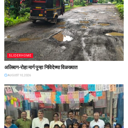
SLIDERHOME
अलिबाग-रोहा मार्ग पुन्हा निविदेच्या विळख्यात
AUGUST 10, 2026