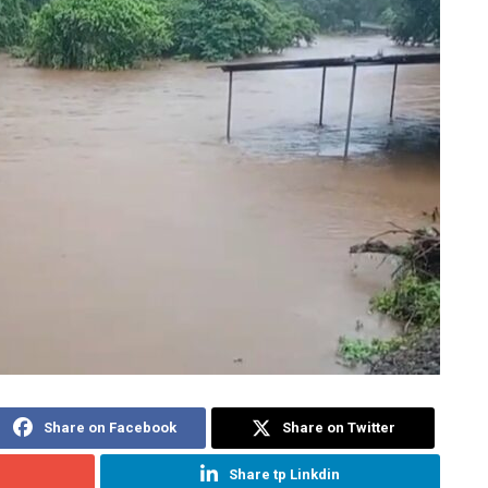
Share on Facebook
Share on Twitter
Share tp Linkdin