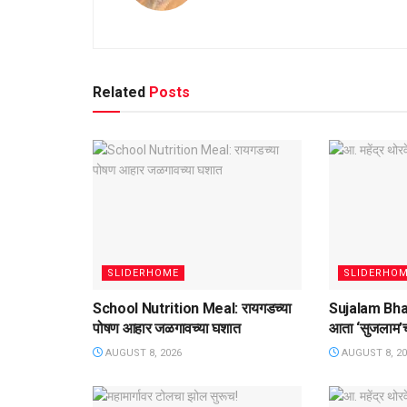
Related
Posts
SLIDERHOME
SLIDERHO
School Nutrition Meal: रायगडच्या
Sujalam Bha
पोषण आहार जळगावच्या घशात
आता ‌‘सुजलाम‌’
AUGUST 8, 2026
AUGUST 8, 20