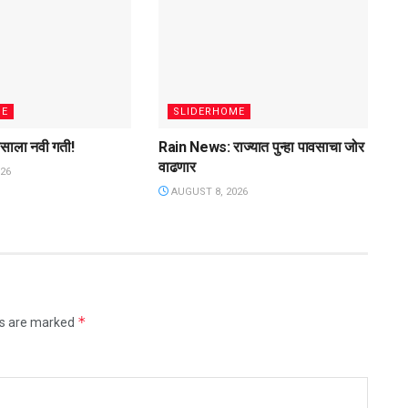
ME
SLIDERHOME
ासाला नवी गती!
Rain News: राज्यात पुन्हा पावसाचा जोर
वाढणार
26
AUGUST 8, 2026
*
ds are marked