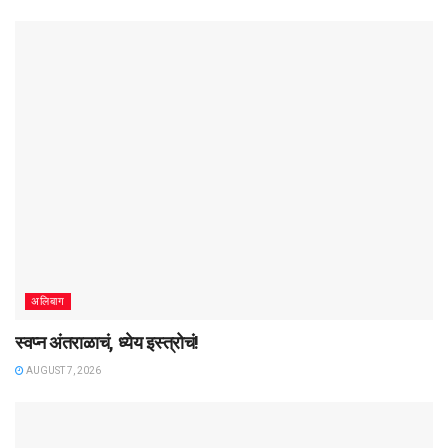
अलिबाग
स्वप्न अंतराळाचं, ध्येय इस्त्रोचं!
AUGUST 7, 2026