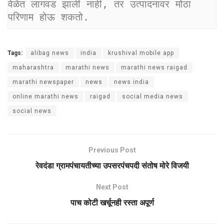
वेळेत लागवड झाली नाही, तर उत्पादनावर मोठा 
परिणाम होऊ शकतो.
Tags:
alibag news
india
krushival mobile app
maharashtra
marathi news
marathi news raigad
marathi newspaper
news
news india
online marathi news
raigad
social media news
social news
Previous Post
रेवदंडा ग्रामपंचायतीच्या उपसरपंचपदी संतोष मोरे विजयी
Next Post
पाच कोटी खर्चूनही रस्ता अपूर्ण