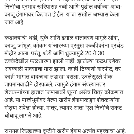
निनो’चा प्रभाव खरिपासह रब्बी आणि पुढील वर्षीच्या आंबा-
काजू हंगामावर कितपत होईल, याचा सखोल अभ्यास केला
जात आहे.
कडाक्याची थंडी, धुके आणि ढगाळ वातावरण यामुळे आंबा,
काजू, जांभूळ, कोकम यांसारख्या प्रमुख फळपिकांना प्रचंड
मोहोर आला. परंतु, थंडी आणि धुक्यामुळे 20 ते 30
टक्केदेखील फळधारणा झाली नाही. झालेल्या फळधारणेवर
अवकाळी पावसाचा मारा झाला. काही ठिकाणी गारपीट, तर
काही भागात वादळाचा तडाखा बसला. उरलेसुरले पीक
तापमानवाढीने होरपळले. त्यामुळे हंगाम संपल्यानंतर
शेतकऱ्यांच्या हातात ‌‘जमाबाकी शून्य’ असेच चित्र कोकणात
आहे. या पार्श्वभूमीवर येत्या खरीप हंगामाकडून शेतकऱ्यांना
मोठ्या अपेक्षा होत्या. मात्र, त्यावर आता ‌‘एल निनो’चे संकट
घोंघावू लागले आहे.
रायगड जिल्ह्याच्या दृष्टीने खरीप हंगाम अत्यंत महत्त्वाचा आहे.