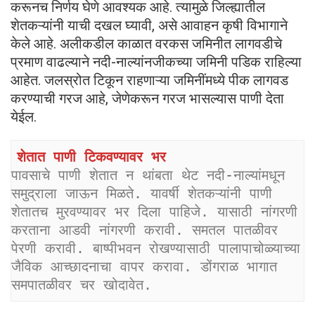
करूनच निर्णय घेणे आवश्यक आहे. त्यामुळे जिल्ह्यातील
शेतकऱ्यांनी याची दखल घ्यावी, असे आवाहन कृषी विभागाने
केले आहे. अलीकडील काळात वरकस जमिनीत लागवडीचे
प्रमाण वाढल्याने नदी-नाल्यांनजीकच्या जमिनी पडिक राहिल्या
आहेत. जलस्रोत टिकून राहणाऱ्या जमिनींमध्ये पीक लागवड
करण्याची गरज आहे, जेणेकरून गरज भासल्यास पाणी देता
येईल.
शेतात पाणी टिकवण्यावर भर
पावसाचे पाणी शेतात न थांबता थेट नदी-नाल्यांमधून 
समुद्राला जाऊन मिळते. यावर्षी शेतकऱ्यांनी पाणी 
शेतातच मुरवण्यावर भर दिला पाहिजे. यासाठी नांगरणी 
करताना आडवी नांगरणी करावी. समतल पातळीवर 
पेरणी करावी. बाष्पीभवन रोखण्यासाठी पालापाचोळ्याच्या 
जैविक आच्छादनाचा वापर करावा. डोंगराळ भागात 
समपातळीवर चर खोदावेत.