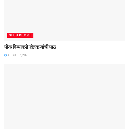
SLIDERHOME
पीक विम्याकडे शेतकऱ्यांची पाठ
AUGUST 7, 2026