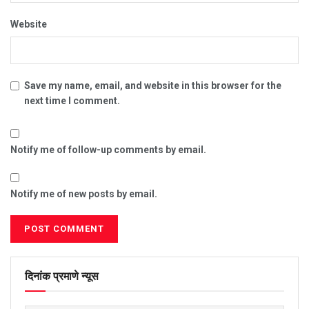
Website
Save my name, email, and website in this browser for the
next time I comment.
Notify me of follow-up comments by email.
Notify me of new posts by email.
दिनांक प्रमाणे न्यूस