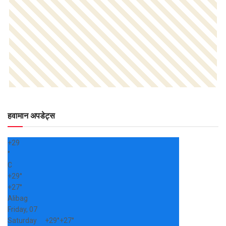
हवामान अपडेट्स
+
29
°
C
+
29°
+
27°
Alibag
Friday, 07
Saturday
+
29°
+
27°