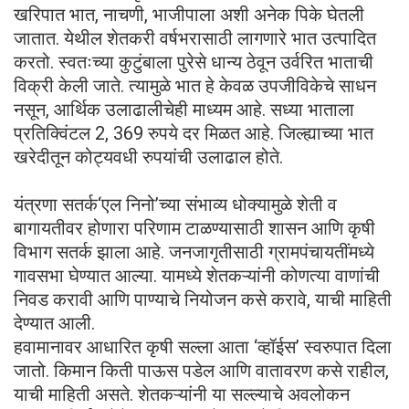
खरिपात भात, नाचणी, भाजीपाला अशी अनेक पिके घेतली
जातात. येथील शेतकरी वर्षभरासाठी लागणारे भात उत्पादित
करतो. स्वतःच्या कुटुंबाला पुरेसे धान्य ठेवून उर्वरित भाताची
विक्री केली जाते. त्यामुळे भात हे केवळ उपजीविकेचे साधन
नसून, आर्थिक उलाढालीचेही माध्यम आहे. सध्या भाताला
प्रतिक्विंटल 2, 369 रुपये दर मिळत आहे. जिल्ह्याच्या भात
खरेदीतून कोट्यवधी रुपयांची उलाढाल होते.
यंत्रणा सतर्क‌‘एल निनो’च्या संभाव्य धोक्यामुळे शेती व
बागायतीवर होणारा परिणाम टाळण्यासाठी शासन आणि कृषी
विभाग सतर्क झाला आहे. जनजागृतीसाठी ग्रामपंचायतींमध्ये
गावसभा घेण्यात आल्या. यामध्ये शेतकऱ्यांनी कोणत्या वाणांची
निवड करावी आणि पाण्याचे नियोजन कसे करावे, याची माहिती
देण्यात आली.
हवामानावर आधारित कृषी सल्ला आता ‌‘व्हॉईस’ स्वरुपात दिला
जातो. किमान किती पाऊस पडेल आणि वातावरण कसे राहील,
याची माहिती असते. शेतकऱ्यांनी या सल्ल्याचे अवलोकन