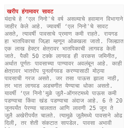
खरीप हंगामावर सावट
यंदाचे हे ‌‘एल निनो'चे वर्ष असल्याचे हवामान विभागाने 
जाहीर केले आहे. ज्यावर्षी ‌‘एल निनो'चे सावट 
असते, त्यावर्षी पावसाचे प्रमाण कमी राहते. रायगड 
हा भातपिकाचा जिल्हा म्हणून ओळखला जातो. जिल्ह्यात 
एक लाख हेक्टर क्षेत्रावर भातपिकाची लागवड केली 
जाते. पैकी 50 टक्के लागवड ही वरकस जमिनीत, 
अर्थात पूर्णतः पावसाच्या पाण्यावर अवलंबून आहे. काही 
क्षेत्रावर भातरोप पुनर्लागवड करण्यासाठी मोठ्या 
पावसाची गरज असते. जर तसा पाऊस झाला नाही, 
तर भात लागवड अडचणीत येण्याचा धोका असतो. 
यावर्षी ‌‘एल निनो'मुळे जुलै-ऑगस्टमध्ये पाऊस कमी 
पडण्याचा किंवा खंड पडण्याचा अंदाज आहे. 6 ते 20 
जूनपर्यंत पेरण्या चालतात आणि लावणी 25 जून ते 
जुलै अखेरीपर्यंत चालते. त्यामुळे जुलैमध्ये पावसाने ओढ 
दिली, तर शेती संकटात सापडेल. पावसा अभावी 