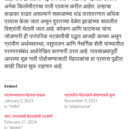
अनेक किलोमीटरचा पायी प्रवास करीत आहेत. उन्हाचा
कडाका वाढत असल्याने सकाळच्या थंड वातावरणात अधिक
प्रवास केला जात असून दुपारच्या वेळेत झाडांच्या सावलीत
विश्रांती घेतली जात आहे. कोकण आणि घाटमाथा यांना
जोडणारी ही पारंपरिक भटकंतीची पद्धत आजही कायम असून
ग्रामीण अर्थव्यवस्था, पशुपालन आणि नैसर्गिक शेती यांच्यातील
परस्परसंबंध अधोरेखित करणारी ठरत आहे. पावसाळ्यापूर्वी
आपल्या मूळ गावी पोहोचण्यासाठी मेंढपाळांचा हा प्रवास पुढील
काही दिवस सुरू राहणार आहे.
Related
घाटमाथ्यावरून मेंढपाळ दाखल
घाटावरील मेंढपाळाचे कोकणाकडे कूच
January 2, 2023
November 4, 2021
In "पनवेल"
In "sliderhome"
चारा, पाण्यासाठी मेंढपाळांची भटकंती
February 21, 2024
In "खालापूर"