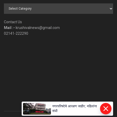
Browse
by
Category
Contact Us
Mail :-
krushivalnews@gmail.com
02141-222290
नगरपरिषदेचे आरक्षण जाहीर; महिलांना
संधी