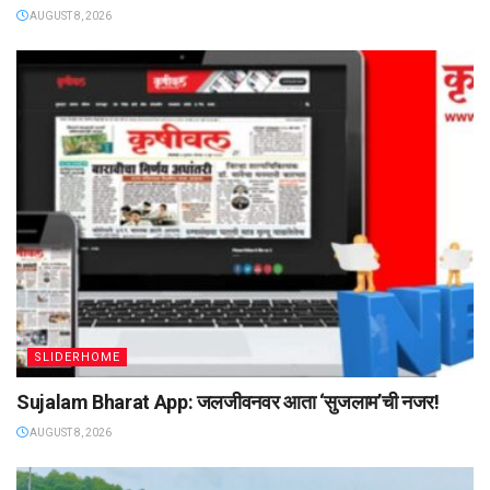
AUGUST 8, 2026
SLIDERHOME
Sujalam Bharat App: जलजीवनवर आता ‌‘सुजलाम‌’ची नजर!
AUGUST 8, 2026