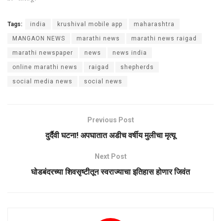
Tags:
india
krushival mobile app
maharashtra
MANGAON NEWS
marathi news
marathi news raigad
marathi newspaper
news
news india
online marathi news
raigad
shepherds
social media news
social news
Previous Post
दुर्दैवी घटना! अपघातात अडीच वर्षीय मुलीचा मृत्यू
Next Post
घोडबंदरच्या शिवसृष्टीतून स्वराज्याचा इतिहास होणार जिवंत