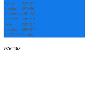
Monday
+
29°
+
27°
Tuesday
+
27°
+
26°
Wednesday
+
28°
+
26°
Thursday
+
28°
+
27°
Friday
+
28°
+
27°
Saturday
+
28°
+
27°
See 7-Day Forecast
स्टॉक मार्केट