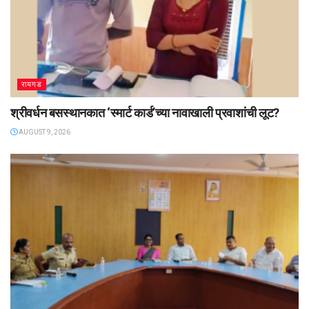
रायगड
श्रीवर्धन बसस्थानकात ‌‘स्मार्ट कार्ड’च्या नावाखाली प्रवाशांची लूट?
AUGUST 9, 2026