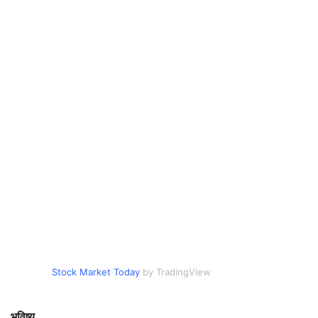
Stock Market Today
by TradingView
भविष्य