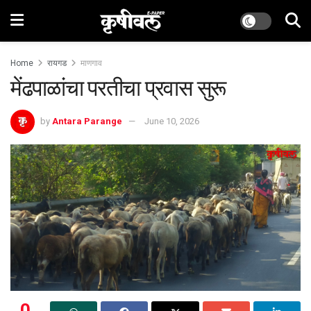
Home
रायगड
माणगाव
मेंढपाळांचा परतीचा प्रवास सुरू
by
Antara Parange
June 10, 2026
0