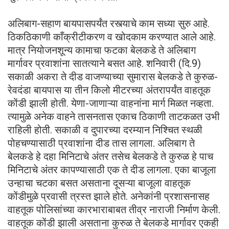
अलिबाग-सहाण बायपासपर्यंत रस्त्याचे काम सध्या सुरु आहे.
ठिकठिकाणी काँक्रीटीकरण व खोदकाम करण्यात आले आहे.
मात्र नियोजनशून्य कामाचा फटका बेलकडे ते अलिबाग
मार्गावर प्रवाशांना सातत्याने बसत आहे. शनिवारी (दि.9)
सकाळी अकरा ते दीड वाजण्याच्या सुमारास बेलकडे ते कुरुळ-
रेवदंडा बायपास या तीन किलो मीटरच्या अंतरापर्यंत वाहतूक
कोंडी झाली होती. येणा-जाणाऱ्या वाहनांना मार्ग मिळत नव्हता.
त्यामुळे अनेक वाहने तासनतास एकाच ठिकाणी ताटकळत उभी
राहिली होती. सकाळी व दुपारच्या दरम्यान निश्चित स्थळी
पोहचण्यासाठी प्रवाशांना दीड तास लागला. अलिबाग ते
बेलकडे हे दहा मिनिटाचे अंतर तसेच बेलकडे ते कुरुळ हे पाच
मिनिटाचे अंतर कापण्यासाठी एक ते दीड लागला. एका बाजूला
उन्हाचा चटका बसत असताना दूसऱ्या बाजूला वाहतूक
कोंडीमुळे प्रवासी त्रस्त झाले होते. अनेकांनी प्रशासनासह
वाहतूक पोलिसांच्या कारभाराबाबत तीव्र नाराजी निर्माण केली.
वाहतूक कोंडी झाली असताना कुरुळ ते बेलकडे मार्गावर एकही