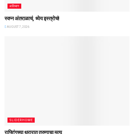
अलिबाग
स्वप्न अंतराळाचं, ध्येय इस्त्रोचं!
AUGUST 7, 2026
SLIDERHOME
राफ्टिंगच्या थरारात तरुणाचा मृत्यू