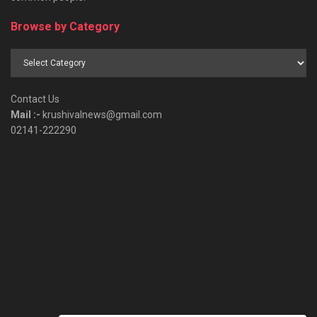
Browse by Category
Browse
by
Category
Contact Us
Mail :-
krushivalnews@gmail.com
02141-222290