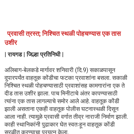
प्रवासी त्रस्त; निश्चित स्थळी पोहचण्यास एक तास
उशीर
| रायगड | जिल्हा प्रतिनिधी |
अलिबाग-बेलकडे मार्गावर शनिवारी (दि.9) सकाळपासून
दुपारपर्यंत वाहतूक कोंडीचा फटका प्रवाशांना बसला. सकाळी
निश्चित स्थळी पोहचण्यासाठी प्रवाशांसह कामगारांना एक ते
दीड तास उशीर झाला. पाच मिनीटाचे अंतर कापण्यासाठी
त्यांना एक तास लागल्याचे समोर आले आहे. वाहतूक कोंडी
झाली असताना एकही वाहतूक पोलीस घटनास्थळी दिसून
आला नाही. त्यामुळे प्रवासी वर्गात तीव्र नाराजी निर्माण झाली.
काही स्थानिकांनी पुढाकार घेत स्वतःहून वाहतूक कोंडी
सुरळीत करण्याचा प्रयत्न केला.