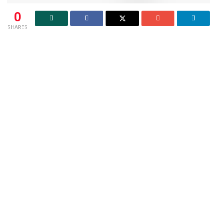
0
SHARES