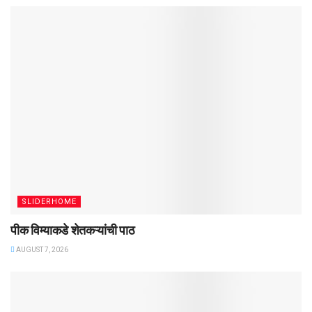
SLIDERHOME
पीक विम्याकडे शेतकऱ्यांची पाठ
AUGUST 7, 2026