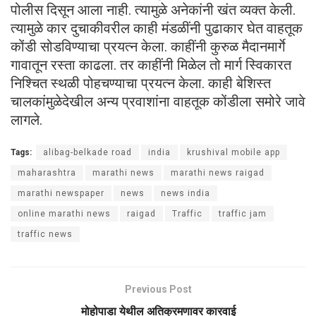
पोलीस दिसून आला नाही. त्यामुळे अनेकांनी खंत व्यक्त केली.
त्यामुळे कार दुचाकीवरील काही मंडळींनी पुढाकार घेत वाहतूक
कोंडी सोडविण्याचा प्रयत्न केला. काहींनी कुरुळ मैदानमार्गे
गावातून रस्ता काढला. तर काहींनी मिळेल तो मार्ग स्विकारत
निश्चित स्थळी पोहचण्याचा प्रयत्न केला. काही बेशिस्त
चालकांमुळेदेखील अन्य प्रवाशांना वाहतूक कोंडीला समोरे जावे
लागले.
Tags:
alibag-belkade road
india
krushival mobile app
maharashtra
marathi news
marathi news raigad
marathi newspaper
news
news india
online marathi news
raigad
Traffic
traffic jam
traffic news
Previous Post
मोहोपाडा येथील अतिक्रमणावर कारवाई