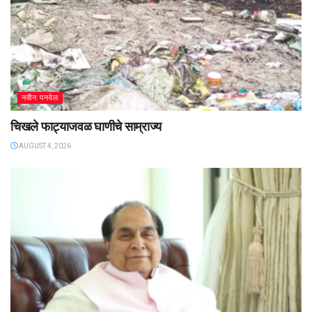
नवीन पनवेल
चिखले फाट्याजवळ घाणीचे साम्राज्य
AUGUST 4, 2026