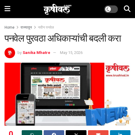
Home
राज्यातून
नवीन पनवेल
पनवेल पुरवठा अधिकाऱ्यांची बदली करा
by
Sanika Mhatre
May 15, 2026
0