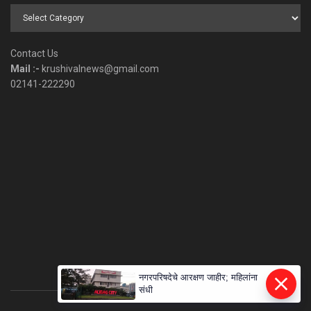
Browse
by
Category
Contact Us
Mail :-
krushivalnews@gmail.com
02141-222290
नगरपरिषदेचे आरक्षण जाहीर; महिलांना
संधी