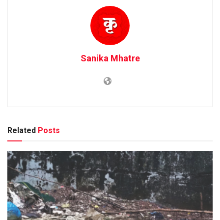
Sanika Mhatre
Related
Posts