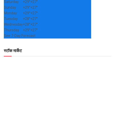
Saturday
+
29°
+
27°
Sunday
+
29°
+
27°
Monday
+
29°
+
27°
Tuesday
+
28°
+
27°
Wednesday
+
28°
+
27°
Thursday
+
29°
+
27°
See 7-Day Forecast
स्टॉक मार्केट