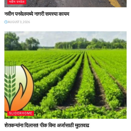
नवीन पनवेल
नवीन पनवेलमध्ये नागरी समस्या कायम
AUGUST 3, 2026
SLIDERHOME
शेतकऱ्यांना दिलासा! पीक विमा अर्जासाठी मुदतवाढ