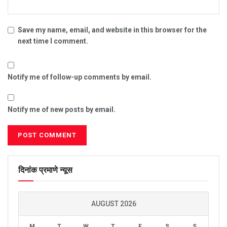
Save my name, email, and website in this browser for the
next time I comment.
Notify me of follow-up comments by email.
Notify me of new posts by email.
दिनांक प्रमाणे न्यूस
AUGUST 2026
M
T
W
T
F
S
S