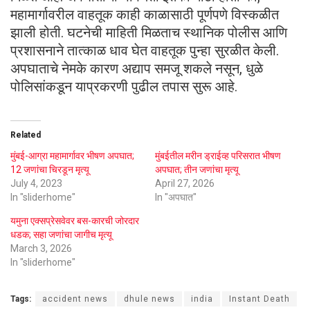
महामार्गावरील वाहतूक काही काळासाठी पूर्णपणे विस्कळीत
झाली होती. घटनेची माहिती मिळताच स्थानिक पोलीस आणि
प्रशासनाने तात्काळ धाव घेत वाहतूक पुन्हा सुरळीत केली.
अपघाताचे नेमके कारण अद्याप समजू शकले नसून, धुळे
पोलिसांकडून याप्रकरणी पुढील तपास सुरू आहे.
Related
मुंबई-आग्रा महामार्गावर भीषण अपघात;
मुंबईतील मरीन ड्राईव्ह परिसरात भीषण
12 जणांचा चिरडून मृत्यू
अपघात; तीन जणांचा मृत्यू
July 4, 2023
April 27, 2026
In "sliderhome"
In "अपघात"
यमुना एक्सप्रेसवेवर बस-कारची जोरदार
धडक; सहा जणांचा जागीच मृत्यू
March 3, 2026
In "sliderhome"
Tags:
accident news
dhule news
india
Instant Death