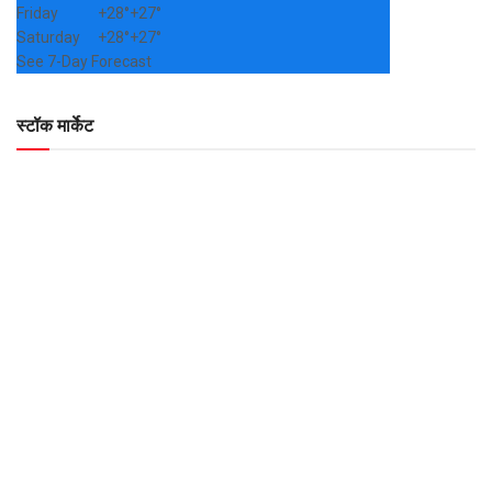
Friday
+
28°
+
27°
Saturday
+
28°
+
27°
See 7-Day Forecast
स्टॉक मार्केट