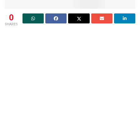
0
SHARES