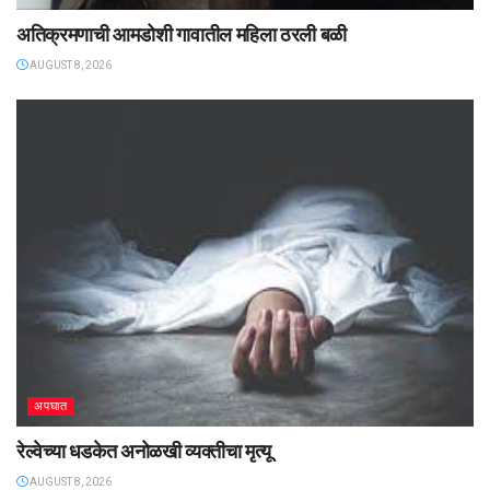
अतिक्रमणाची आमडोशी गावातील महिला ठरली बळी
AUGUST 8, 2026
अपघात
रेल्वेच्या धडकेत अनोळखी व्यक्तीचा मृत्यू
AUGUST 8, 2026