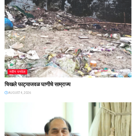
नवीन पनवेल
चिखले फाट्याजवळ घाणीचे साम्राज्य
AUGUST 4, 2026