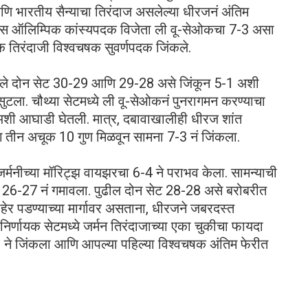
ि भारतीय सैन्याचा तिरंदाज असलेल्या धीरजनं अंतिम
ॅरिस ऑलिम्पिक कांस्यपदक विजेता ली वू-सेओकचा 7-3 असा
क तिरंदाजी विश्वचषक सुवर्णपदक जिंकले.
हिले दोन सेट 30-29 आणि 29-28 असे जिंकून 5-1 अशी
ला. चौथ्या सेटमध्ये ली वू-सेओकनं पुनरागमन करण्याचा
शी आघाडी घेतली. मात्र, दबावाखालीही धीरज शांत
सलग तीन अचूक 10 गुण मिळवून सामना 7-3 नं जिंकला.
त जर्मनीच्या मॉरिट्झ वायझरचा 6-4 ने पराभव केला. सामन्याची
सेट 26-27 नं गमावला. पुढील दोन सेट 28-28 असे बरोबरीत
 बाहेर पडण्याच्या मार्गावर असताना, धीरजने जबरदस्त
र्णायक सेटमध्ये जर्मन तिरंदाजाच्या एका चुकीचा फायदा
 ने जिंकला आणि आपल्या पहिल्या विश्वचषक अंतिम फेरीत