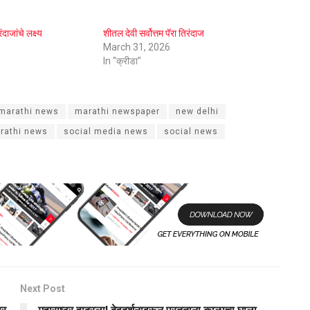
ाजांचे लक्ष्य
शीतल देवी सर्वोत्तम पॅरा तिरंदाज
March 31, 2026
In "क्रीडा"
marathi news
marathi newspaper
new delhi
rathi news
social media news
social news
Next Post