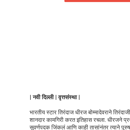
| नवी दिल्ली | वृत्तसंस्था |
भारतीय स्टार तिरंदाज धीरज बोम्मादेवराने तिरंदाज
शानदार कामगिरी करत इतिहास रचला. धीरजने प्रथम
सुवर्णपदक जिंकलं आणि काही तासांनंतर त्याने पुरुष