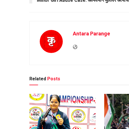
Minor Girl Abuse Case: अल्पवयीन मुलीवर अत्याच
Antara Parange
Related
Posts