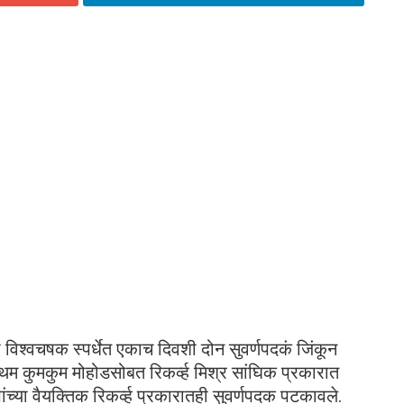
ी विश्वचषक स्पर्धेत एकाच दिवशी दोन सुवर्णपदकं जिंकून
 कुमकुम मोहोडसोबत रिकर्व्ह मिश्र सांघिक प्रकारात
ांच्या वैयक्तिक रिकर्व्ह प्रकारातही सुवर्णपदक पटकावले.