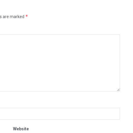
*
ds are marked
Website