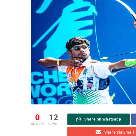
0
12
Share on Whatsapp
SHARES
VIEWS
Share via Email