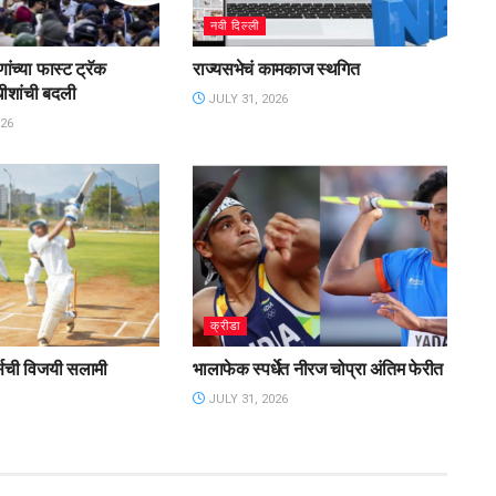
नवी दिल्ली
ांच्या फास्ट ट्रॅक
राज्यसभेचं कामकाज स्थगित
ाधीशांची बदली
JULY 31, 2026
26
क्रीडा
र्सची विजयी सलामी
भालाफेक स्पर्धेत नीरज चोप्रा अंतिम फेरीत
JULY 31, 2026