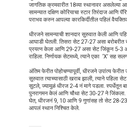
जागतिक क्रमवारीत 18व्या स्थानावर असलेल्या आण
सामन्यात दक्षिण कोरियाचा स्टार तिरंदाज आणि प
पराभव करुन आपल्या कारकिर्दीतील पहिलं वैयक्ति
धीरजने सामन्याची शानदार सुरुवात केली आणि प
आघाडी घेतली. तिसरा सेट 27-27 असा बरोबरीत सुट
प्रयत्न केला आणि 29-27 असा सेट जिंकून 5-3 अ
राहिला. निर्णायक सेटमध्ये, त्याने एका ‘X’ सह 
अंतिम फेरीत पोहोचण्यापूर्वी, धीरजने उपांत्य फेरी
सुरुवात त्याच्यासाठी खराब झाली, त्याने पहिला 
सुटले, ज्यामुळं धीरज 2-4 नं मागे पडला. स्पर्धेतून
पुनरागमन केलं आणि चौथा सेट 30-27 ने जिंकला. नि
घेत, धीरजनं 9, 10 आणि 9 गुणांसह तो सेट 28-23
आपलं स्थान निश्चित केले.