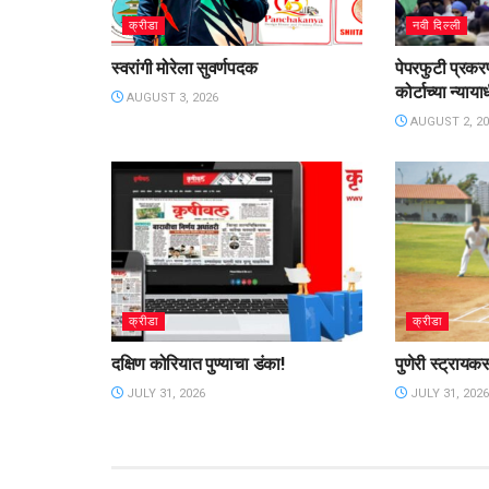
क्रीडा
नवी दिल्ली
स्वरांगी मोरेला सुवर्णपदक
पेपरफुटी प्रकरण
कोर्टाच्या न्याय
AUGUST 3, 2026
AUGUST 2, 20
क्रीडा
क्रीडा
दक्षिण कोरियात पुण्याचा डंका!
पुणेरी स्ट्रायक
JULY 31, 2026
JULY 31, 2026