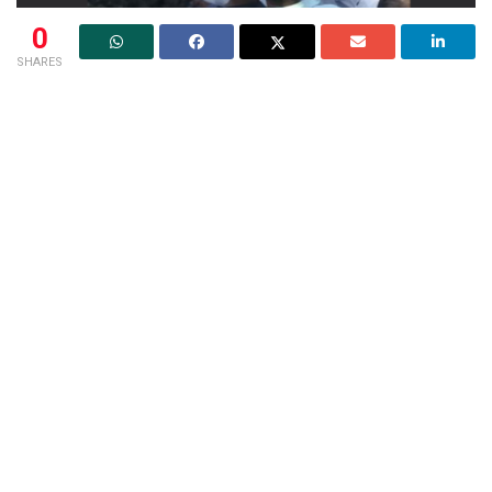
0
SHARES