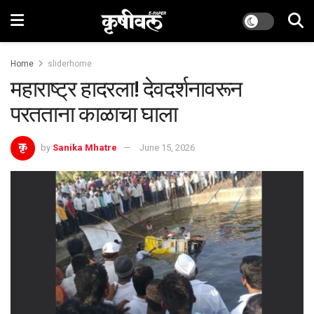
Home
sliderhome
महाराष्ट्र हादरला! देवदर्शनावरून
परतताना काळाचा घाला
by
Sanika Mhatre
June 15, 2026