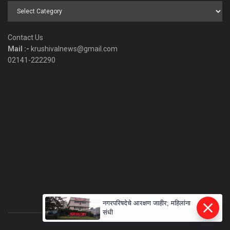
Browse
by
Category
Contact Us
Mail :-
krushivalnews@gmail.com
02141-222290
नगरपरिषदेचे आरक्षण जाहीर; महिलांना
संधी