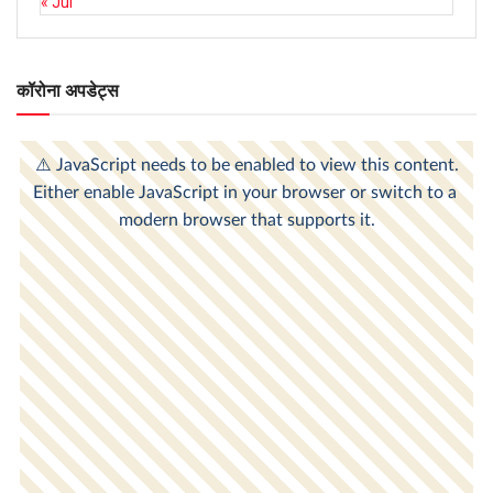
« Jul
कॉरोना अपडेट्स