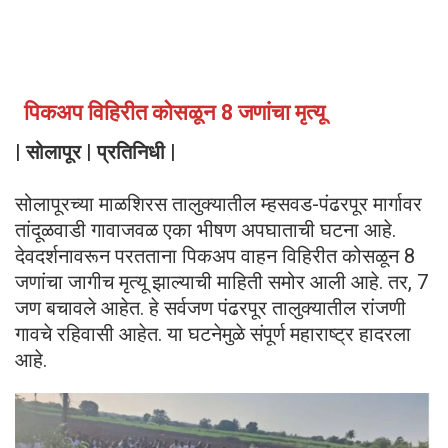
पिकअप विहिरीत कोसळून 8 जणांचा मृत्यू
| सोलापूर | प्रतिनिधी |
सोलापूरच्या माळशिरस तालुक्यातील म्हसवड-पंढरपूर मार्गावर
तांदूळवाडी गावाजवळ एका भीषण अपघाताची घटना आहे.
देवदर्शनावरून परतताना पिकअप वाहन विहिरीत कोसळून 8
जणांचा जागीच मृत्यू झाल्याची माहिती समोर आली आहे. तर, 7
जण बचावले आहेत. हे सर्वजण पंढरपूर तालुक्यातील रांजणी
गावचे रहिवासी आहेत. या घटनेमुळे संपूर्ण महाराष्ट्र हादरला
आहे.