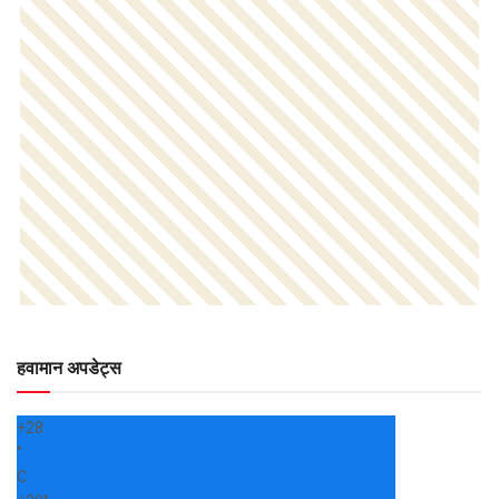
हवामान अपडेट्स
+
28
°
C