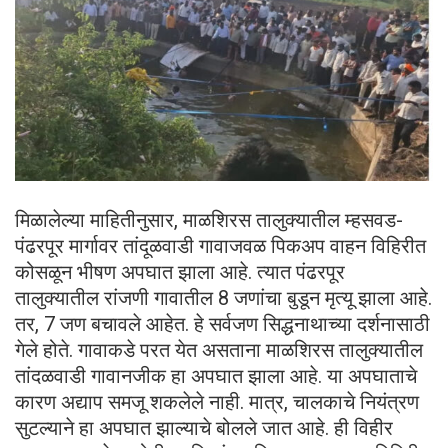
मिळालेल्या माहितीनुसार, माळशिरस तालुक्यातील म्हसवड-
पंढरपूर मार्गावर तांदूळवाडी गावाजवळ पिकअप वाहन विहिरीत
कोसळून भीषण अपघात झाला आहे. त्यात पंढरपूर
तालुक्यातील रांजणी गावातील 8 जणांचा बुडून मृत्यू झाला आहे.
तर, 7 जण बचावले आहेत. हे सर्वजण सिद्धनाथाच्या दर्शनासाठी
गेले होते. गावाकडे परत येत असताना माळशिरस तालुक्यातील
तांदळवाडी गावानजीक हा अपघात झाला आहे. या अपघाताचे
कारण अद्याप समजू शकलेले नाही. मात्र, चालकाचे नियंत्रण
सुटल्याने हा अपघात झाल्याचे बोलले जात आहे. ही विहीर