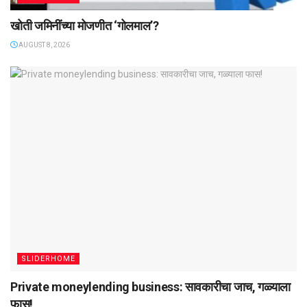
खोती जमिनींच्या मोजणीत ‌‘गोलमाल‌’?
AUGUST 8, 2026
SLIDERHOME
Private moneylending business: सावकारीचा जाच, गळ्याला
फास!