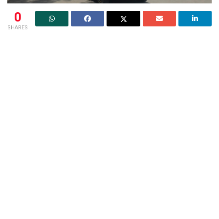
0
SHARES