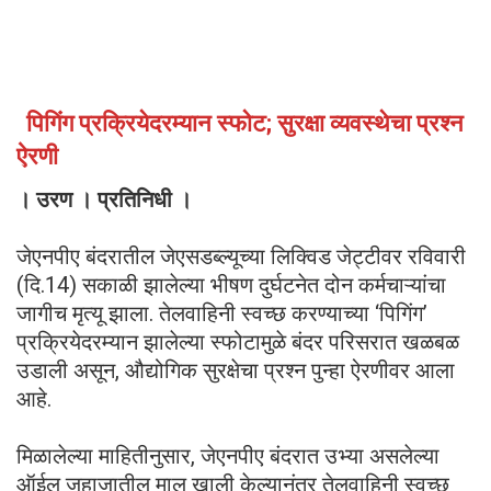
पिगिंग प्रक्रियेदरम्यान स्फोट; सुरक्षा व्यवस्थेचा प्रश्न
ऐरणी
। उरण । प्रतिनिधी ।
जेएनपीए बंदरातील जेएसडब्ल्यूच्या लिक्विड जेट्टीवर रविवारी
(दि.14) सकाळी झालेल्या भीषण दुर्घटनेत दोन कर्मचाऱ्यांचा
जागीच मृत्यू झाला. तेलवाहिनी स्वच्छ करण्याच्या ‘पिगिंग’
प्रक्रियेदरम्यान झालेल्या स्फोटामुळे बंदर परिसरात खळबळ
उडाली असून, औद्योगिक सुरक्षेचा प्रश्न पुन्हा ऐरणीवर आला
आहे.
मिळालेल्या माहितीनुसार, जेएनपीए बंदरात उभ्या असलेल्या
ऑईल जहाजातील माल खाली केल्यानंतर तेलवाहिनी स्वच्छ