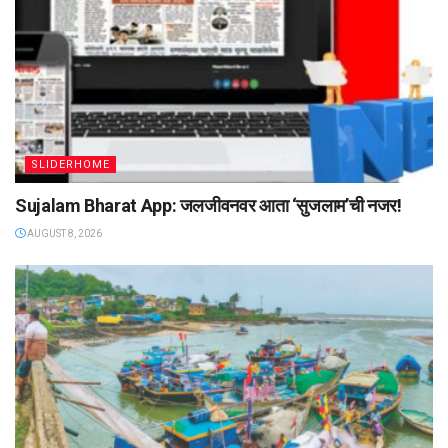
SLIDERHOME
Sujalam Bharat App: जलजीवनवर आता ‌‘सुजलाम‌’ची नजर!
AUGUST 8, 2026