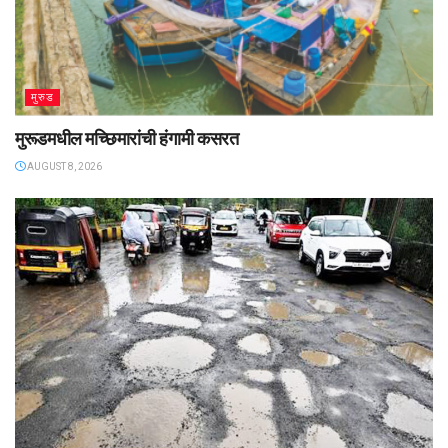
मुरुड
मुरूडमधील मच्छिमारांची हंगामी कसरत
AUGUST 8, 2026