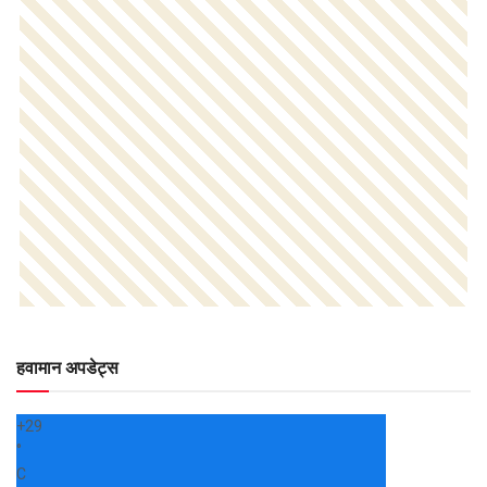
हवामान अपडेट्स
+
29
°
C