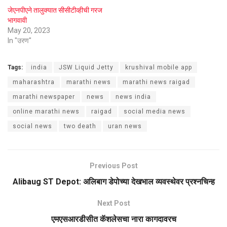
जेएनपीएने तालुक्यात सीसीटीव्हीची गरज
भागवावी
May 20, 2023
In "उरण"
Tags:
india
JSW Liquid Jetty
krushival mobile app
maharashtra
marathi news
marathi news raigad
marathi newspaper
news
news india
online marathi news
raigad
social media news
social news
two death
uran news
Previous Post
Alibaug ST Depot: अलिबाग डेपोच्या देखभाल व्यवस्थेवर प्रश्नचिन्ह
Next Post
एमएसआरडीसीत कॅशलेसचा नारा कागदावरच