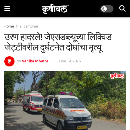
Home
sliderhome
उरण हादरले! जेएसडब्ल्यूच्या लिक्विड
जेट्टीवरील दुर्घटनेत दोघांचा मृत्यू
by
Sanika Mhatre
June 14, 2026