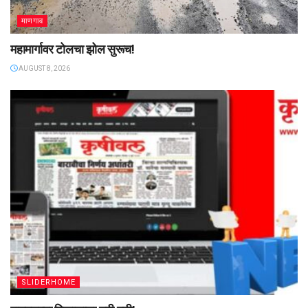
माणगाव
महामार्गावर टोलचा झोल सुरूच!
AUGUST 8, 2026
SLIDERHOME