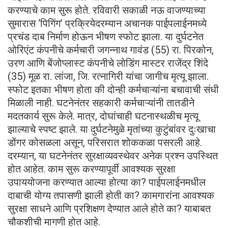
करण्याचे काम सुरू होते. रविवारी सकाळी नऊ वाजण्याच्या
सुमारास ‘पिगिंग’ प्रक्रियेदरम्यान अचानक पाईपलाईनमध्ये
प्रचंड दाब निर्माण होऊन भीषण स्फोट झाला. या दुर्घटनेत
ओरिएंट कंपनीचे कर्मचारी जगन्नाथ गावंड (55) रा. पिरकोन,
उरण आणि बेंजोप्लास्ट कंपनीचे लोडिंग मास्टर राजेंद्र शिंदे
(35) मूळ रा. लांजा, जि. रत्नागिरी यांचा जागीच मृत्यू झाला.
स्फोट इतका भीषण होता की दोन्ही कर्मचाऱ्यांना बचावाची संधी
मिळाली नाही. घटनेनंतर सहकारी कर्मचाऱ्यांनी तातडीने
मदतकार्य सुरू केले. मात्र, दोघांचाही घटनास्थळीच मृत्यू
झाल्याचे स्पष्ट झाले. या दुर्घटनेमुळे मृतांच्या कुटुंबांवर दुःखाचा
डोंगर कोसळला असून, परिसरात शोककळा पसरली आहे.
दरम्यान, या घटनेनंतर सुरक्षाव्यवस्थेवर अनेक प्रश्न उपस्थित
होत आहेत. काम सुरू करण्यापूर्वी आवश्यक सुरक्षा
उपाययोजना करण्यात आल्या होत्या का? पाईपलाईनमधील
दाबाची योग्य तपासणी झाली होती का? कामगारांना आवश्यक
सुरक्षा साधने आणि प्रशिक्षण देण्यात आले होते का? याबाबत
चौकशीची मागणी होत आहे.