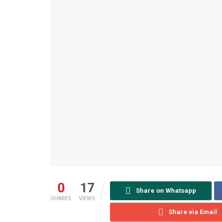
0
17
Share on Whatsapp
SHARES
VIEWS
Share via Email