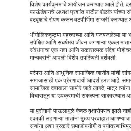
विशेष कार्यक्रमाचे आयोजन करण्यात आले होते. दरवर्
फाऊंडेशनचे अध्यक्ष प्रशांत पाटील शेळके यांच्या 
वटवृक्षाचे रोपण करून वटपौर्णिमा साजरी करण्यात
भौगोलिकदृष्ट्या महत्त्वाच्या आणि गजबजलेल्या या
उपेक्षित आणि संघर्षमय जीवन जगणाऱ्या एकल मातांन
संवर्धनाचा एक नवा आणि सकारात्मक संदेश पोहोचवला
मान्यवरांनी आपली विशेष उपस्थिती दर्शवली.
परंपरा आणि आधुनिक सामाजिक जाणीव यांची सांगड 
समाजासाठी एक प्रेरणादायी आदर्श ठरत आहे. समाज
सामाजिक दबावाला सामोरे जावे लागते; मात्र त्यांन
विचारातून या उपक्रमाची संकल्पना साकारण्यात 
या पुरोगामी पाऊलामुळे केवळ वृक्षारोपणच झाले न
एकाकी लढणाऱ्या मातांना मुख्य प्रवाहात आणण्याचा
सणांना अशा प्रकारे समाजोपयोगी व पर्यावरणाभिम