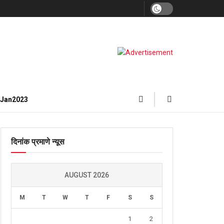
3Jan2023
दिनांक प्रमाणे न्यूस
AUGUST 2026
M
T
W
T
F
S
S
1
2