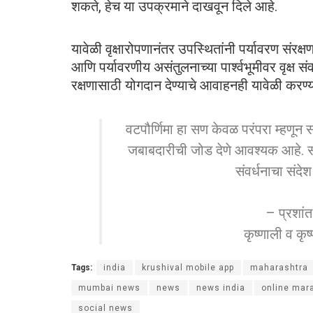
शकते, हेच या उपक्रमाने दाखवून दिले आहे.
यावेळी वृक्षारोपणानंतर उपस्थितांनी पर्यावरण संर
आणि पर्यावरणीय असंतुलनाच्या पार्श्वभूमीवर वृक्ष स
रक्षणासाठी योगदान देण्याचे आवाहनही यावेळी करण्
वटपौर्णिमा हा सण केवळ परंपरा म्हणून 
जबाबदारीची जोड देणे आवश्यक आहे. स
संवर्धनाचा संदे
– प्रशांत
कृष्णाली व कृ
Tags:
india
krushival mobile app
maharashtra
mumbai news
news
news india
online mar
social news