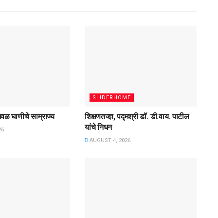
SLIDERHOME
वळ घाणीचे साम्राज्य
शिक्षणतज्ज्ञ, पद्मश्री डॉ. डी.वाय. पाटील
यांचे निधन
26
AUGUST 4, 2026