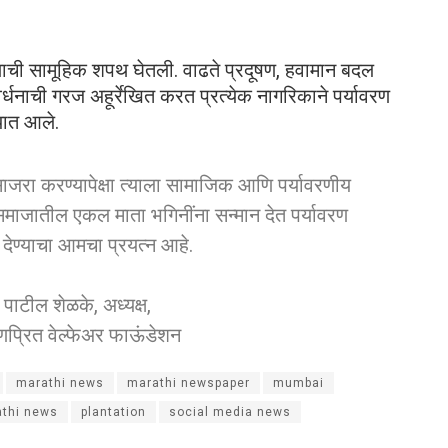
क्षणाची सामूहिक शपथ घेतली. वाढते प्रदूषण, हवामान बदल
ंवर्धनाची गरज अहूर्रेखित करत प्रत्येक नागरिकाने पर्यावरण
यात आले.
साजरा करण्यापेक्षा त्याला सामाजिक आणि पर्यावरणीय
माजातील एकल माता भगिनींना सन्मान देत पर्यावरण
श देण्याचा आमचा प्रयत्न आहे.
 पाटील शेळके, अध्यक्ष,
ष्णप्रित वेल्फेअर फाऊंडेशन
marathi news
marathi newspaper
mumbai
athi news
plantation
social media news