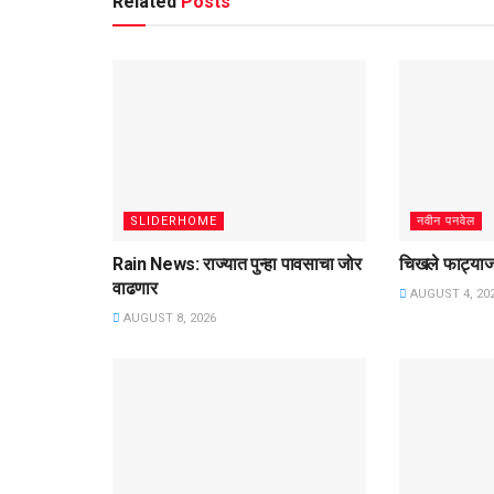
Related
Posts
SLIDERHOME
नवीन पनवेल
Rain News: राज्यात पुन्हा पावसाचा जोर
चिखले फाट्याज
वाढणार
AUGUST 4, 20
AUGUST 8, 2026