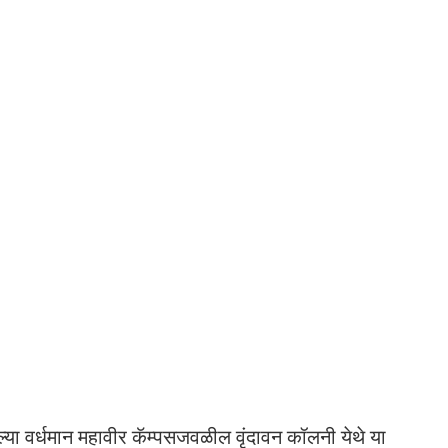
ा वर्धमान महावीर कॅम्पसजवळील वृंदावन कॉलनी येथे या