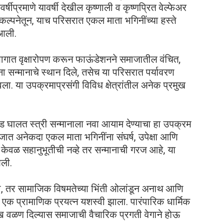
षीप्रमाणे यावर्षी देखील कृष्णाली व कृष्णप्रित वेल्फेअर
संकल्पनेतून, याच परिसरात एकल माता भगिनींच्या हस्ते
 आली.
 भागात वृक्षारोपण करून फाऊंडेशनने समाजातील वंचित,
ा सन्मानाचे स्थान दिले, तसेच या परिसरात पर्यावरण
. या उपक्रमाप्रसंगी विविध क्षेत्रांतील अनेक प्रमुख
घालत स्त्री सन्मानाला नवा आयाम देण्याचा हा उपक्रम
ात अनेकदा एकल माता भगिनींना संघर्ष, उपेक्षा आणि
ा केवळ सहानुभूतीची नव्हे तर सन्मानाची गरज आहे, या
आली.
ाही, तर सामाजिक विषमतेच्या भिंती ओलांडून अनाथ आणि
 एक प्रामाणिक प्रयत्न यशस्वी झाला. पारंपारिक धार्मिक
ुख वळण दिल्यास समाजाची वैचारिक प्रगती वेगाने होऊ