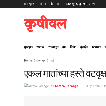
Login
Sunday, August 9, 2026
कृषीवल
मुखपृष्ठ
रायगड
राज्यातून
देश
विदेश
क्राईम
अपघात
Home
राज्यातून
मुंबई
एकल मातांच्या हस्ते वटवृक्
by
Antara Parange
July 1, 2026
i