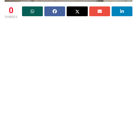
0
SHARES