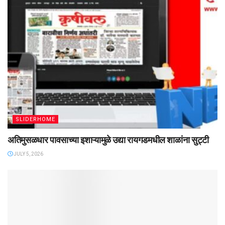
SLIDERHOME
अतिमुसळधार पावसाच्या इशाऱ्यामुळे उद्या रायगडमधील शाळांना सुट्टी
JULY 5, 2026