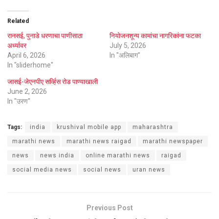
Related
रानसई, पुनाडे धरणाचा पाणीसाठा
नियोजनशून्य कामांचा नागरिकांना फटका
अर्ध्यावर
July 5, 2026
April 6, 2026
In "अलिबाग"
In "sliderhome"
जासई-जेएनपीए सर्व्हिस रोड पाण्याखाली
June 2, 2026
In "उरण"
Tags:
india
krushival mobile app
maharashtra
marathi news
marathi news raigad
marathi newspaper
news
news india
online marathi news
raigad
social media news
social news
uran news
Previous Post