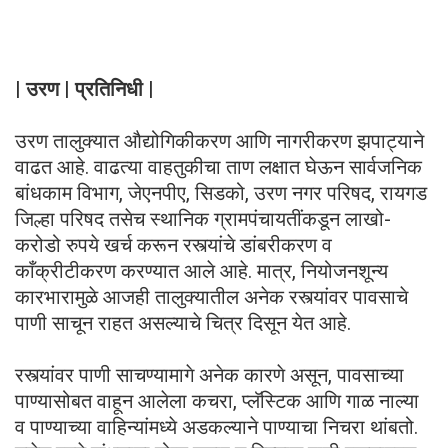
| उरण | प्रतिनिधी |
उरण तालुक्यात औद्योगिकीकरण आणि नागरीकरण झपाट्याने
वाढत आहे. वाढत्या वाहतुकीचा ताण लक्षात घेऊन सार्वजनिक
बांधकाम विभाग, जेएनपीए, सिडको, उरण नगर परिषद, रायगड
जिल्हा परिषद तसेच स्थानिक ग्रामपंचायतींकडून लाखो-
करोडो रुपये खर्च करून रस्त्यांचे डांबरीकरण व
काँक्रीटीकरण करण्यात आले आहे. मात्र, नियोजनशून्य
कारभारामुळे आजही तालुक्यातील अनेक रस्त्यांवर पावसाचे
पाणी साचून राहत असल्याचे चित्र दिसून येत आहे.
रस्त्यांवर पाणी साचण्यामागे अनेक कारणे असून, पावसाच्या
पाण्यासोबत वाहून आलेला कचरा, प्लॅस्टिक आणि गाळ नाल्या
व पाण्याच्या वाहिन्यांमध्ये अडकल्याने पाण्याचा निचरा थांबतो.