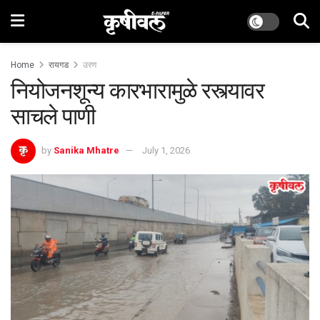
Home
रायगड
उरण
नियोजनशून्य कारभारामुळे रस्त्यावर
साचले पाणी
by
Sanika Mhatre
July 1, 2026