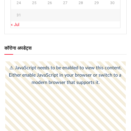
24
25
26
27
28
29
30
31
« Jul
कॉरोना अपडेट्स