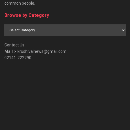
common people.
Browse by Category
Browse
by
Category
Contact Us
Mail :-
krushivalnews@gmail.com
02141-222290