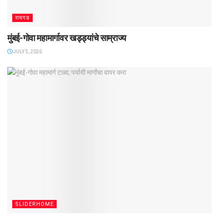
रायगड
मुंबई-गोवा महामार्गावर खड्ड्यांचे साम्राज्य
JULY 5, 2026
SLIDERHOME