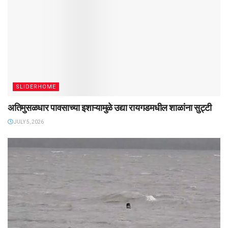
SLIDERHOME
अतिमुसळधार पावसाच्या इशाऱ्यामुळे उद्या रायगडमधील शाळांना सुट्टी
JULY 5, 2026