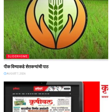
SLIDERHOME
पीक विम्याकडे शेतकऱ्यांची पाठ
AUGUST 7, 2026