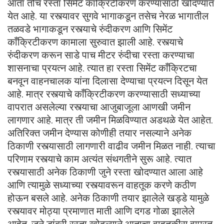
आता तोच रस्ता सिमेंट काँक्रिटीकरण करण्यासाठी खोदण्यात
येत आहे. या रस्त्यावर सुगवे भागाकडून तसेच नेरळ भागातील
तळवडे भागाकडून रस्त्याचे रुंदीकरण आणि सिमेंट
काँक्रिटीकरण कामाला सुरुवात झाली आहे. रस्त्याचे
रुंदीकरण करून साडे पाच मीटर रुंदीचा रस्ता करण्याचा
शासनाचा प्रयत्न आहे. त्यात हा रस्ता सिमेंट काँक्रिटचा
बनवून वाहनचालक यांना दिलासा देण्याचा प्रयत्न दिसून येत
आहे. मात्र रस्त्याचे काँक्रिटीकरण करण्यासाठी सध्याच्या
वापरात असलेल्या रस्त्याचा आजुबाजूला आणखी जमीन
लागणार आहे. मात्र ती जमीन मिळविण्यात अडथळे येत आहेत.
अतिरिक्त जमीन देण्यास कोणीही तयार नसल्याने अनेक
ठिकाणी रस्त्यासाठी लागणारी वाढीव जमीन मिळत नाही. त्याचा
परिणाम रस्त्याचे काम अत्यंत संथगतीने सुरू आहे. त्यात
रस्त्यासाठी अनेक ठिकाणी जुने रस्ता खोदण्यात आला आहे
आणि त्यामुळे सध्याच्या रस्त्यावरून वाहतूक करणे कठीण
होऊन बसले आहे. अनेक ठिकाणी तयार झालेले खड्डे यामुळे
रस्त्यावर मोठ्या प्रमाणात माती आणि दगड गोळा झालेले