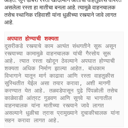
आहेत. जुने डांबरी रस्ता खोदल्याने आताचा वाहतुकीस वापरत
असलेला रस्ता हा मातीचा बनला आहे. त्यामुळे वाहनचालक
तसेच स्थानिक रहिवाशी यांना धुळीच्या रस्त्याने जावे लागत
आहे.
अपघात होण्याची शक्यता
दुसरीकडे रस्त्याचे काम अत्यंत संथगतीने सुरू असून 
रस्त्याच्या कामामुळे वाहनचालक यांची गैरसोय सुरू 
आहे. त्यात रस्ता खोदून ठेवल्याने अपघात होण्याची 
शक्यता अधिक निर्माण झाल्या आहेत. बांधकाम 
विभागाने यातून मार्ग काढावा आणि रस्ता वाहतुकीस 
सुस्थितीत येईल असा तयार करावा, अशी मागणी 
करण्यात येत आहे. तळवडेपासून पुढे पिंपळोली तसेच 
काळेवाडी आंत्रट गुडवण आणि सुगवे या भागातील 
वाहनचालक यांना मातीच्या रस्त्याने जावे लागत 
असल्याने धुळीचा त्रास प्रामुख्याने दुचाकीचालक यांना 
सहन करावा लागत आहे.