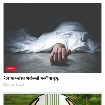
अपघात
रेल्वेच्या धडकेत अनोळखी व्यक्तीचा मृत्यू
AUGUST 8, 2026