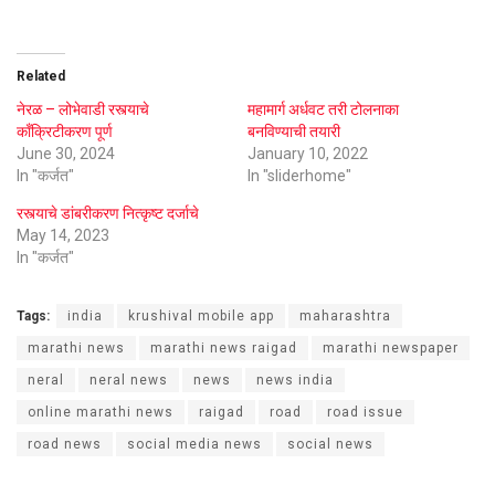
Related
नेरळ – लोभेवाडी रस्त्याचे
महामार्ग अर्धवट तरी टोलनाका
काँक्रिटीकरण पूर्ण
बनविण्याची तयारी
June 30, 2024
January 10, 2022
In "कर्जत"
In "sliderhome"
रस्त्याचे डांबरीकरण नित्कृष्ट दर्जाचे
May 14, 2023
In "कर्जत"
Tags:
india
krushival mobile app
maharashtra
marathi news
marathi news raigad
marathi newspaper
neral
neral news
news
news india
online marathi news
raigad
road
road issue
road news
social media news
social news