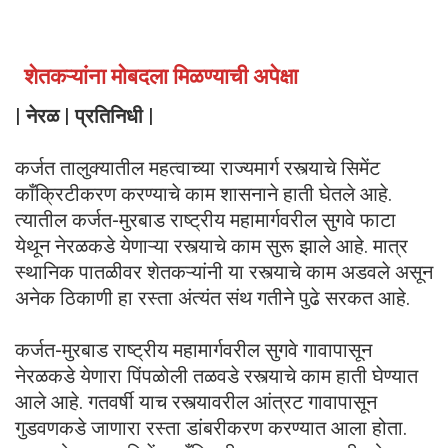
शेतकऱ्यांना मोबदला मिळण्याची अपेक्षा
| नेरळ | प्रतिनिधी |
कर्जत तालुक्यातील महत्वाच्या राज्यमार्ग रस्त्याचे सिमेंट
काँक्रिटीकरण करण्याचे काम शासनाने हाती घेतले आहे.
त्यातील कर्जत-मुरबाड राष्ट्रीय महामार्गवरील सुगवे फाटा
येथून नेरळकडे येणाऱ्या रस्त्याचे काम सुरू झाले आहे. मात्र
स्थानिक पातळीवर शेतकऱ्यांनी या रस्त्याचे काम अडवले असून
अनेक ठिकाणी हा रस्ता अंत्यंत संथ गतीने पुढे सरकत आहे.
कर्जत-मुरबाड राष्ट्रीय महामार्गवरील सुगवे गावापासून
नेरळकडे येणारा पिंपळोली तळवडे रस्त्याचे काम हाती घेण्यात
आले आहे. गतवर्षी याच रस्त्यावरील आंत्रट गावापासून
गुडवणकडे जाणारा रस्ता डांबरीकरण करण्यात आला होता.