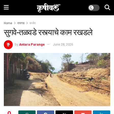
Home
रायगड
कर्जत
सुगवे-तळवडे रस्त्याचे काम रखडले
by
Antara Parange
June 28, 2026
0