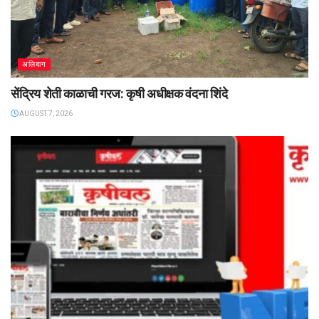
अलिबाग
सेंद्रिय शेती काळाची गरज: कृषी अधीक्षक वंदना शिंदे
AUGUST 7, 2026