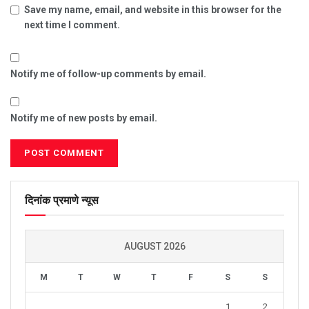
Save my name, email, and website in this browser for the
next time I comment.
Notify me of follow-up comments by email.
Notify me of new posts by email.
दिनांक प्रमाणे न्यूस
AUGUST 2026
M
T
W
T
F
S
S
1
2