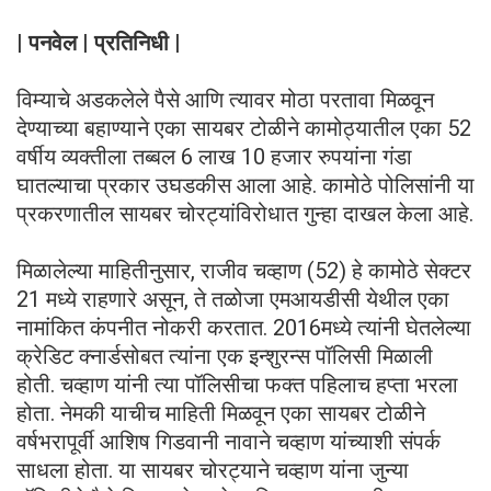
| पनवेल | प्रतिनिधी |
विम्याचे अडकलेले पैसे आणि त्यावर मोठा परतावा मिळवून
देण्याच्या बहाण्याने एका सायबर टोळीने कामोठ्यातील एका 52
वर्षीय व्यक्तीला तब्बल 6 लाख 10 हजार रुपयांना गंडा
घातल्याचा प्रकार उघडकीस आला आहे. कामोठे पोलिसांनी या
प्रकरणातील सायबर चोरट्यांविरोधात गुन्हा दाखल केला आहे.
मिळालेल्या माहितीनुसार, राजीव चव्हाण (52) हे कामोठे सेक्टर
21 मध्ये राहणारे असून, ते तळोजा एमआयडीसी येथील एका
नामांकित कंपनीत नोकरी करतात. 2016मध्ये त्यांनी घेतलेल्या
क्रेडिट क्नार्डसोबत त्यांना एक इन्शुरन्स पॉलिसी मिळाली
होती. चव्हाण यांनी त्या पॉलिसीचा फक्त पहिलाच हप्ता भरला
होता. नेमकी याचीच माहिती मिळवून एका सायबर टोळीने
वर्षभरापूर्वी आशिष गिडवानी नावाने चव्हाण यांच्याशी संपर्क
साधला होता. या सायबर चोरट्याने चव्हाण यांना जुन्या