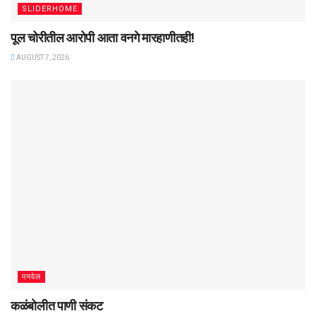
SLIDERHOME
पूल चोरीतील आरोपी आता वनगे मारहाणीतही!
AUGUST 7, 2026
पनवेल
कळंबोलीत पाणी संकट