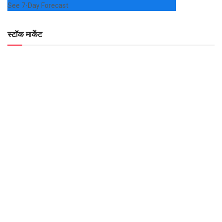
See 7-Day Forecast
स्टॉक मार्केट