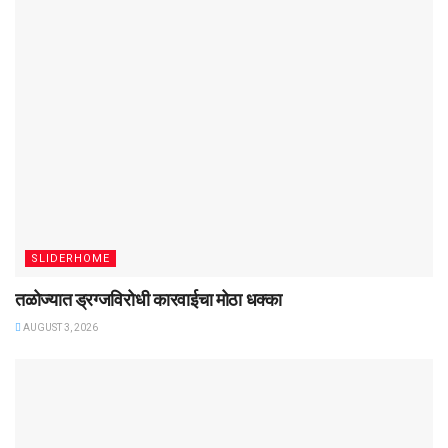
SLIDERHOME
तळोज्यात ड्रग्जविरोधी कारवाईचा मोठा धक्का
AUGUST 3, 2026