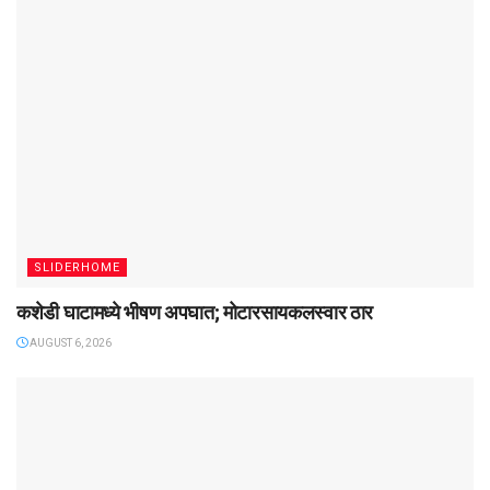
SLIDERHOME
कशेडी घाटामध्ये भीषण अपघात; मोटारसायकलस्वार ठार
AUGUST 6, 2026