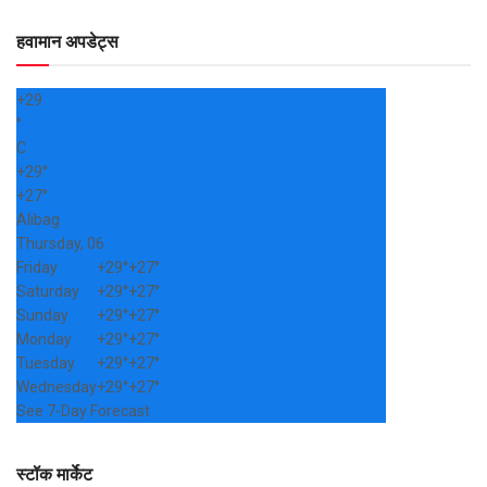
हवामान अपडेट्स
+
29
°
C
+
29°
+
27°
Alibag
Thursday, 06
Friday
+
29°
+
27°
Saturday
+
29°
+
27°
Sunday
+
29°
+
27°
Monday
+
29°
+
27°
Tuesday
+
29°
+
27°
Wednesday
+
29°
+
27°
See 7-Day Forecast
स्टॉक मार्केट