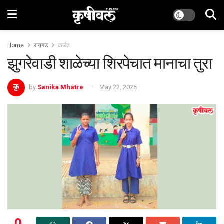
Home
रायगड
कर्जत
झुगरेवाडी शाळेच्या शिरपेचात मानाचा तुरा
by
Sanika Mhatre
May 22, 2026
0