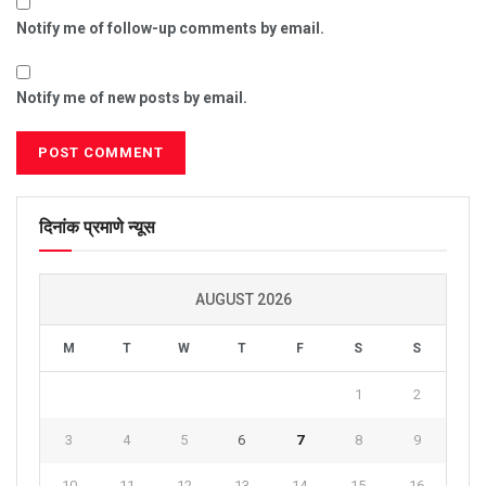
Notify me of follow-up comments by email.
Notify me of new posts by email.
दिनांक प्रमाणे न्यूस
AUGUST 2026
M
T
W
T
F
S
S
1
2
3
4
5
6
7
8
9
10
11
12
13
14
15
16