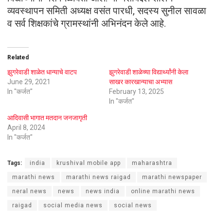
व्यवस्थापन समिती अध्यक्ष वसंत पारधी, सदस्य सुनील सावळा
व सर्व शिक्षकांचे ग्रामस्थांनी अभिनंदन केले आहे.
Related
झुगरेवाडी शाळेत धान्याचे वाटप
झुगरेवाडी शाळेच्या विद्यार्थ्यांनी केला
June 29, 2021
साखर कारखान्याचा अभ्यास
In "कर्जत"
February 13, 2025
In "कर्जत"
आदिवासी भागात मतदान जनजागृती
April 8, 2024
In "कर्जत"
Tags:
india
krushival mobile app
maharashtra
marathi news
marathi news raigad
marathi newspaper
neral news
news
news india
online marathi news
raigad
social media news
social news