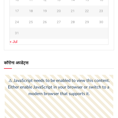
17
18
19
20
21
22
23
24
25
26
27
28
29
30
31
« Jul
कॉरोना अपडेट्स