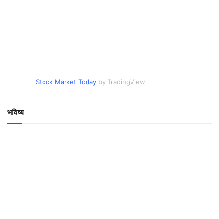
Stock Market Today
by TradingView
भविष्य