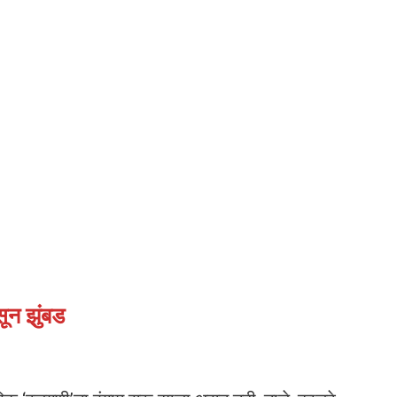
सून झुंबड