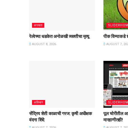
अपघात
SLIDERHO
रेल्वेच्या धडकेत अनोळखी व्यक्तीचा मृत्यू
पीक विम्याकडे श
AUGUST 8, 2026
AUGUST 7, 20
अलिबाग
SLIDERHO
सेंद्रिय शेती काळाची गरज: कृषी अधीक्षक
पूल चोरीतील आ
वंदना शिंदे
मारहाणीतही!
AUGUST 7, 2026
AUGUST 7, 20