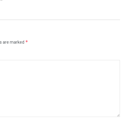
*
ds are marked