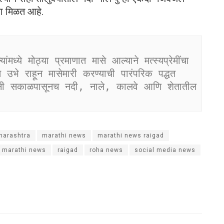
ला मिळत आहे.
ंमध्ये मोठ्या प्रमाणात मासे आल्याने मत्स्यप्रेमींचा 
उभे राहून मासेमारी करण्याची पारंपरिक पद्धत 
नी सकाळपासूनच नदी, नाले, कालवे आणि शेतातील 
harashtra
marathi news
marathi news raigad
e marathi news
raigad
roha news
social media news