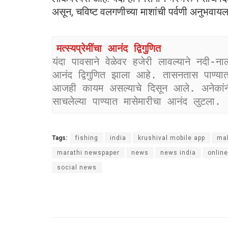
असून, चविष्ट वलगणीच्या माशांची पर्वणी अनुभवाय
मत्स्यप्रेमींचा आनंद द्विगुणित
यंदा पावसाने वेळेवर हजेरी लावल्याने नदी-नाल्या
आनंद द्विगुणित झाला आहे. तासनतास पाण्यात 
आजही कायम असल्याचे दिसून आले. अनेकां
साचलेल्या पाण्यात मासेमारीचा आनंद लुटला.
Tags:
fishing
india
krushival mobile app
ma
marathi newspaper
news
news india
onlin
social news