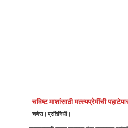
चविष्ट माशांसाठी मत्स्यप्रेमींची पहाटेपा
| चणेरा | प्रतिनिधी |