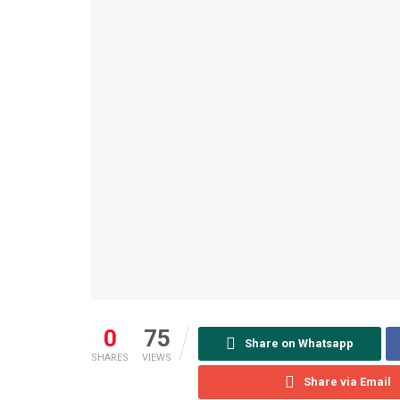
0
75
Share on Whatsapp
SHARES
VIEWS
Share via Email