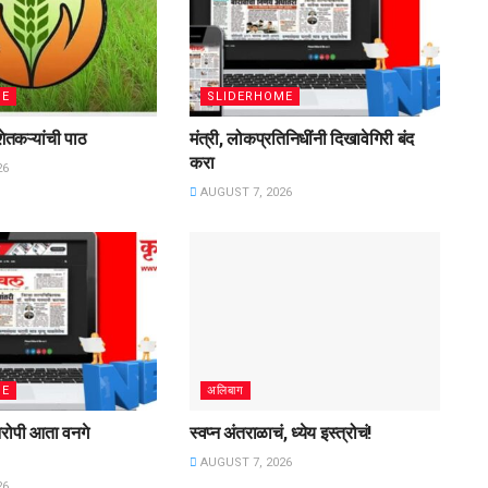
ME
SLIDERHOME
ेतकऱ्यांची पाठ
मंत्री, लोकप्रतिनिधींनी दिखावेगिरी बंद
करा
26
AUGUST 7, 2026
ME
अलिबाग
रोपी आता वनगे
स्वप्न अंतराळाचं, ध्येय इस्त्रोचं!
AUGUST 7, 2026
26