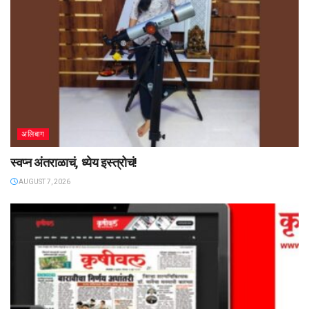
अलिबाग
स्वप्न अंतराळाचं, ध्येय इस्त्रोचं!
AUGUST 7, 2026