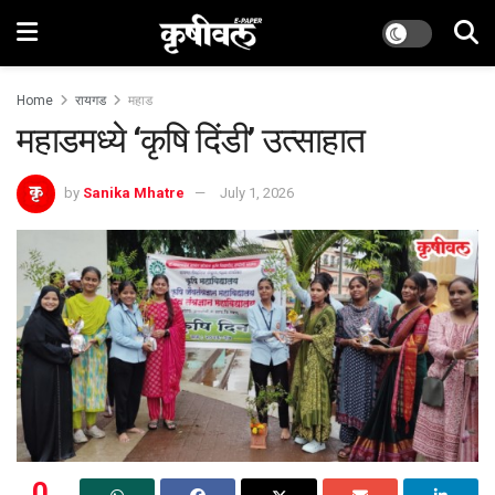
Home
रायगड
महाड
‌महाडमध्ये ‌‘कृषि दिंडी’ उत्साहात
by
Sanika Mhatre
July 1, 2026
0