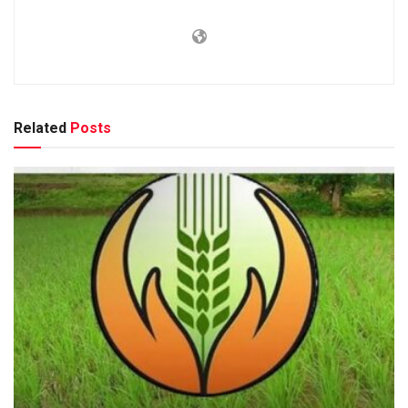
Related
Posts