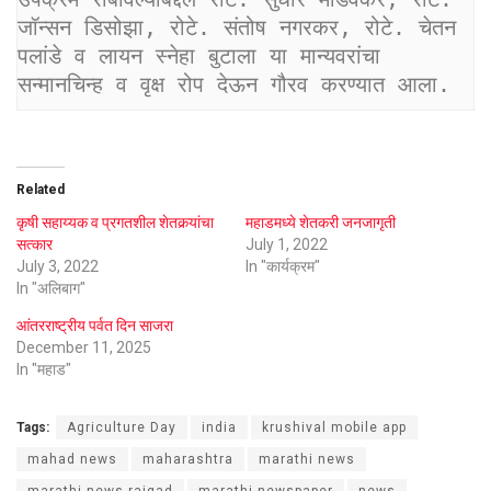
जॉन्सन डिसोझा, रोटे. संतोष नगरकर, रोटे. चेतन 
पलांडे व लायन स्नेहा बुटाला या मान्यवरांचा 
सन्मानचिन्ह व वृक्ष रोप देऊन गौरव करण्यात आला.
Related
कृषी सहाय्यक व प्रगतशील शेतकर्‍यांचा
महाडमध्ये शेतकरी जनजागृती
सत्कार
July 1, 2022
July 3, 2022
In "कार्यक्रम"
In "अलिबाग"
आंतरराष्ट्रीय पर्वत दिन साजरा
December 11, 2025
In "महाड"
Tags:
Agriculture Day
india
krushival mobile app
mahad news
maharashtra
marathi news
marathi news raigad
marathi newspaper
news