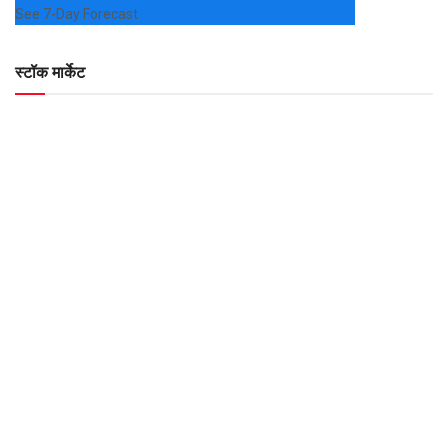
See 7-Day Forecast
स्टॉक मार्केट