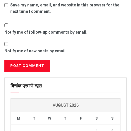
Save my name, email, and website in this browser for the
next time I comment.
Notify me of follow-up comments by email.
Notify me of new posts by email.
दिनांक प्रमाणे न्यूस
AUGUST 2026
M
T
W
T
F
S
S
1
2