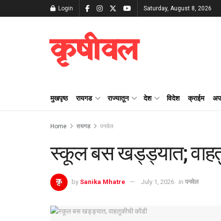
Login
Saturday, August 8, 2026
कृषीवल
मुखपृष्ठ
रायगड
राज्यातून
देश
विदेश
क्राईम
अप
Home
रायगड
पनवेल
स्कूल बस खड्ड्यात; वाहत
by
Sanika Mhatre
July 1, 2026
in
पनवेल