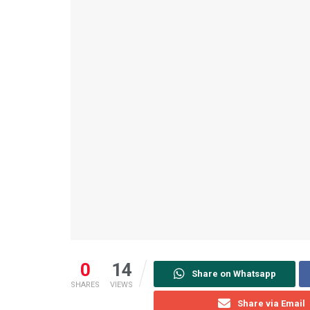
0
14
Share on Whatsapp
SHARES
VIEWS
Share via Email