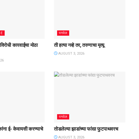
ME
पनवेल
जविरोधी कारवाईचा मोठा
ती हत्या नव्हे तर, तरुणाचा मृत्यू
AUGUST 3, 2026
26
पनवेल
कांना ई- केवायसी करण्याचे
तोडलेल्या झाडांच्या फांद्या फुटपाथवरच
AUGUST 3, 2026