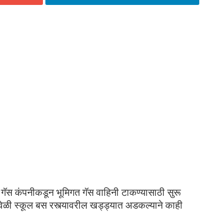
स कंपनीकडून भूमिगत गॅस वाहिनी टाकण्यासाठी सुरू
वेळी स्कूल बस रस्त्यावरील खड्ड्यात अडकल्याने काही