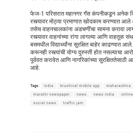
फेज-1 परिसरात महानगर गॅस कंपनीकडून अनेक दिवस
रस्त्यावर मोठ्या प्रमाणात खोदकाम करण्यात आले
तसेच वाहनचालकांना अडचणींचा सामना करावा लाग
रस्त्यावर वाहनांच्या रांगा लागल्या आणि वाहतूक स
बसमधील विद्यार्थ्यांना सुरक्षित बाहेर काढण्यात आल
करूनही रस्त्यांची योग्य दुरुस्ती होत नसल्याचा आर
पूर्ववत करावेत आणि नागरिकांच्या सुरक्षिततेसा
आहे.
Tags:
india
krushival mobile app
maharashtra
marathi newspaper
news
news india
onlin
social news
traffic jam