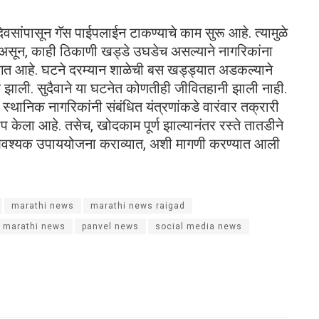
ांपासून गॅस पाईपलाईन टाकण्याचे काम सुरू आहे. त्यामुळे
 असून, काही ठिकाणी खड्डे उघडेच असल्याने नागरिकांना
त आहे. घटने दरम्यान शाळेची बस खड्ड्यात अडकल्याने
ंथ झाली. सुदैवाने या घटनेत कोणतीही जीवितहानी झाली नाही.
े. स्थानिक नागरिकांनी संबंधित यंत्रणांकडे वारंवार तक्रारी
ोप केला आहे. तसेच, खोदकाम पूर्ण झाल्यानंतर रस्ते तातडीने
ठी आवश्यक उपाययोजना कराव्यात, अशी मागणी करण्यात आली
marathi news
marathi news raigad
e marathi news
panvel news
social media news