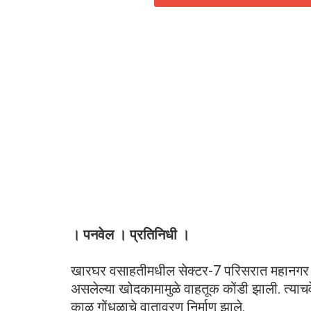
। पनवेल । प्रतिनिधी ।
खारघर वसाहतीमधील सेक्टर-7 परिसरात महानगर गॅ
असलेल्या खोदकामामुळे वाहतूक कोंडी झाली. त्याच
काळ गोंधळाचे वातावरण निर्माण झाले.