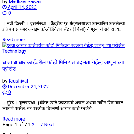
by
Madhavi Sawant
April 14, 2023
0
। नवी दिल्ली । वृत्तसंस्था ।केंद्रीय गृह मंत्रालयाच्या अख्यारित असलेल्या
इंडियन सायबर क्राइम कोऑर्डिनेशन सेंटर (14सी) ने गुरुवारी सर्व राज्य...
Details
Read more
Technology
आता आधार कार्डवरील फोटो मिनिटात बदलता येईल; जाणून घ्या
प्रोसेस
by
Krushival
December 21, 2022
0
। मुंबई । वृत्तसंस्था ।बँकेत खाते उघडायचे असेल अथवा नवीन सिम कार्ड
घ्यायचे असेल, तर प्रत्येक ठिकाणी आधार कार्ड गरजेचे...
Details
Read more
Page 1 of 7
1
2
…
7
Next