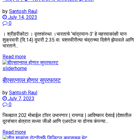
by
Santosh Raul
July 14, 2023
0
। श्रीहरीकोटा । वृत्‍तसंस्था ।भारताचे ‘चांद्रयान-3’ हे महत्त्वाकांक्षी यान
शुक्रवारी (दि.14) दुपारी 2.35 वा. यशस्वीरीत्या चंद्राच्या दिशेने झेपावले आणि
भारताने...
Details
Read more
sliderhome
बीएसएनएल होणार सुपरफास्ट
by
Santosh Raul
July 7, 2023
0
जिल्ह्यात 202 मोबाईल टॉवर उभारणार | रायगड | आविष्कार देसाई |देशातील
दूरसंचार क्षेत्रात सध्या जीओ आणि एअरटेल या दोनच कंपन्या...
Details
Read more