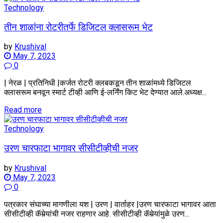
Technology
तीन शाळांना रोटरीतर्फे डिजिटल क्लासरूम भेट
by
Krushival
May 7, 2023
0
| नेरळ | प्रतिनिधी |कर्जत रोटरी क्लबकडून तीन शाळांमध्ये डिजिटल
क्लासरूम बनवून स्मार्ट टीव्ही आणि ई-लर्निंग किट भेट देण्यात आले.अध्यक्ष...
Details
Read more
Technology
उरण चारफाटा भागावर सीसीटीव्हीची नजर
by
Krushival
May 7, 2023
0
पत्रकार संघाच्या मागणीला यश | उरण | वार्ताहर |उरण चारफाटा भागावर आता
सीसीटीव्ही कॅमेर्‍यांची नजर राहणार आहे. सीसीटीव्ही कॅमेर्‍यांमुळे उरण...