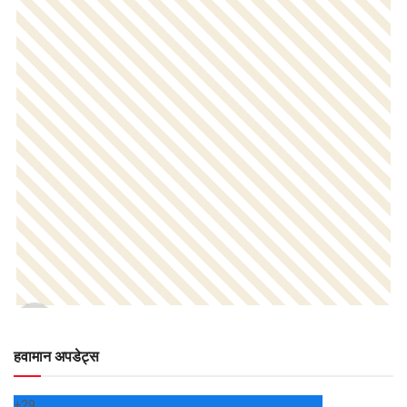
हवामान अपडेट्स
+
29