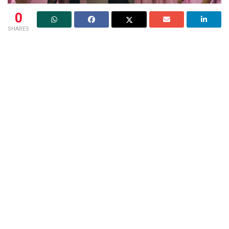
0
SHARES