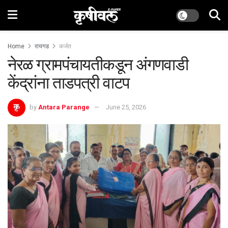
Home
रायगड
कर्जत
नेरळ ग्रामपंचायतीकडून अंगणवाडी
केंद्रांना ताडपत्री वाटप
by
Antara Parange
June 25, 2026