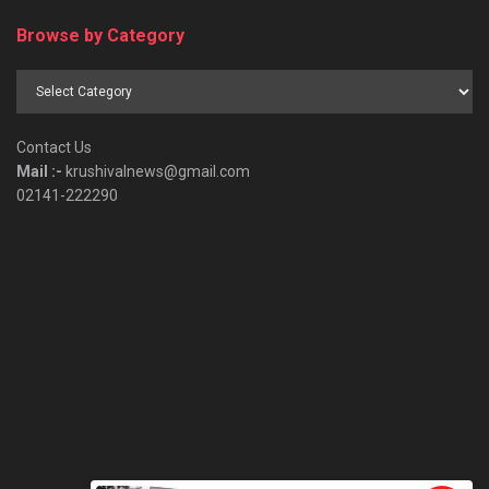
Browse by Category
Browse
by
Category
Contact Us
Mail :-
krushivalnews@gmail.com
02141-222290