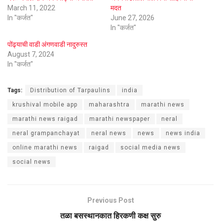
March 11, 2022
मदत
In "कर्जत"
June 27, 2026
In "कर्जत"
पोंढ्याची वाडी अंगणवाडी नादुरुस्त
August 7, 2024
In "कर्जत"
Tags:
Distribution of Tarpaulins
india
krushival mobile app
maharashtra
marathi news
marathi news raigad
marathi newspaper
neral
neral grampanchayat
neral news
news
news india
online marathi news
raigad
social media news
social news
Previous Post
तळा बसस्थानकात हिरकणी कक्ष सुरु