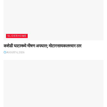
SLIDERHOME
कशेडी घाटामध्ये भीषण अपघात; मोटारसायकलस्वार ठार
AUGUST 6, 2026