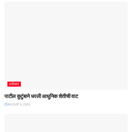
अलिबाग
पाटील कुटुंबाने धरली आधुनिक शेतीची वाट
AUGUST 6, 2026