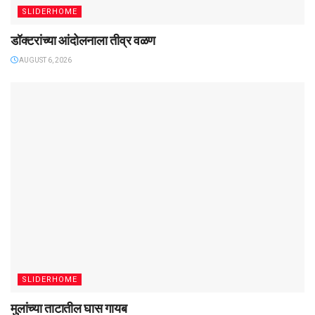
SLIDERHOME
डॉक्टरांच्या आंदोलनाला तीव्र वळण
AUGUST 6, 2026
SLIDERHOME
मुलांच्या ताटातील घास गायब