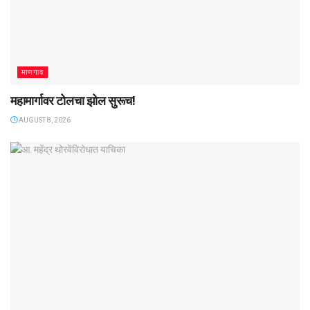
माणगाव
महामार्गावर टोलचा झोल सुरूच!
AUGUST 8, 2026