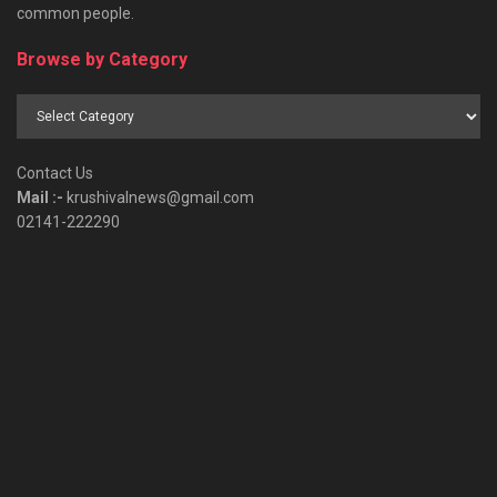
common people.
Browse by Category
Browse
by
Category
Contact Us
Mail :-
krushivalnews@gmail.com
02141-222290