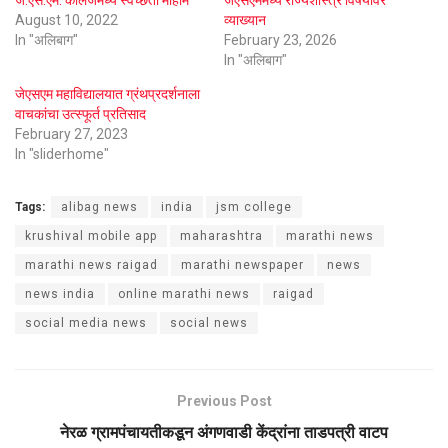
जे.एस.एम. कॉलेजमध्ये स्वच्छता मोहीम
जेएसएममध्ये राज्यशास्त्र विषयावर
August 10, 2022
व्याख्यान
In "अलिबाग"
February 23, 2026
In "अलिबाग"
जेएसएम महाविद्यालयात ग्रंथप्रदर्शनाला
वाचकांचा उत्स्फूर्त प्रतिसाद
February 27, 2023
In "sliderhome"
Tags:
alibag news
india
jsm college
krushival mobile app
maharashtra
marathi news
marathi news raigad
marathi newspaper
news
news india
online marathi news
raigad
social media news
social news
Previous Post
नेरळ ग्रामपंचायतीकडून अंगणवाडी केंद्रांना ताडपत्री वाटप