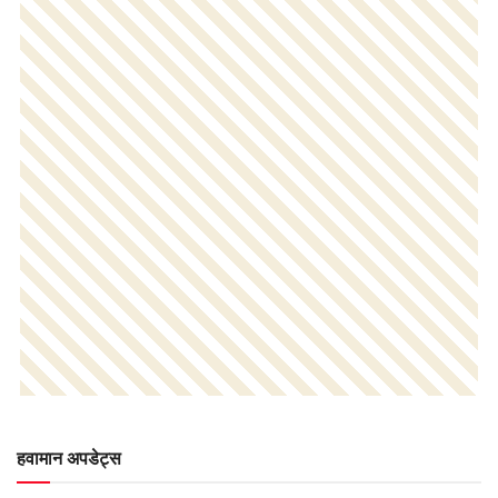
हवामान अपडेट्स