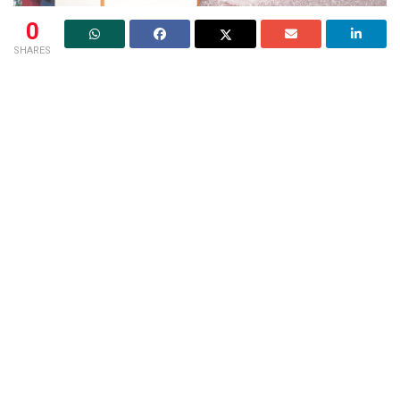
0
SHARES