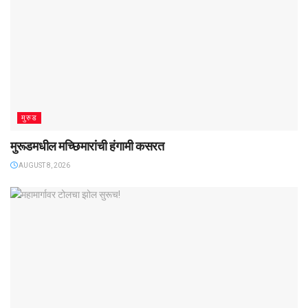
मुरुड
मुरूडमधील मच्छिमारांची हंगामी कसरत
AUGUST 8, 2026