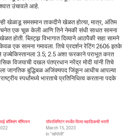
िश्वात उंचावले आहे.
ोन्ही खेळाडू समसमान ताकदीने खेळत होत्या, मात्र, अंतिम
संरचनेत एक चूक केली आणि तिने नेमकी संधी साधत सामना
 खेळत होती. ब्लिट्झ विभागात दिव्याने आठपैकी सहा सामने
ेवळ एक सामना गमावला. तिचे प्रदर्शन रेटिंग 2606 इतके
घाने उज्बेकिस्तानला 3.5; 2.5 अशा फरकाने पराभूत करत
ासिक विजयाची दखल पंतप्रधान नरेंद्र मोदी यांनी तिचे
िला जागतिक बुद्धिबळ अजिंक्यपद जिंकून आधीच आपल्या
ष्ट्रीय स्पर्धांमध्ये भारताचे प्रतिनिधित्व करताना पदके
ई बॉक्सिंग चॅम्पियन
पॉवरलिफ्टिंग स्पर्धेत दिव्या महाडिकची भरारी
2022
March 15, 2023
In "खोपोली"