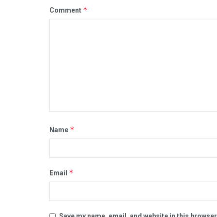
*
Comment
*
Name
*
Email
Save my name, email, and website in this browser