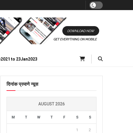
e2021 to 23Jan2023
दिनांक प्रमाणे न्यूस
AUGUST 2026
M
T
W
T
F
S
S
1
2