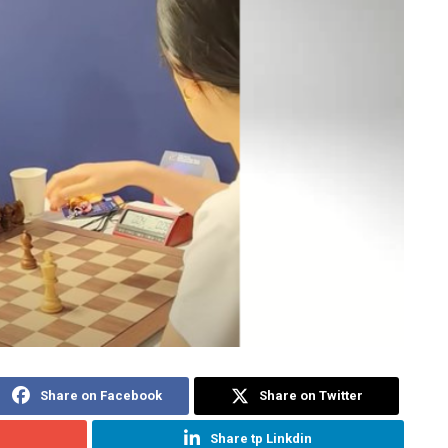
Share on Facebook
Share on Twitter
Share tp Linkdin