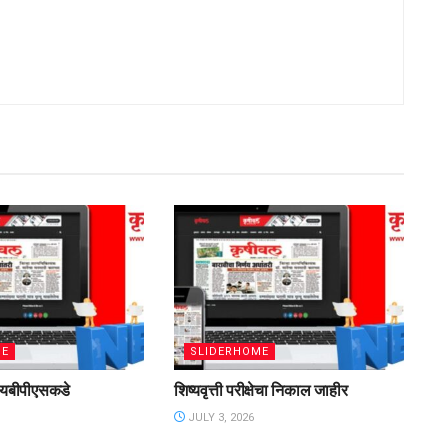
ME
SLIDERHOME
 आयबीपीएसकडे
शिष्यवृत्ती परीक्षेचा निकाल जाहीर
JULY 3, 2026