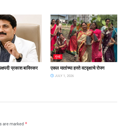
मुंबई
यक्षपदी प्रकाश बाविस्कर
एकल मातांच्या हस्ते वटवृक्षाचे रोपण
JULY 1, 2026
*
ds are marked