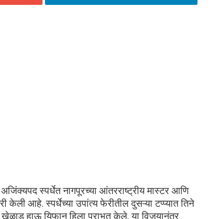
झ अजिंक्यपद स्पर्धेत नागपूरच्या आंतरराष्ट्रीय मास्टर आणि
केली आहे. स्पर्धेच्या उपांत्य फेरीतील दुसऱ्या टप्प्यात तिने
 खेळाडू हाऊ यिफान हिला पराभूत केले. या विजयानंतर