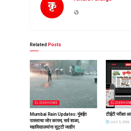
Related
Posts
SLIDERHOME
SLIDERHO
Mumbai Rain Updates: मुंबईत
टीईटी परीक्षा
पावसाचा जोर कायम; सर्व शाळा,
JULY 3, 2026
महाविद्यालयांना सुट्टी जाहीर