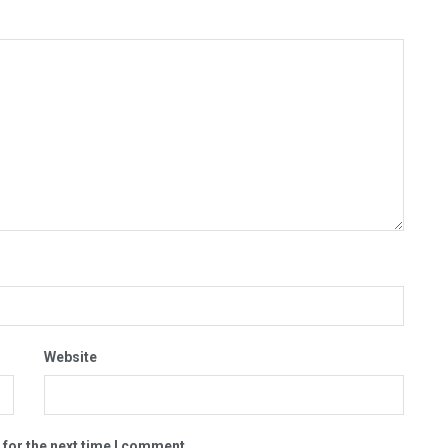
Website
 for the next time I comment.