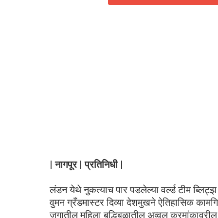
| नागपूर | प्रतिनिधी
|
लंडन येथे नुकत्याच पार पडलेल्या वर्ल्ड टीम ब्लिट्
वुमन ग्रँडमास्टर दिव्या देशमुखने ऐतिहासिक कामगिरी 
जगातील महिला बुद्धिबळातील अव्वल क्रमांकावरील