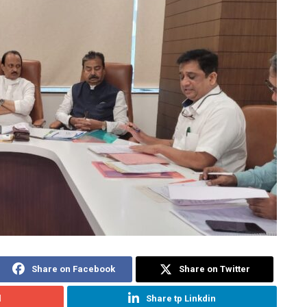
Share on Facebook
Share on Twitter
l
Share tp Linkdin