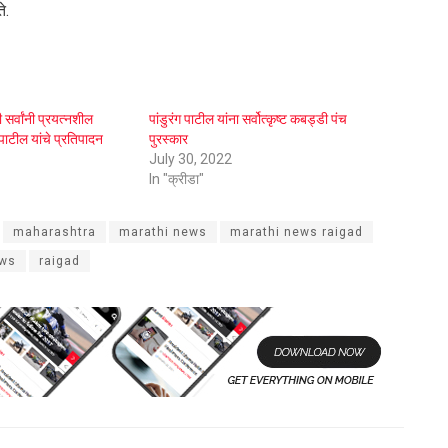
े.
सर्वांनी प्रयत्नशील
पांडुरंग पाटील यांना सर्वोत्कृष्ट कबड्डी पंच
 पाटील यांचे प्रतिपादन
पुरस्कार
July 30, 2022
In "क्रीडा"
maharashtra
marathi news
marathi news raigad
ews
raigad