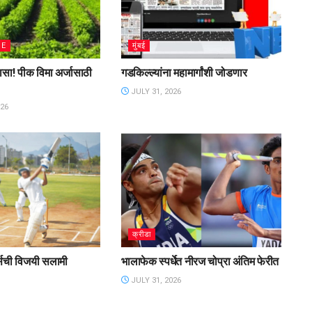
ME
मुंबई
लासा! पीक विमा अर्जासाठी
गडकिल्ल्यांना महामार्गांशी जोडणार
JULY 31, 2026
26
क्रीडा
र्सची विजयी सलामी
भालाफेक स्पर्धेत नीरज चोप्रा अंतिम फेरीत
JULY 31, 2026