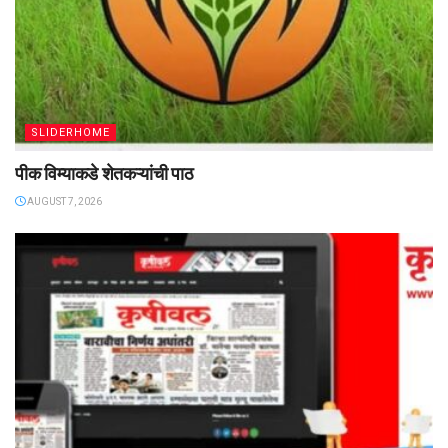
SLIDERHOME
पीक विम्याकडे शेतकऱ्यांची पाठ
AUGUST 7, 2026