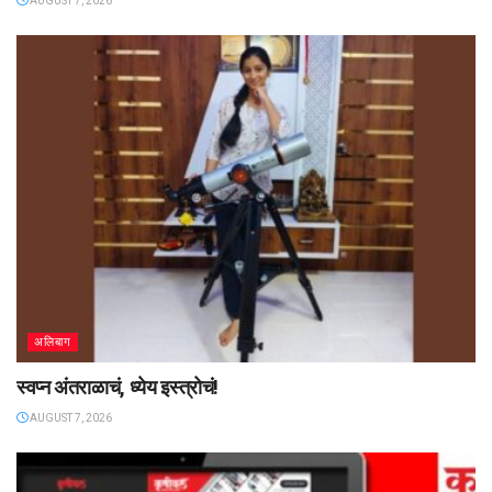
AUGUST 7, 2026
अलिबाग
स्वप्न अंतराळाचं, ध्येय इस्त्रोचं!
AUGUST 7, 2026