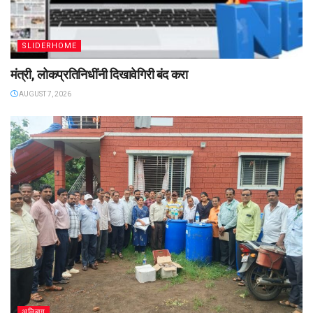
SLIDERHOME
मंत्री, लोकप्रतिनिधींनी दिखावेगिरी बंद करा
AUGUST 7, 2026
अलिबाग