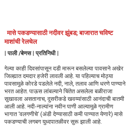
मासे पकडण्यासाठी नदीवर झुंबड; बाजारात चविष्ट
माशांची रेलचेल
| पाली /बेणस | प्रतिनिधी |
गेल्या काही दिवसांपासून दडी मारून बसलेल्या पावसाने अखेर
जिल्ह्यात दमदार हजेरी लावली आहे. या पहिल्याच मोठ्या
पावसामुळे कोरडे पडलेले नदी, नाले, तलाव आणि धरणे पाण्याने
भरत आहेत. पाऊस लांबल्याने चिंतेत असलेला बळीराजा
सुखावला असतानाच, दुसरीकडे खवय्यांसाठी आनंदाची बातमी
आली आहे. नदी-नाल्यांना नवीन पाणी आल्यामुळे ग्रामीण
भागात ‘वलगणीचे’ (अंडी देण्यासाठी कमी पाण्यात येणारे) मासे
पकडण्याची लगबग युध्दपातळीवर सुरू झाली आहे.