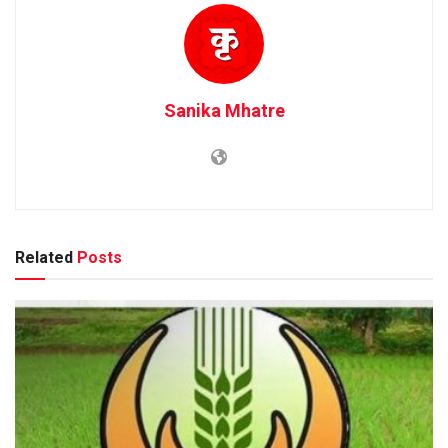
Sanika Mhatre
Related
Posts