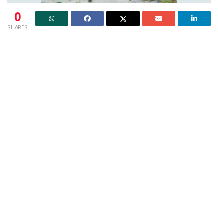
0
SHARES