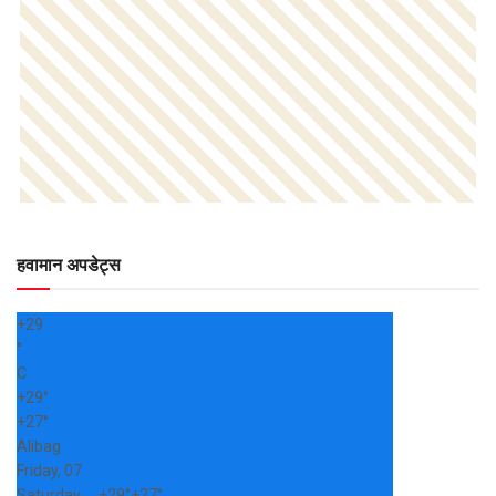
हवामान अपडेट्स
+
29
°
C
+
29°
+
27°
Alibag
Friday, 07
Saturday
+
29°
+
27°