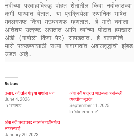
नदीच्या प्रवाहाविरुद्ध पोहत शेतातील किंवा नदीकाठच्या 
कमी पाण्यात येतात. या प्रक्रियेला स्थानिक भाषेत 
मवलगणफ किंवा मउधवणफ म्हणतात. हे मासे चवीला 
अतिशय उत्कृष्ट असतात आणि त्यांच्या पोटात हमखास 
अंडी (गाबोळी किंवा पेर) सापडतात. हे वलगणीचे 
मासे पकडण्यासाठी सध्या गावागावांत अबालवृद्धांची झुंबड 
उडत आहे.
Related
तलाव, नदीतील गोड्या माशांना भाव
अंबा नदी पात्रात आढळला अनोळखी
June 4, 2026
व्यक्तीचा मृतदेह
In "रायगड"
September 11, 2025
In "sliderhome"
अंबा नदी चकाचक; नगरपंचायतीमार्फत
साफसफाई
January 20, 2023