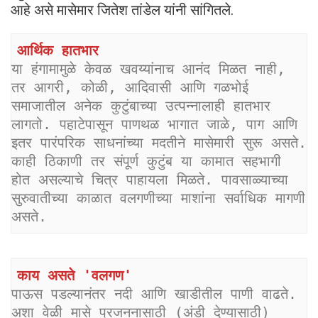
आहे असे मासेमार जितेश तांडेल यांनी सांगितले.
आर्थिक हातभार
या हंगामामुळे केवळ खवय्यांनाच आनंद मिळत नाही, 
तर आगरी, कोळी, आदिवासी आणि गळभोई 
समाजातील अनेक कुटुंबाच्या उत्पन्नालाही हातभार 
लागतो. पहाटेपासून पाणथळ भागात जाळे, पाग आणि 
इतर पारंपरिक साधनांच्या मदतीने मासेमारी सुरू असते. 
काही ठिकाणी तर संपूर्ण कुटुंब या कामात सहभागी 
होत असल्याचे चित्र पाहायला मिळते. पावसाळ्याच्या 
सुरुवातीच्या काळात वलगणीच्या माशांना सर्वाधिक मागणी 
असते.
काय असते 'वलगण'
पाऊस पडल्यानंतर नदी आणि खाडीतील पाणी वाढते. 
अशा वेळी मासे प्रजननासाठी (अंडी देण्यासाठी) 