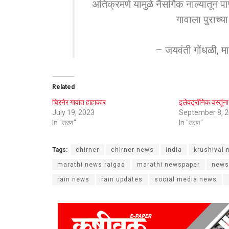
अतिक्रमणे यामुळे नैसर्गिक नाल्यातून पा
गावाला पुराच्
– जयवंती गोंधळी, मात
Related
चिरनेर गावात हाहाकार
इलेक्ट्रॉनिक वस्तूं
July 19, 2023
September 8, 
In "उरण"
In "उरण"
Tags:
chirner
chirner news
india
krushival 
marathi news raigad
marathi newspaper
news
rain news
rain updates
social media news