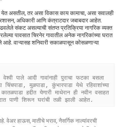
खाली येत असतील, तर असा विकास काय कामाचा, असा सवालही
प्रशासन, अधिकारी आणि कंत्राटदार जबाबदार आहेत.
ढवलेले संकट असल्याची संतप्त प्रतिक्रिया नागरिक व्यक्त
लेल्या पावसात चिरनेर गावातील अनेक नागरिकांच्या घरात
ाले आहे. वाऱ्यासह शनिवारी सकाळपासून कोसळणाऱ्या
, वेश्वी पाले आदी गावांनाही पुराचा फटका बसला 
ंचपाडा, मुळपाडा, कुंभारपाडा येथे रहिवाशांच्या 
ातळपाडा हद्दीत येणारी माथेरान ही नवीन वसाहत 
रात पाणी शिरून घरांची तळी झाली आहेत.
हे. वेअर हाऊस, मातीचे भराव, नैसर्गिक नाल्यांवरची