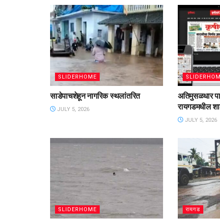
SLIDERHOME
SLIDERHO
साडेपाचशेहून नागरिक स्थलांतरित
अतिमुसळधार पावस
रायगडमधील शाळ
JULY 5, 2026
JULY 5, 2026
SLIDERHOME
रायगड