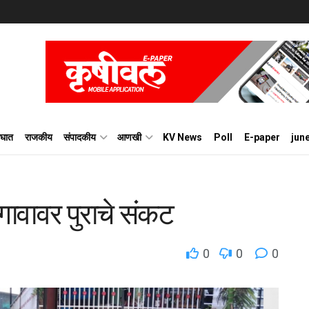
घात
राजकीय
संपादकीय
आणखी
KV News
Poll
E-paper
jun
ावावर पुराचे संकट
0
0
0