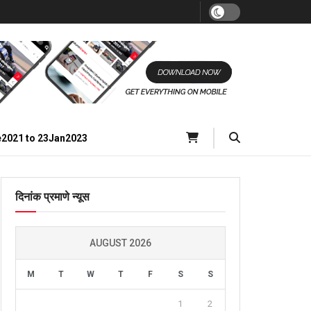
e2021 to 23Jan2023
दिनांक प्रमाणे न्यूस
AUGUST 2026
M
T
W
T
F
S
S
1
2