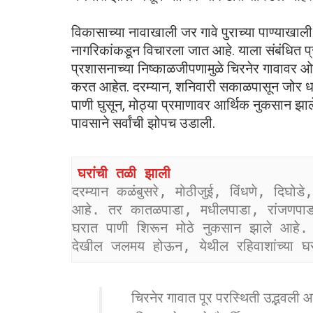
विकासाच्या नावाखाली जर गावे पुराच्या पाण्या
नागरिकांकडून विचारला जात आहे. याला संबंधित 
प्रशासनाच्या निष्काळजीपणामुळे चिरनेर गावावर ओ
करत आहेत. दरम्यान, शनिवारी सकाळपासून जोर धर
पाणी घुसून, मोठ्या प्रमाणावर आर्थिक नुकसान झ
पावसाने सर्वांची झोपच उडाली.
घरांची तळी झाली
दरम्यान कळंबुसरे, मोठीजुई, विंधणे, दिघोडे
आहे. तर कातळपाडा, मधीलपाडा, रांजणपाडा चि
घरात पाणी शिरून मोठे नुकसान झाले आहे. क
देखील जलमय होऊन, येथील रहिवाशांच्या घ
चिरनेर गावात पूर परस्थिती उद्भवली आ