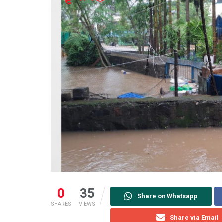
0
35
Share on Whatsapp
SHARES
VIEWS
Share via Email