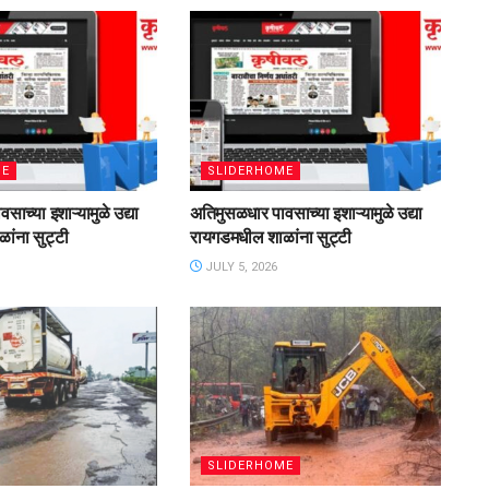
ME
SLIDERHOME
ाच्या इशाऱ्यामुळे उद्या
अतिमुसळधार पावसाच्या इशाऱ्यामुळे उद्या
ांना सुट्टी
रायगडमधील शाळांना सुट्टी
JULY 5, 2026
SLIDERHOME