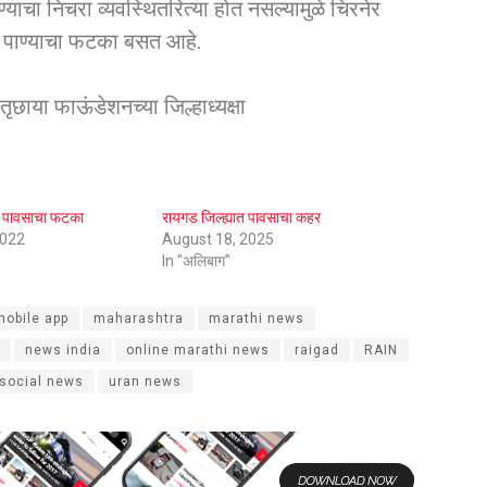
ण्याचा निचरा व्यवस्थितरित्या होत नसल्यामुळे चिरनेर
या पाण्याचा फटका बसत आहे.
ृछाया फाऊंडेशनच्या जिल्हाध्यक्षा
ना पावसाचा फटका
रायगड जिल्ह्यात पावसाचा कहर
2022
August 18, 2025
In "अलिबाग"
mobile app
maharashtra
marathi news
news india
online marathi news
raigad
RAIN
social news
uran news