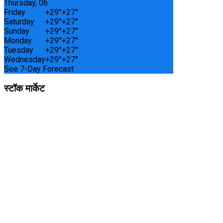
Thursday, 06
Friday
+
29°
+
27°
Saturday
+
29°
+
27°
Sunday
+
29°
+
27°
Monday
+
29°
+
27°
Tuesday
+
29°
+
27°
Wednesday
+
29°
+
27°
See 7-Day Forecast
स्टॉक मार्केट