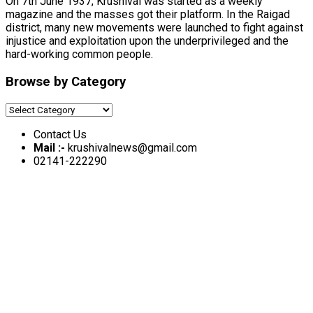
On 7th June 1937, Krushival was started as a weekly
magazine and the masses got their platform. In the Raigad
district, many new movements were launched to fight against
injustice and exploitation upon the underprivileged and the
hard-working common people.
Browse by Category
Browse
by
Contact Us
Category
Mail :-
krushivalnews@gmail.com
02141-222290