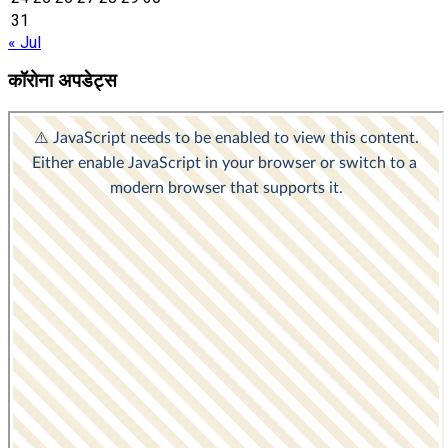
31
« Jul
कॉरोना अपडेट्स