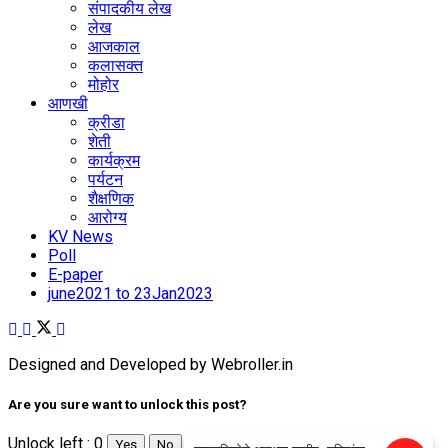
संपादकीय लेख
लेख
आजकाल
कलासक्त
मोहोर
आणखी
क्रीडा
शेती
कार्यक्रम
पर्यटन
शैक्षणिक
आरोग्य
KV News
Poll
E-paper
june2021 to 23Jan2023
Designed and Developed by Webroller.in
Are you sure want to unlock this post?
Unlock left : 0
Yes
No