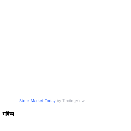
Stock Market Today
by TradingView
भविष्य