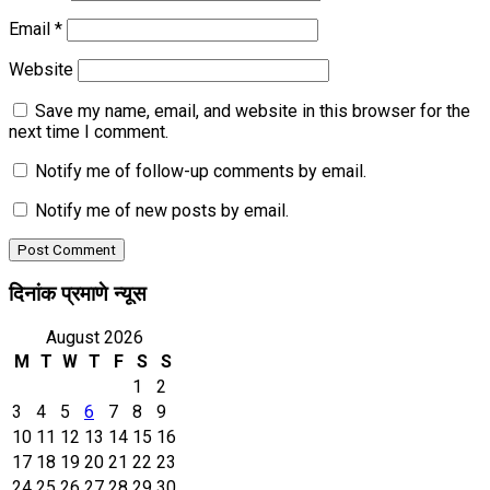
Email
*
Website
Save my name, email, and website in this browser for the
next time I comment.
Notify me of follow-up comments by email.
Notify me of new posts by email.
दिनांक प्रमाणे न्यूस
August 2026
M
T
W
T
F
S
S
1
2
3
4
5
6
7
8
9
10
11
12
13
14
15
16
17
18
19
20
21
22
23
24
25
26
27
28
29
30