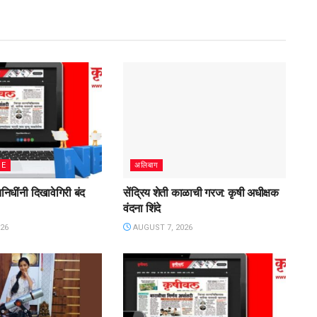
ME
अलिबाग
िनिधींनी दिखावेगिरी बंद
सेंद्रिय शेती काळाची गरज: कृषी अधीक्षक
वंदना शिंदे
26
AUGUST 7, 2026