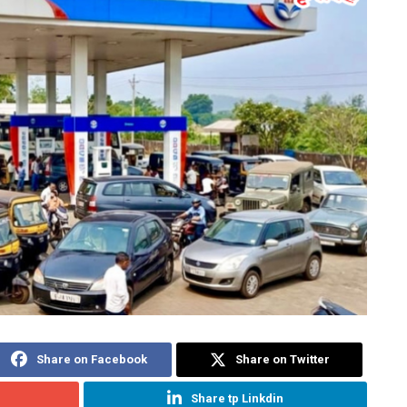
Share on Facebook
Share on Twitter
Share tp Linkdin