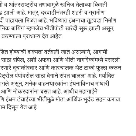
ती व आंतरराष्ट्रीय तणावामुळे खनिज तेलाच्या किमती
ढ झाली आहे. मात्र, दरवाढीनंतरही शहरी व ग्रामीण
र्दी पाहायला मिळत आहे. भविष्यात इंधनाचा तुटवडा निर्माण
‘पॅनिक बायिंग’ म्हणजेच भीतीपोटी खरेदी सुरू झाली असून,
 करण्याला प्राधान्य देत आहेत.
खंडित होण्याची शक्यता वर्तवली जात असल्याने, आगामी
साठा संपेल, अशी अफवा आणि भीती नागरिकांमध्ये पसरली
ोल भरणारे दुचाकीस्वार आणि कारचालक थेट टाकी फुल्ल करून
ट्रोल पंपांवरील साठा वेगाने संपत चालला आहे. मर्यादित
 लागले असून, अनेक वाहनधारकांना इंधनाविनाच माघारी
ना आणि नोकरदारांना बसत आहे. आधीच महागाईने
आणि इंधन टंचाईच्या भीतीमुळे मोठा आर्थिक भुर्दंड सहन करावा
ाम दिसून येत आहे.