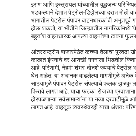
इराण आणि इस्त्रायल यांच्यातील युद्धजन्य परिस्थि
भडकल्याने देशात पेट्रोल-डिझेलच्या दरात मोठी वा
भागातील पेट्रोल पंपांवर वाहनधारकांची अभूतपूर्व ग
होऊ शकतो, या भीतीने जिल्ह्यातील नागरिकांमध्ये ‌
बहुतांश वाहनधारक आपल्या वाहनांच्या टाक्या फुल्ल
आंतरराष्ट्रीय बाजारपेठेत कच्च्या तेलाचा पुरवठा 
काळात इंधनाचे दर आणखी गगनाला भिडतील किंवा 
आहे. परिणामी, नेहमी शंभर-दोनशे रुपयांचे पेट्र
घेत आहेत. या अचानक वाढलेल्या मागणीमुळे अनेक पे
साठ्यामुळे पंपांवर पेट्रोल संपल्याचे फलक झळकू
फिरावे लागत आहे. याचा फटका रोजच्या प्रवाशां
होरपळणाऱ्या सर्वसामान्यांना या नव्या दरवाढीमुळे 
लागत आहे. वाहतूक व्यवस्थेवरही याचा अंशतः परिण