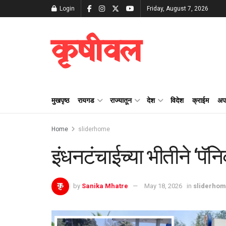
Login
Friday, August 7, 2026
कृषीवल
मुखपृष्ठ
रायगड
राज्यातून
देश
विदेश
क्राईम
अप
Home
sliderhome
इंधनटंचाईच्या भीतीने ‌‘पॅन
by
Sanika Mhatre
May 18, 2026
in
sliderho