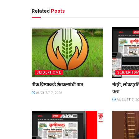
Related
Posts
SLIDERHOME
SLIDERHO
पीक विम्याकडे शेतकऱ्यांची पाठ
मंत्री, लोकप्रत
करा
AUGUST 7, 2026
AUGUST 7, 20