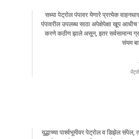
सध्या पेट्रोल पंपावर येणारे प्रत्येक वाहन
पंपावरील उपलब्ध साठा अपेक्षेपेक्षा खूप आधी
करणे कठीण झाले असून, इतर सर्वसामान्य ग्रा
संयम ब
पेट्
युद्धाच्या पार्श्वभूमीवर पेट्रोल व डिझेल स