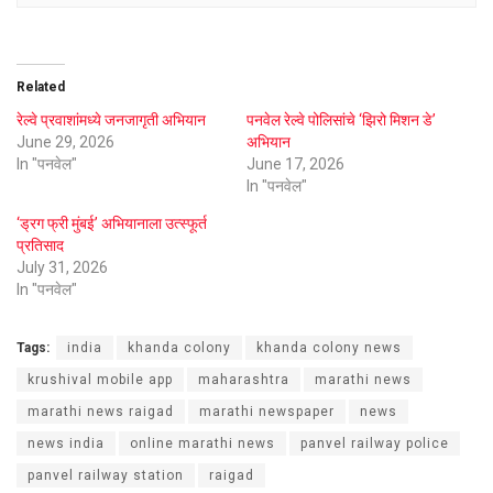
Related
रेल्वे प्रवाशांमध्ये जनजागृती अभियान
पनवेल रेल्वे पोलिसांचे ‘झिरो मिशन डे’
June 29, 2026
अभियान
In "पनवेल"
June 17, 2026
In "पनवेल"
‘ड्रग फ्री मुंबई’ अभियानाला उत्स्फूर्त
प्रतिसाद
July 31, 2026
In "पनवेल"
Tags:
india
khanda colony
khanda colony news
krushival mobile app
maharashtra
marathi news
marathi news raigad
marathi newspaper
news
news india
online marathi news
panvel railway police
panvel railway station
raigad