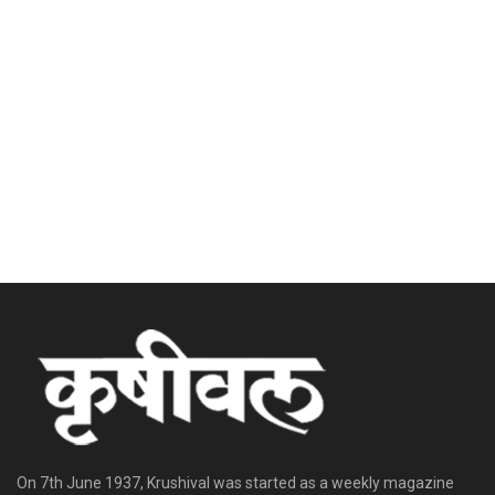
On 7th June 1937, Krushival was started as a weekly magazine