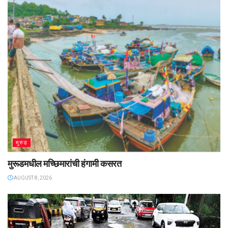
मुरुड
मुरूडमधील मच्छिमारांची हंगामी कसरत
AUGUST 8, 2026