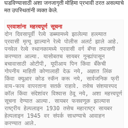
घडविण्यासाठी अशा जनजागृती मोहिमा प्रभावी ठरत असल्याचे
मत उपस्थितांनी व्यक्त केले.
प्रवाशांना महत्त्वपूर्ण सूचना
दोन दिवसापूर्वी रेल्वे डब्ब्यामध्ये झालेल्या हल्ल्यात 
प्रवासी मृत्यू झाल्याने रेल्वे पोलीस अलर्ट झाले आहे. 
पनवेल रेल्वे स्थानकामध्ये प्रवासी वर्ग बॅग्स तपासणी 
करण्यात आल्या. यासोबतच सायबर गुन्ह्यांपासून 
बचावासाठी ओटीपी, यूपीआय पिन किंवा बँकेची 
गोपनीय माहिती कोणालाही देऊ नये, अज्ञात लिंक 
किंवा क्यूआर कोड स्कॅन करू नये, सार्वजनिक फ्री 
वाय-फाय वापरताना सतर्क राहावे. तसेच संशयास्पद 
कॉल किंवा संदेशांवर विश्वास ठेवू नये, अशा महत्त्वपूर्ण 
सूचना देण्यात आल्या. सायबर फसवणूक झाल्यास 
राष्ट्रीय हेल्पलाइन 1930 तसेच महाराष्ट्र सायबर 
हेल्पलाइन 1945 वर संपर्क साधण्याचे आवाहन 
करण्यात आले.