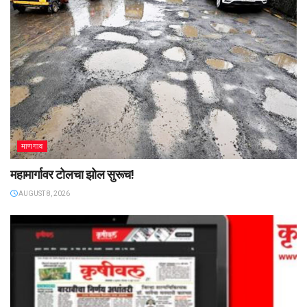
माणगाव
महामार्गावर टोलचा झोल सुरूच!
AUGUST 8, 2026