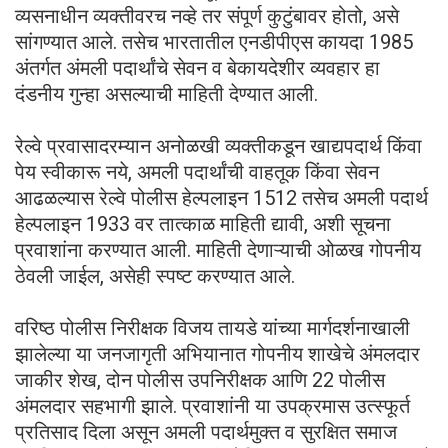
व्यसनाधीन व्यक्तीवरच नव्हे तर संपूर्ण कुटुंबावर होतो, असे
सांगण्यात आले. तसेच भारतातील एनडीपीएस कायदा 1985
अंतर्गत अंमली पदार्थांचे सेवन व बेकायदेशीर व्यवहार हा
दंडनीय गुन्हा असल्याची माहिती देण्यात आली.
रेल्वे प्रवासादरम्यान अनोळखी व्यक्तीकडून खाद्यपदार्थ किंवा
पेय स्वीकारू नये, अमली पदार्थांची वाहतूक किंवा सेवन
आढळल्यास रेल्वे पोलीस हेल्पलाइन 1512 तसेच अमली पदार्थ
हेल्पलाइन 1933 वर तात्काळ माहिती द्यावी, अशी सूचना
प्रवाशांना करण्यात आली. माहिती देणाऱ्याची ओळख गोपनीय
ठेवली जाईल, असेही स्पष्ट करण्यात आले.
वरिष्ठ पोलीस निरीक्षक विजय तायडे यांच्या मार्गदर्शनाखाली
झालेल्या या जनजागृती अभियानात गोपनीय शाखेचे अंमलदार
जाकीर शेख, दोन पोलीस उपनिरीक्षक आणि 22 पोलीस
अंमलदार सहभागी झाले. प्रवाशांनी या उपक्रमास उत्स्फूर्त
प्रतिसाद दिला असून अमली पदार्थमुक्त व सुरक्षित समाज