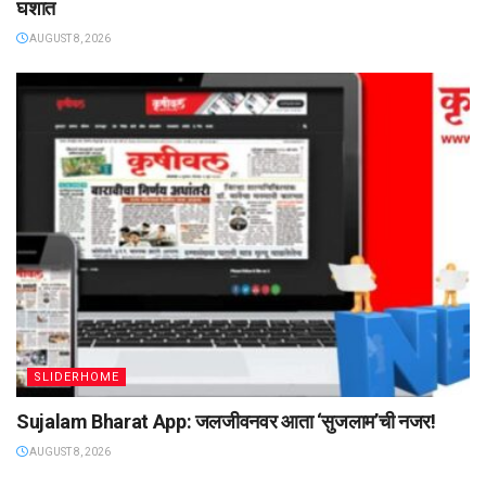
घशात
AUGUST 8, 2026
SLIDERHOME
Sujalam Bharat App: जलजीवनवर आता ‌‘सुजलाम‌’ची नजर!
AUGUST 8, 2026