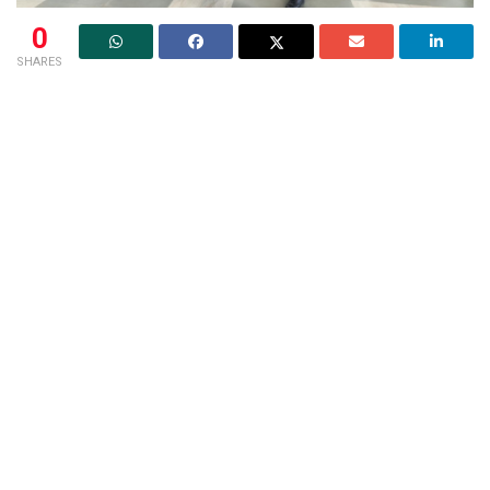
0
SHARES