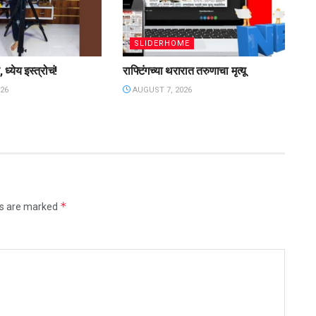
SLIDERHOME
 ध्येय इस्त्रोचं!
राफ्टिंगच्या थरारात तरुणाचा मृत्यू
26
AUGUST 7, 2026
*
ds are marked