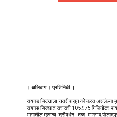
। अलिबाग । प्रतिनिधी ।
रायगड जिल्ह्याला रात्रीपासून कोसळत असलेल्या म
रायगड जिल्ह्यात सरासरी 105.975 मिलिमीटर पाव
भागातील म्हसळा ,श्रीवर्धन , तळा, माणगाव,पोलादप