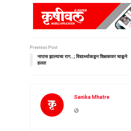
Previous Post
नापास झाल्याचा राग…; विद्यार्थ्याकडून शिक्षकावर चाकूने
हल्ला
Sanika Mhatre