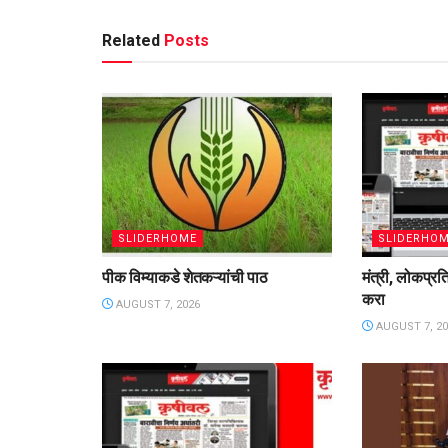
Related
Posts
SLIDERHOME
SLIDERHO
पीक विम्याकडे शेतकऱ्यांची पाठ
मंत्री, लोकप्रत
करा
AUGUST 7, 2026
AUGUST 7, 20