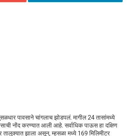
ुसळधार पावसाने चांगलाच झोडपलं. मागील 24 तासांमध्ये
साची नोंद करण्यात आली आहे. सर्वाधिक पाऊस हा दक्षिण
ूर तालुक्यात झाला असून, म्हसळा मध्ये 169 मिलिमीटर